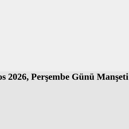
os 2026, Perşembe Günü Manşeti