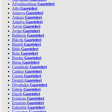
Afyonkarahisar
Gazeteleri
Ağrı
Gazeteleri
Amasya
Gazeteleri
Ankara
Gazeteleri
Antalya
Gazeteleri
Artvin
Gazeteleri
Aydın
Gazeteleri
Balıkesir
Gazeteleri
Bilecik
Gazeteleri
Bingöl
Gazeteleri
Bitlis
Gazeteleri
Bolu
Gazeteleri
Burdur
Gazeteleri
Bursa
Gazeteleri
Çanakkale
Gazeteleri
Çankırı
Gazeteleri
Çorum
Gazeteleri
Denizli
Gazeteleri
Diyarbakır
Gazeteleri
Edirne
Gazeteleri
Elazığ
Gazeteleri
Erzincan
Gazeteleri
Erzurum
Gazeteleri
Eskişehir
Gazeteleri
Gaziantep
Gazeteleri