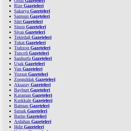
Ordu
Gazeteleri
Rize
Gazeteleri
Sakarya
Gazeteleri
Samsun
Gazeteleri
Siirt
Gazeteleri
Sinop
Gazeteleri
Sivas
Gazeteleri
Tekirdağ
Gazeteleri
Tokat
Gazeteleri
Trabzon
Gazeteleri
Tunceli
Gazeteleri
Şanlıurfa
Gazeteleri
Uşak
Gazeteleri
Van
Gazeteleri
Yozgat
Gazeteleri
Zonguldak
Gazeteleri
Aksaray
Gazeteleri
Bayburt
Gazeteleri
Karaman
Gazeteleri
Kırıkkale
Gazeteleri
Batman
Gazeteleri
Şırnak
Gazeteleri
Bartın
Gazeteleri
Ardahan
Gazeteleri
Iğdır
Gazeteleri