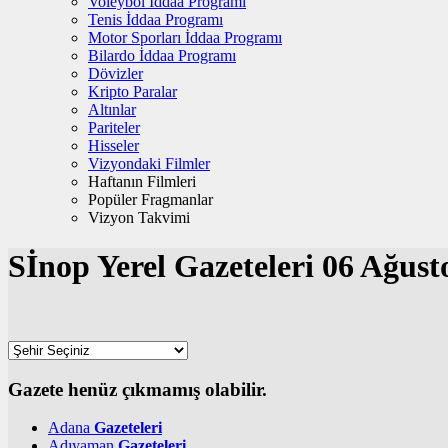
Voleybol İddaa Programı
Tenis İddaa Programı
Motor Sporları İddaa Programı
Bilardo İddaa Programı
Dövizler
Kripto Paralar
Altınlar
Pariteler
Hisseler
Vizyondaki Filmler
Haftanın Filmleri
Popüler Fragmanlar
Vizyon Takvimi
Sİnop Yerel Gazeteleri
06 Ağust
Gazete henüz çıkmamış olabilir.
Adana
Gazeteleri
Adıyaman
Gazeteleri