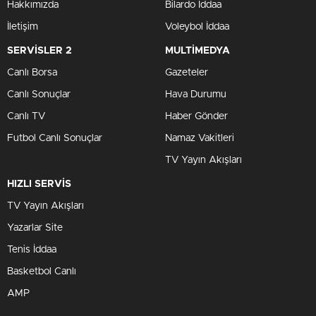
Hakkımızda
Bilardo İddaa
İletişim
Voleybol İddaa
SERVİSLER 2
MULTİMEDYA
Canlı Borsa
Gazeteler
Canlı Sonuçlar
Hava Durumu
Canlı TV
Haber Gönder
Futbol Canlı Sonuçlar
Namaz Vakitleri
TV Yayın Akışları
HIZLI SERVİS
TV Yayın Akışları
Yazarlar Site
Tenis İddaa
Basketbol Canlı
AMP