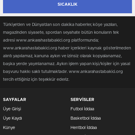
SICAKLIK
Türkiye'den ve Dünya’dan son dakika haberler, köşe yazıları,
magazinden siyasete, spordan seyahate bütün konuların tek
adresi www.ankarahastabakici.org platformunda;
www.ankarahastabakici.org haber içerikleri kaynak gösterilmeden
alıntı yapılamaz, kanuna aykırı ve izinsiz olarak kopyalanamaz,
başka yerde yayınlanamaz. Aykırı işlem yapan kişi/kişiler için yasal
başvuru hakkı saklı tutulmaktadır. www.ankarahastabakici.org
tercih ettiğiniz için teşekkür ederiz.
SAYFALAR
SERVİSLER
Üye Girişi
Futbol İddaa
Üye Kaydı
Basketbol İddaa
Künye
Hentbol İddaa