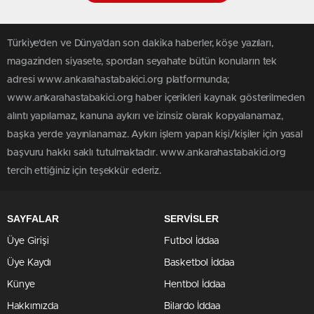
Türkiye'den ve Dünya’dan son dakika haberler, köşe yazıları,
magazinden siyasete, spordan seyahate bütün konuların tek
adresi www.ankarahastabakici.org platformunda;
www.ankarahastabakici.org haber içerikleri kaynak gösterilmeden
alıntı yapılamaz, kanuna aykırı ve izinsiz olarak kopyalanamaz,
başka yerde yayınlanamaz. Aykırı işlem yapan kişi/kişiler için yasal
başvuru hakkı saklı tutulmaktadır. www.ankarahastabakici.org
tercih ettiğiniz için teşekkür ederiz.
SAYFALAR
SERVİSLER
Üye Girişi
Futbol İddaa
Üye Kaydı
Basketbol İddaa
Künye
Hentbol İddaa
Hakkımızda
Bilardo İddaa