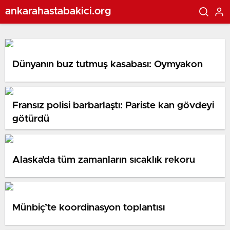
ankarahastabakici.org
Dünyanın buz tutmuş kasabası: Oymyakon
Fransız polisi barbarlaştı: Pariste kan gövdeyi
götürdü
Alaska’da tüm zamanların sıcaklık rekoru
Münbiç’te koordinasyon toplantısı