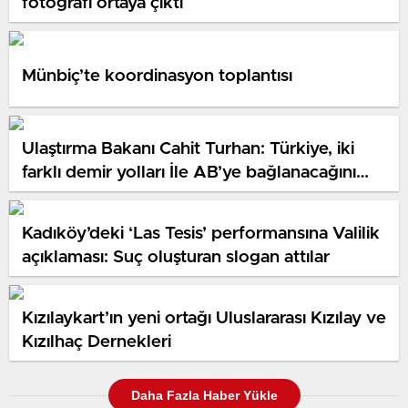
fotoğrafı ortaya çıktı
Münbiç’te koordinasyon toplantısı
Ulaştırma Bakanı Cahit Turhan: Türkiye, iki
farklı demir yolları İle AB’ye bağlanacağını
açıkladı
Kadıköy’deki ‘Las Tesis’ performansına Valilik
açıklaması: Suç oluşturan slogan attılar
Kızılaykart’ın yeni ortağı Uluslararası Kızılay ve
Kızılhaç Dernekleri
Daha Fazla Haber Yükle