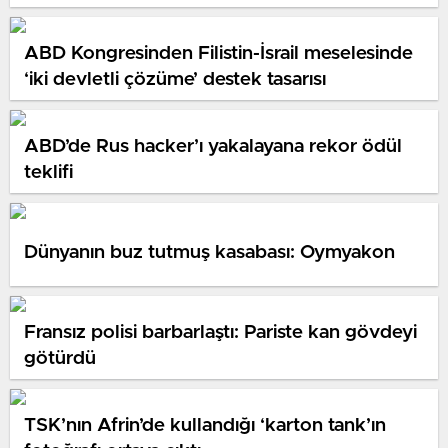
ABD Kongresinden Filistin-İsrail meselesinde
‘iki devletli çözüme’ destek tasarısı
ABD’de Rus hacker’ı yakalayana rekor ödül
teklifi
Dünyanın buz tutmuş kasabası: Oymyakon
Fransız polisi barbarlaştı: Pariste kan gövdeyi
götürdü
TSK’nın Afrin’de kullandığı ‘karton tank’ın