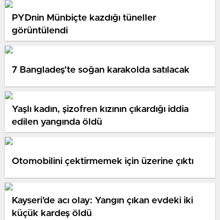
PYDnin Münbiçte kazdığı tüneller
görüntülendi​
7 Bangladeş’te soğan karakolda satılacak
Yaşlı kadın, şizofren kızının çıkardığı iddia
edilen yangında öldü
Otomobilini çektirmemek için üzerine çıktı
Kayseri’de acı olay: Yangın çıkan evdeki iki
küçük kardeş öldü