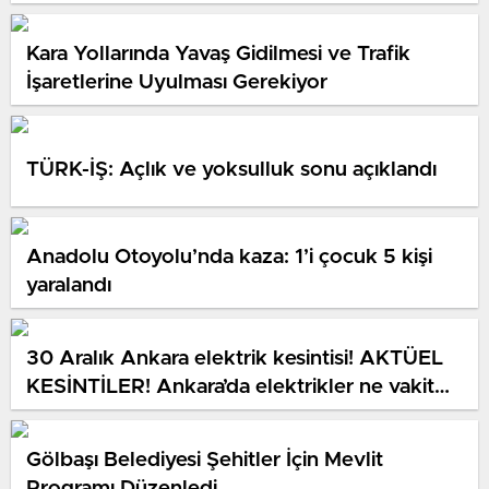
Kara Yollarında Yavaş Gidilmesi ve Trafik
İşaretlerine Uyulması Gerekiyor
TÜRK-İŞ: Açlık ve yoksulluk sonu açıklandı
Anadolu Otoyolu’nda kaza: 1’i çocuk 5 kişi
yaralandı
30 Aralık Ankara elektrik kesintisi! AKTÜEL
KESİNTİLER! Ankara’da elektrikler ne vakit
gelecek?
Gölbaşı Belediyesi Şehitler İçin Mevlit
Programı Düzenledi