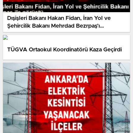
Dışişleri Bakanı Hakan Fidan, İran Yol ve
Şehircilik Bakanı Mehrdad Bezrpaş’ı
Ankara’da ağırladı
TÜGVA Ortaokul Koordinatörü Kaza Geçirdi