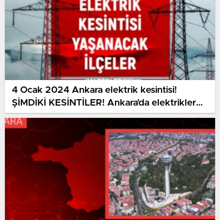
4 Ocak 2024 Ankara elektrik kesintisi!
ŞİMDİKİ KESİNTİLER! Ankara’da elektrikler
ne vakit gelecek?