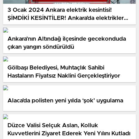
3 Ocak 2024 Ankara elektrik kesintisi!
ŞİMDİKİ KESİNTİLER! Ankara’da elektrikler
ne vakit gelecek?
Ankara’nın Altındağ ilçesinde gecekonduda
çıkan yangın söndürüldü
Gölbaşı Belediyesi, Muhtaçlık Sahibi
Hastaların Fiyatsız Naklini Gerçekleştiriyor
Alaca’da polisten yeni yılda ‘şok’ uygulama
Düzce Valisi Selçuk Aslan, Kolluk
Kuvvetlerini Ziyaret Ederek Yeni Yılını Kutladı