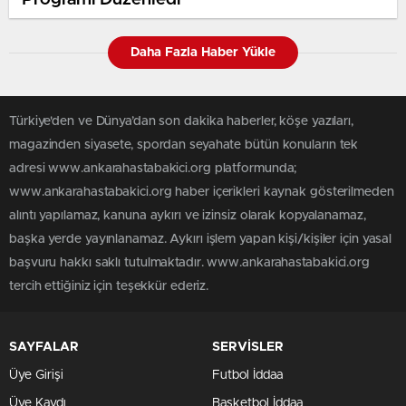
Daha Fazla Haber Yükle
Türkiye'den ve Dünya’dan son dakika haberler, köşe yazıları,
magazinden siyasete, spordan seyahate bütün konuların tek
adresi www.ankarahastabakici.org platformunda;
www.ankarahastabakici.org haber içerikleri kaynak gösterilmeden
alıntı yapılamaz, kanuna aykırı ve izinsiz olarak kopyalanamaz,
başka yerde yayınlanamaz. Aykırı işlem yapan kişi/kişiler için yasal
başvuru hakkı saklı tutulmaktadır. www.ankarahastabakici.org
tercih ettiğiniz için teşekkür ederiz.
SAYFALAR
SERVİSLER
Üye Girişi
Futbol İddaa
Üye Kaydı
Basketbol İddaa