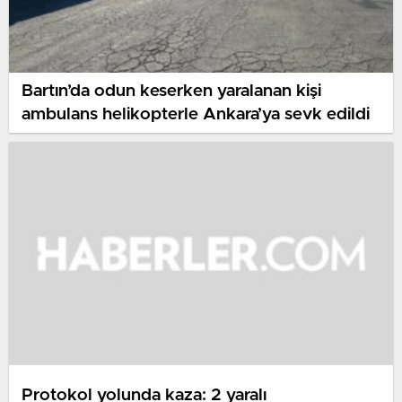
Bartın’da odun keserken yaralanan kişi
ambulans helikopterle Ankara’ya sevk edildi
Protokol yolunda kaza: 2 yaralı