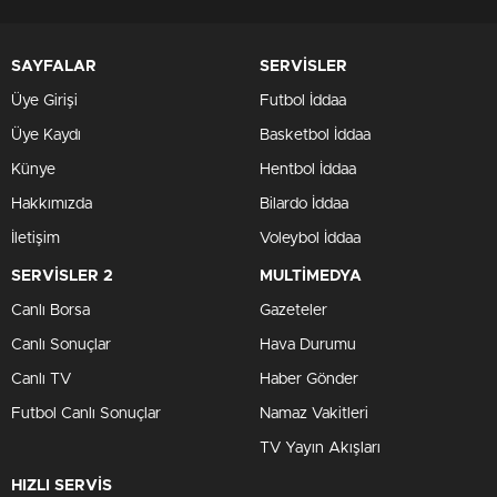
SAYFALAR
SERVİSLER
Üye Girişi
Futbol İddaa
Üye Kaydı
Basketbol İddaa
Künye
Hentbol İddaa
Hakkımızda
Bilardo İddaa
İletişim
Voleybol İddaa
SERVİSLER 2
MULTİMEDYA
Canlı Borsa
Gazeteler
Canlı Sonuçlar
Hava Durumu
Canlı TV
Haber Gönder
Futbol Canlı Sonuçlar
Namaz Vakitleri
TV Yayın Akışları
HIZLI SERVİS