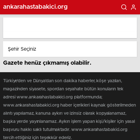
ankarahastabakici.org
Gazete henüz çıkmamış olabilir.
Türkiye'den ve Dünya’dan son dakika haberler, köşe yazıları,
magazinden siyasete, spordan seyahate bütün konuların tek
adresi www.ankarahastabakici.org platformunda;
www.ankarahastabakici.org haber içerikleri kaynak gösterilmeden
alıntı yapılamaz, kanuna aykırı ve izinsiz olarak kopyalanamaz,
başka yerde yayınlanamaz. Aykırı işlem yapan kişi/kişiler için yasal
başvuru hakkı saklı tutulmaktadır. www.ankarahastabakici.org
tercih ettiğiniz için teşekkür ederiz.