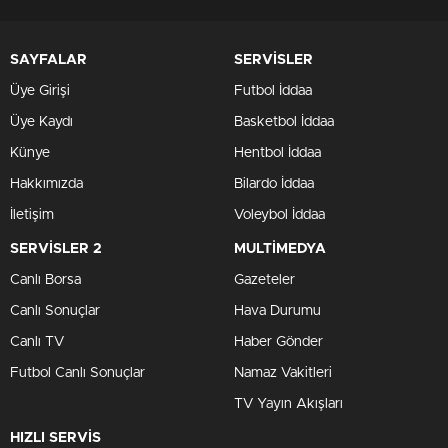
SAYFALAR
SERVİSLER
Üye Girişi
Futbol İddaa
Üye Kaydı
Basketbol İddaa
Künye
Hentbol İddaa
Hakkımızda
Bilardo İddaa
İletişim
Voleybol İddaa
SERVİSLER 2
MULTİMEDYA
Canlı Borsa
Gazeteler
Canlı Sonuçlar
Hava Durumu
Canlı TV
Haber Gönder
Futbol Canlı Sonuçlar
Namaz Vakitleri
TV Yayın Akışları
HIZLI SERVİS