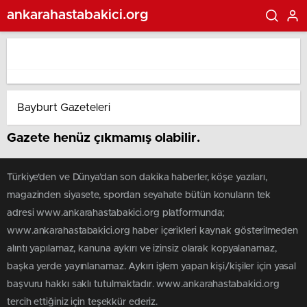
ankarahastabakici.org
Gazete henüz çıkmamış olabilir.
Türkiye'den ve Dünya’dan son dakika haberler, köşe yazıları,
magazinden siyasete, spordan seyahate bütün konuların tek
adresi www.ankarahastabakici.org platformunda;
www.ankarahastabakici.org haber içerikleri kaynak gösterilmeden
alıntı yapılamaz, kanuna aykırı ve izinsiz olarak kopyalanamaz,
başka yerde yayınlanamaz. Aykırı işlem yapan kişi/kişiler için yasal
başvuru hakkı saklı tutulmaktadır. www.ankarahastabakici.org
tercih ettiğiniz için teşekkür ederiz.