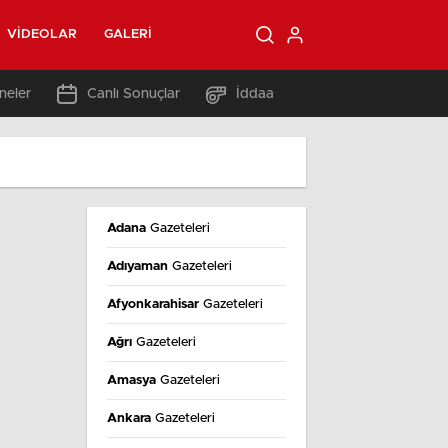
VIDEOLAR
GALERI
neler
Canlı Sonuçlar
İddaa
Adana
Gazeteleri
Adıyaman
Gazeteleri
Afyonkarahisar
Gazeteleri
Ağrı
Gazeteleri
Amasya
Gazeteleri
Ankara
Gazeteleri