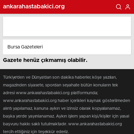
ankarahastabakici.org
Gazete henüz çıkmamış olabilir.
Türkiye'den ve Dünya’dan son dakika haberler, köşe yazıları,
magazinden siyasete, spordan seyahate bütün konuların tek
adresi www.ankarahastabakici.org platformunda;
www.ankarahastabakici.org haber içerikleri kaynak gösterilmeden
alıntı yapılamaz, kanuna aykırı ve izinsiz olarak kopyalanamaz,
başka yerde yayınlanamaz. Aykırı işlem yapan kişi/kişiler için yasal
başvuru hakkı saklı tutulmaktadır. www.ankarahastabakici.org
tercih ettiğiniz için teşekkür ederiz.