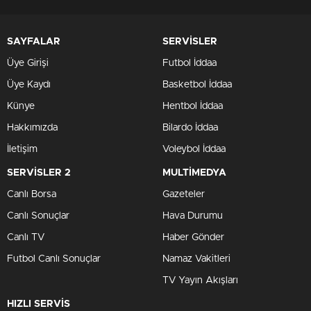
SAYFALAR
SERVİSLER
Üye Girişi
Futbol İddaa
Üye Kaydı
Basketbol İddaa
Künye
Hentbol İddaa
Hakkımızda
Bilardo İddaa
İletişim
Voleybol İddaa
SERVİSLER 2
MULTİMEDYA
Canlı Borsa
Gazeteler
Canlı Sonuçlar
Hava Durumu
Canlı TV
Haber Gönder
Futbol Canlı Sonuçlar
Namaz Vakitleri
TV Yayın Akışları
HIZLI SERVİS