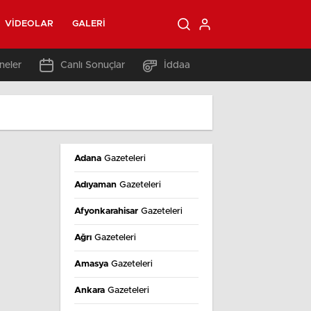
VIDEOLAR
GALERI
neler
Canlı Sonuçlar
İddaa
Adana
Gazeteleri
Adıyaman
Gazeteleri
Afyonkarahisar
Gazeteleri
Ağrı
Gazeteleri
Amasya
Gazeteleri
Ankara
Gazeteleri