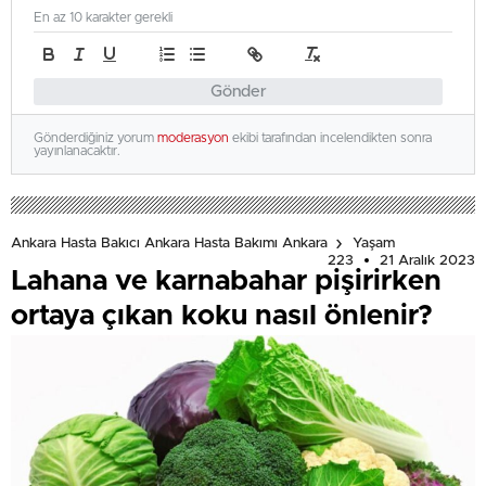
En az 10 karakter gerekli
Gönder
Gönderdiğiniz yorum
moderasyon
ekibi tarafından incelendikten sonra
yayınlanacaktır.
Ankara Hasta Bakıcı Ankara Hasta Bakımı Ankara
Yaşam
223
21 Aralık 2023
Lahana ve karnabahar pişirirken
ortaya çıkan koku nasıl önlenir?