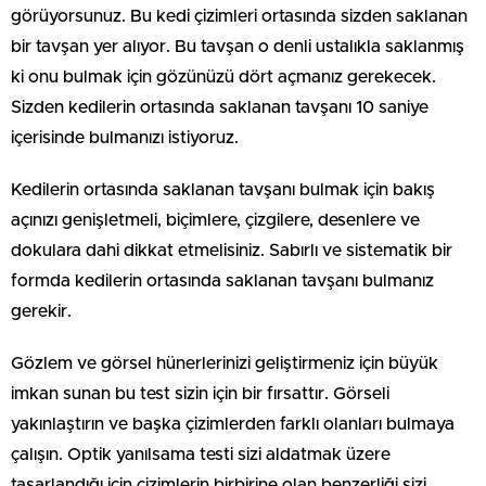
görüyorsunuz. Bu kedi çizimleri ortasında sizden saklanan
bir tavşan yer alıyor. Bu tavşan o denli ustalıkla saklanmış
ki onu bulmak için gözünüzü dört açmanız gerekecek.
Sizden kedilerin ortasında saklanan tavşanı 10 saniye
içerisinde bulmanızı istiyoruz.
Kedilerin ortasında saklanan tavşanı bulmak için bakış
açınızı genişletmeli, biçimlere, çizgilere, desenlere ve
dokulara dahi dikkat etmelisiniz. Sabırlı ve sistematik bir
formda kedilerin ortasında saklanan tavşanı bulmanız
gerekir.
Gözlem ve görsel hünerlerinizi geliştirmeniz için büyük
imkan sunan bu test sizin için bir fırsattır. Görseli
yakınlaştırın ve başka çizimlerden farklı olanları bulmaya
çalışın. Optik yanılsama testi sizi aldatmak üzere
tasarlandığı için çizimlerin birbirine olan benzerliği sizi