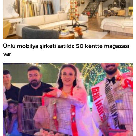
Ünlü mobilya şirketi satıldı: 50 kentte mağazası
var