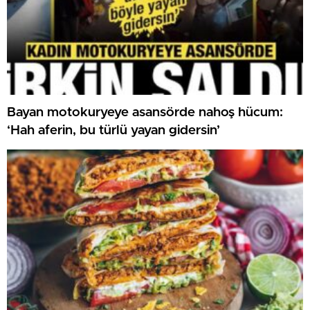
Bayan motokuryeye asansörde nahoş hücum:
‘Hah aferin, bu türlü yayan gidersin’