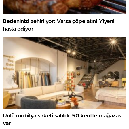
Bedeninizi zehirliyor: Varsa çöpe atın! Yiyeni
hasta ediyor
Ünlü mobilya şirketi satıldı: 50 kentte mağazası
var