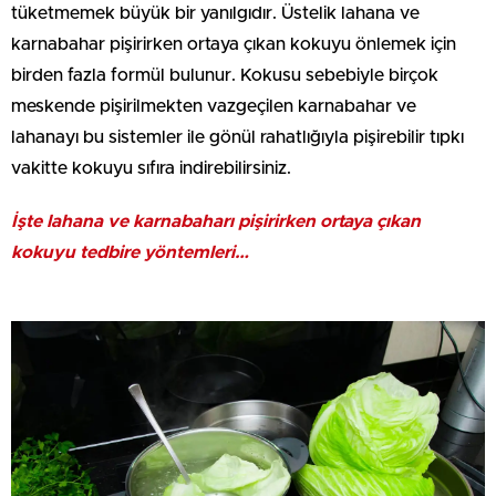
tüketmemek büyük bir yanılgıdır. Üstelik lahana ve
karnabahar pişirirken ortaya çıkan kokuyu önlemek için
birden fazla formül bulunur. Kokusu sebebiyle birçok
meskende pişirilmekten vazgeçilen karnabahar ve
lahanayı bu sistemler ile gönül rahatlığıyla pişirebilir tıpkı
vakitte kokuyu sıfıra indirebilirsiniz.
İşte lahana ve karnabaharı pişirirken ortaya çıkan
kokuyu tedbire yöntemleri…