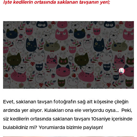
İşte kedilerin ortasında saklanan tavşanın yeri;
Evet, saklanan tavşan fotoğrafın sağ alt köşesine çileğin
ardında yer alıyor. Kulakları ona ele veriyordu oysa… Peki,
siz kedilerin ortasında saklanan tavşanı 10saniye içerisinde
bulabildiniz mi? Yorumlarda bizimle paylaşın!