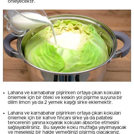
önleyecektir.
Lahana ve karnabahar pişirirken ortaya çıkan kokuları
önlemek için bir öteki ve keskin yol pişirme suyuna bir
dilim limon ya da 2 yemek kaşığı sirke eklemektir.
Lahana ve karnabahar pişirirken ortaya çıkan kokuları
önlemek için bir kahve fincanı sirke ya da patatesi
tencerenin yanına koyarak kokuları absorbe etmesini
sağlayabilirsiniz. Bu sayede koku mutfağa yayılmayacak
ve meselesiz bir halde yemeğinizi pişirmiş olacaksınız.