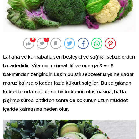
0
0
Lahana ve karnabahar, en besleyici ve sağlıklı sebzelerden
bir adedidir. Vitamin, mineral, lif ve omega 3 ve 6
bakımından zengindir. Lakin bu stil sebzeler ısıya ne kadar
maruz kalırsa o kadar fazla kükürt salgılar. Bu salgılanan
kükürtte ortamda garip bir kokunun oluşmasına, hatta
pişirme süreci bittikten sonra da kokunun uzun müddet
içeride kalmasına neden olur.