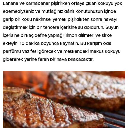
Lahana ve karnabahar pişirirken ortaya çıkan kokuyu yok
edemediyseniz ve mutfağınız dâhil konutunuzun içinde
garip bir koku hâkimse, yemek pişirdikten sonra havayı
değiştirmek için bir tencere içerisine su doldurun. Suyun
içerisine birkaç defne yaprağı, limon dilimleri ve sirke
ekleyin. 10 dakika boyunca kaynatın. Bu karışım oda
parfümü vazifesi görecek ve meskendeki makus kokuyu
gidererek yerine ferah bir hava bırakacaktır.