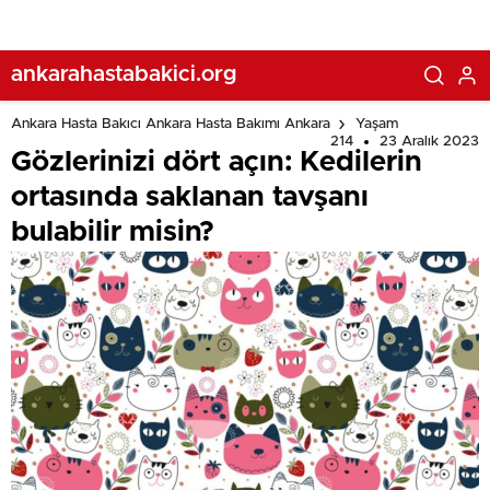
ankarahastabakici.org
Ankara Hasta Bakıcı Ankara Hasta Bakımı Ankara
Yaşam
214
23 Aralık 2023
Gözlerinizi dört açın: Kedilerin
ortasında saklanan tavşanı
bulabilir misin?