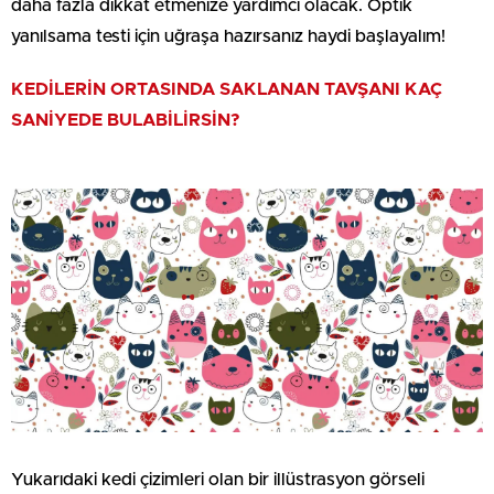
daha fazla dikkat etmenize yardımcı olacak. Optik
yanılsama testi için uğraşa hazırsanız haydi başlayalım!
KEDİLERİN ORTASINDA SAKLANAN TAVŞANI KAÇ
SANİYEDE BULABİLİRSİN?
Yukarıdaki kedi çizimleri olan bir illüstrasyon görseli