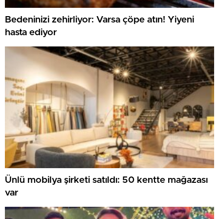
Bedeninizi zehirliyor: Varsa çöpe atın! Yiyeni
hasta ediyor
Ünlü mobilya şirketi satıldı: 50 kentte mağazası
var