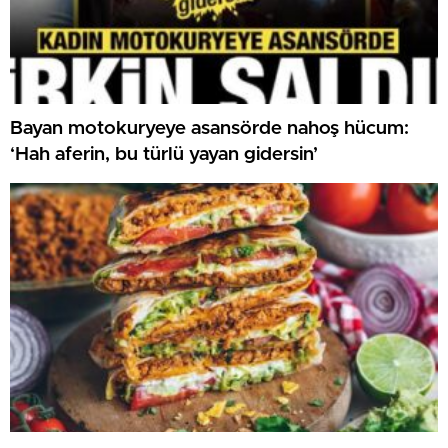
Bayan motokuryeye asansörde nahoş hücum:
‘Hah aferin, bu türlü yayan gidersin’