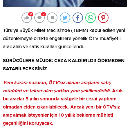
0
0
Türkiye Büyük Millet Meclisi’nde (TBMM) kabul edilen yeni
düzenlemeyle birlikte engellilere yönelik ÖTV muafiyetli
araç alım ve satış kuralları güncellendi.
SÜRÜCÜLERE MÜJDE: CEZA KALDIRILDI! ÖDEMEDEN
SATABİLECEKSİNİZ
Yeni karara nazaran, ÖTV’siz alınan araçların satış
müddeti ve tekrar alım şartları yine şekillendirildi.
Artık
bu araçlar 5 yılın sonunda rastgele bir cezai yaptırım
olmadan elden çıkarılabilecek.
Ancak yeni bir ÖTV’siz
araç almak isteyenler için 10 yıllık bekleme mühleti
geçerliliğini koruyacak.