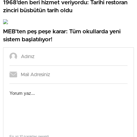
1968’den beri hizmet veriyordu: Tarihi restoran
zinciri büsbütün tarih oldu
MEB’ten peş peşe karar: Tüm okullarda yeni
sistem başlatılıyor!
En az 10 karakter gerekli