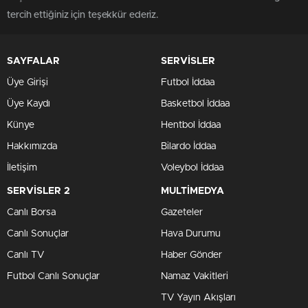
tercih ettiğiniz için teşekkür ederiz.
SAYFALAR
SERVİSLER
Üye Girişi
Futbol İddaa
Üye Kaydı
Basketbol İddaa
Künye
Hentbol İddaa
Hakkımızda
Bilardo İddaa
İletişim
Voleybol İddaa
SERVİSLER 2
MULTİMEDYA
Canlı Borsa
Gazeteler
Canlı Sonuçlar
Hava Durumu
Canlı TV
Haber Gönder
Futbol Canlı Sonuçlar
Namaz Vakitleri
TV Yayın Akışları