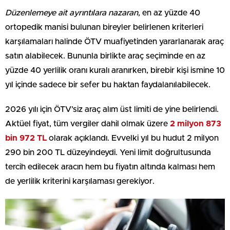
Düzenlemeye ait ayrıntılara nazaran,
en az yüzde 40
ortopedik manisi bulunan bireyler belirlenen kriterleri
karşılamaları halinde ÖTV muafiyetinden yararlanarak araç
satın alabilecek. Bununla birlikte araç seçiminde en az
yüzde 40 yerlilik oranı kuralı aranırken, birebir kişi ismine 10
yıl içinde sadece bir sefer bu haktan faydalanılabilecek.
2026 yılı için ÖTV’siz araç alım üst limiti de yine belirlendi.
Aktüel fiyat, tüm vergiler dahil olmak üzere
2 milyon 873
bin 972 TL
olarak açıklandı. Evvelki yıl bu hudut 2 milyon
290 bin 200 TL düzeyindeydi. Yeni limit doğrultusunda
tercih edilecek aracın hem bu fiyatın altında kalması hem
de yerlilik kriterini karşılaması gerekiyor.