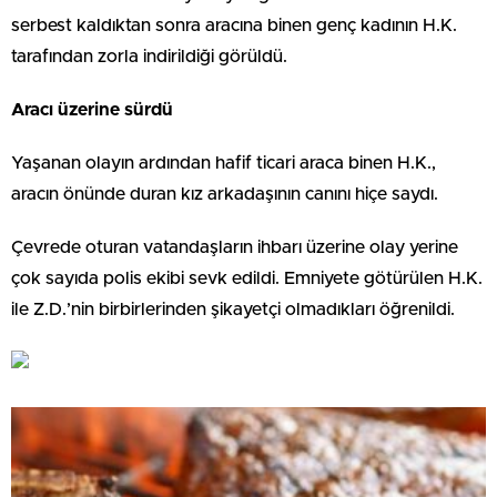
serbest kaldıktan sonra aracına binen genç kadının H.K.
tarafından zorla indirildiği görüldü.
Aracı üzerine sürdü
Yaşanan olayın ardından hafif ticari araca binen H.K.,
aracın önünde duran kız arkadaşının canını hiçe saydı.
Çevrede oturan vatandaşların ihbarı üzerine olay yerine
çok sayıda polis ekibi sevk edildi. Emniyete götürülen H.K.
ile Z.D.’nin birbirlerinden şikayetçi olmadıkları öğrenildi.