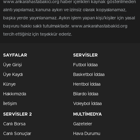
www.ankarahastabakici.org haber içerikleri kaynak gösterilmeden
alıntı yapılamaz, kanuna aykırı ve izinsiz olarak kopyalanamaz,
başka yerde yayınlanamaz. Aykırı işlem yapan kişi/kişiler için yasal
başvuru hakkı saklı tutulmaktadır. www.ankarahastabakici.org
tercih ettiğiniz için teşekkür ederiz.
SAYFALAR
SERVİSLER
Üye Girişi
Futbol İddaa
Üye Kaydı
Basketbol İddaa
Künye
Hentbol İddaa
Hakkımızda
Bilardo İddaa
İletişim
Voleybol İddaa
SERVİSLER 2
MULTİMEDYA
Canlı Borsa
Gazeteler
Canlı Sonuçlar
Hava Durumu