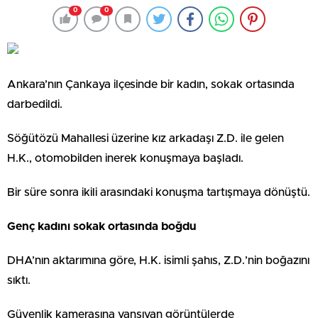
0
0
Ankara’nın Çankaya ilçesinde bir kadın, sokak ortasında
darbedildi.
Söğütözü Mahallesi üzerine kız arkadaşı Z.D. ile gelen
H.K., otomobilden inerek konuşmaya başladı.
Bir süre sonra ikili arasındaki konuşma tartışmaya dönüştü.
Genç kadını sokak ortasında boğdu
DHA’nın aktarımına göre, H.K. isimli şahıs, Z.D.’nin boğazını
sıktı.
Güvenlik kamerasına yansıyan görüntülerde