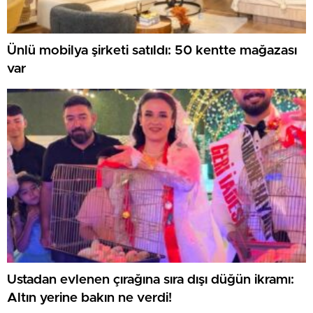
Ünlü mobilya şirketi satıldı: 50 kentte mağazası
var
Ustadan evlenen çırağına sıra dışı düğün ikramı:
Altın yerine bakın ne verdi!