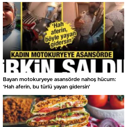
Bayan motokuryeye asansörde nahoş hücum:
‘Hah aferin, bu türlü yayan gidersin’