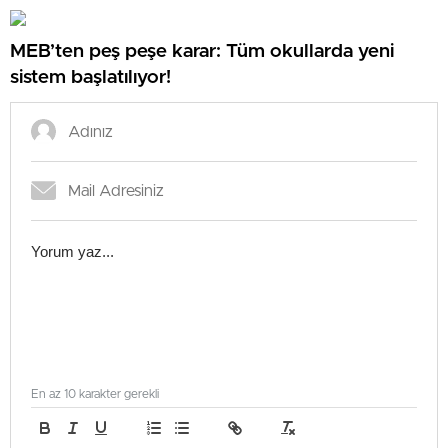
MEB’ten peş peşe karar: Tüm okullarda yeni
sistem başlatılıyor!
En az 10 karakter gerekli