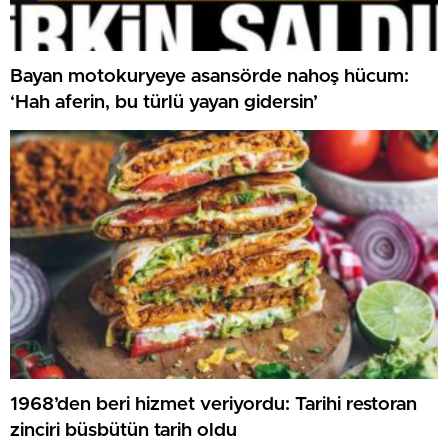
Bayan motokuryeye asansörde nahoş hücum:
‘Hah aferin, bu türlü yayan gidersin’
1968’den beri hizmet veriyordu: Tarihi restoran
zinciri büsbütün tarih oldu