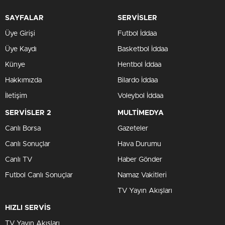
SAYFALAR
SERVİSLER
Üye Girişi
Futbol İddaa
Üye Kaydı
Basketbol İddaa
Künye
Hentbol İddaa
Hakkımızda
Bilardo İddaa
İletişim
Voleybol İddaa
SERVİSLER 2
MULTİMEDYA
Canlı Borsa
Gazeteler
Canlı Sonuçlar
Hava Durumu
Canlı TV
Haber Gönder
Futbol Canlı Sonuçlar
Namaz Vakitleri
TV Yayın Akışları
HIZLI SERVİS
TV Yayın Akışları