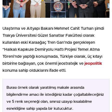
Ulaştırma ve Altyapı Bakanı Mehmet Cahit Turhan şimdi
Trakya Üniversitesi Güzel Sanatlar Fakültesi olarak
kullanılan eski Karaağaç Tren Garı’nda gerçekleşen
“Halkalı Kapıkule Demiryolu Hattı Projesi Temel Atma
Töreni’nde yaptığı konuşmada, Türkiye olarak, üç kıtayı
birbirine bağlayan, çok önemli jeostratejik ve
jeopolitik
konuma sahip olduklarını ifade etti.
Burası örnek olarak yaratılmış makale arasında
bilgilendirme amacı ile istediğiniz kadar çoğaltabileceğiniz
ve 5 renk seçeneği olan, sınırsız uzayıp kısalabilme
esnekliğine sahip yapıda bir kutucuktur.