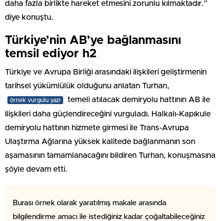
daha fazla birlikte hareket etmesini zorunlu kılmaktadır.”
diye konuştu.
Türkiye’nin AB’ye bağlanmasını
temsil ediyor h2
Türkiye ve Avrupa Birliği arasındaki ilişkileri geliştirmenin
tarihsel yükümlülük olduğunu anlatan Turhan,
temeli atılacak demiryolu hattının AB ile
örnek vurgulu yazı
ilişkileri daha güçlendireceğini vurguladı. Halkalı-Kapıkule
demiryolu hattının hizmete girmesi ile Trans-Avrupa
Ulaştırma Ağlarına yüksek kalitede bağlanmanın son
aşamasının tamamlanacağını bildiren Turhan, konuşmasına
şöyle devam etti.
Burası örnek olarak yaratılmış makale arasında
bilgilendirme amacı ile istediğiniz kadar çoğaltabileceğiniz