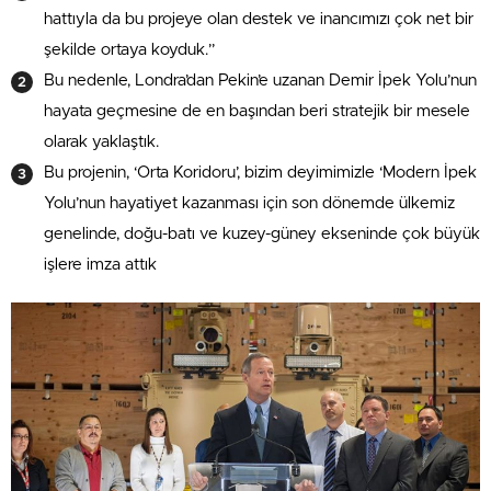
hattıyla da bu projeye olan destek ve inancımızı çok net bir
şekilde ortaya koyduk.”
Bu nedenle, Londra’dan Pekin’e uzanan Demir İpek Yolu’nun
hayata geçmesine de en başından beri stratejik bir mesele
olarak yaklaştık.
Bu projenin, ‘Orta Koridoru’, bizim deyimimizle ‘Modern İpek
Yolu’nun hayatiyet kazanması için son dönemde ülkemiz
genelinde, doğu-batı ve kuzey-güney ekseninde çok büyük
işlere imza attık