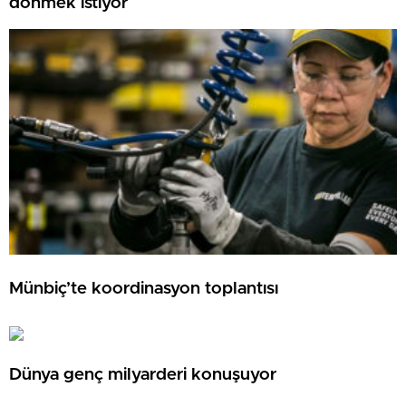
dönmek istiyor
Münbiç’te koordinasyon toplantısı
Dünya genç milyarderi konuşuyor