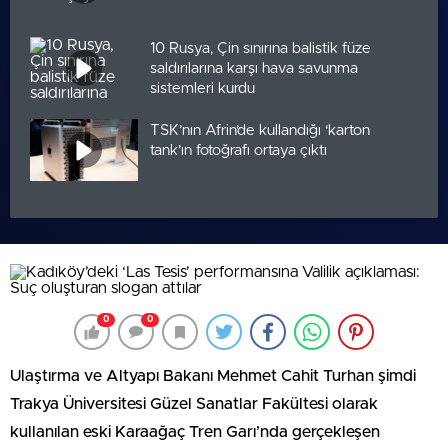
10 Rusya, Çin sınırına balistik füze
saldırılarına karşı hava savunma
sistemleri kurdu
TSK’nın Afrin’de kullandığı ‘karton
tank’ın fotoğrafı ortaya çıktı
0
0
Ulaştırma ve Altyapı Bakanı Mehmet Cahit Turhan şimdi
Trakya Üniversitesi Güzel Sanatlar Fakültesi olarak
kullanılan eski Karaağaç Tren Garı’nda gerçekleşen