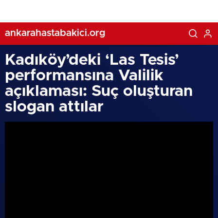
ankarahastabakici.org
Kadıköy’deki ‘Las Tesis’
performansına Valilik
açıklaması: Suç oluşturan
slogan attılar