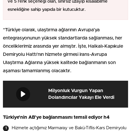
ve 5 renk seçeneği olan, sınırsız uzayıp kısalabilme
esnekliğine sahip yapıda bir kutucuktur.
“Türkiye olarak, ulaştırma ağlarının Avrupa’ya
entegrasyonunun yüksek standartlarda sağlanması, her
önceliklerimiz arasında yer almıştır. İşte, Halkalı-Kapıkule
Demiryolu Hattı’nın hizmete girmesi irans-Avrupa
Ulaştırma Ağlarına yüksek kalitede bağlanmanın son
aşaması tamamlanmış olacaktır.
Milyonluk Vurgun Yapan
Dolandırıcılar Yakayı Ele Verdi
Türkiye’nin AB’ye bağlanmasını temsil ediyor h4
Hizmete açtığımız Marmaray ve Bakü-Tiflis-Kars Demiryolu