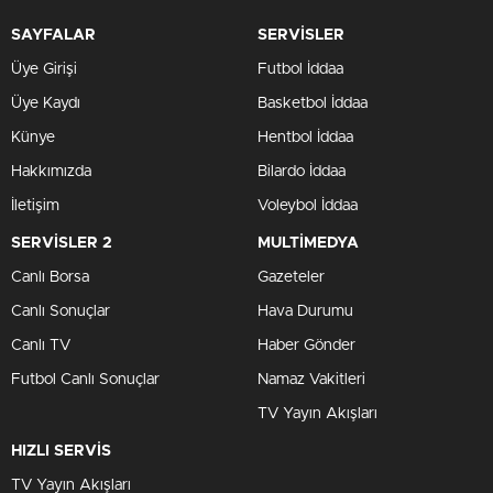
SAYFALAR
SERVİSLER
Üye Girişi
Futbol İddaa
Üye Kaydı
Basketbol İddaa
Künye
Hentbol İddaa
Hakkımızda
Bilardo İddaa
İletişim
Voleybol İddaa
SERVİSLER 2
MULTİMEDYA
Canlı Borsa
Gazeteler
Canlı Sonuçlar
Hava Durumu
Canlı TV
Haber Gönder
Futbol Canlı Sonuçlar
Namaz Vakitleri
TV Yayın Akışları
HIZLI SERVİS
TV Yayın Akışları