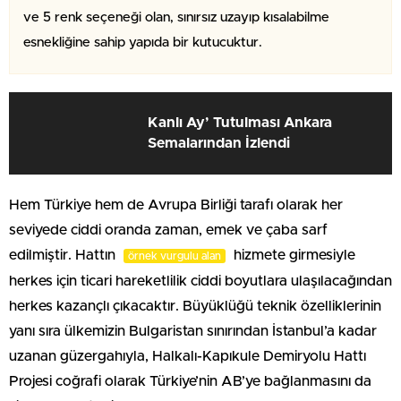
ve 5 renk seçeneği olan, sınırsız uzayıp kısalabilme
esnekliğine sahip yapıda bir kutucuktur.
Kanlı Ay’ Tutulması Ankara
Semalarından İzlendi
Hem Türkiye hem de Avrupa Birliği tarafı olarak her
seviyede ciddi oranda zaman, emek ve çaba sarf
edilmiştir. Hattın
hizmete girmesiyle
örnek vurgulu alan
herkes için ticari hareketlilik ciddi boyutlara ulaşılacağından
herkes kazançlı çıkacaktır. Büyüklüğü teknik özelliklerinin
yanı sıra ülkemizin Bulgaristan sınırından İstanbul’a kadar
uzanan güzergahıyla, Halkalı-Kapıkule Demiryolu Hattı
Projesi coğrafi olarak Türkiye’nin AB’ye bağlanmasını da