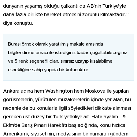
dünyanın yaşamış olduğu çalkantı da AB’nin Türkiye’yle
daha fazla birlikte hareket etmesini zorunlu kılmaktadır.”
diye konuştu.
Burası örnek olarak yaratılmış makale arasında
bilgilendirme amacı ile istediğiniz kadar çoğaltabileceğiniz
ve 5 renk seçeneği olan, sınırsız uzayıp kısalabilme
esnekliğine sahip yapıda bir kutucuktur.
Ankara adına hem Washington hem Moskova ile yapılan
görüşmelerin, yürütülen müzakerelerin içinde yer alan, bu
nedenle de bu konularla ilgili söyledikleri dikkate alınması
gereken üst düzey bir Türk yetkiliye ait. Hatırlayalım… 9
Ekim’de Barış Pınarı Harekâtı başladığında, konu hızlıca
Amerikan iç siyasetinin, medyasının bir numaralı gündem