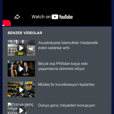
BENZER VIDEOLAR
Avustralyada İslamofobi: Hastanelik
eden saldırılar arttı
Birçok kişi PKKdan kaçıp eski
yaşamlarına dönmek istiyor
Münbiç’te koordinasyon toplantısı
Dünya genç milyarderi konuşuyor