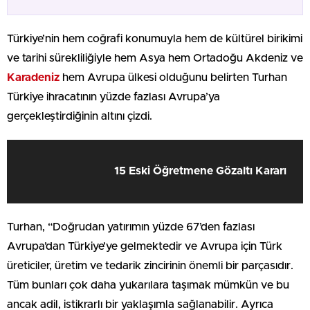
Türkiye’nin hem coğrafi konumuyla hem de kültürel birikimi
ve tarihi sürekliliğiyle hem Asya hem Ortadoğu Akdeniz ve
Karadeniz
hem Avrupa ülkesi olduğunu belirten Turhan
Türkiye ihracatının yüzde fazlası Avrupa’ya
gerçekleştirdiğinin altını çizdi.
15 Eski Öğretmene Gözaltı Kararı
Turhan, “Doğrudan yatırımın yüzde 67’den fazlası
Avrupa’dan Türkiye’ye gelmektedir ve Avrupa için Türk
üreticiler, üretim ve tedarik zincirinin önemli bir parçasıdır.
Tüm bunları çok daha yukarılara taşımak mümkün ve bu
ancak adil, istikrarlı bir yaklaşımla sağlanabilir. Ayrıca