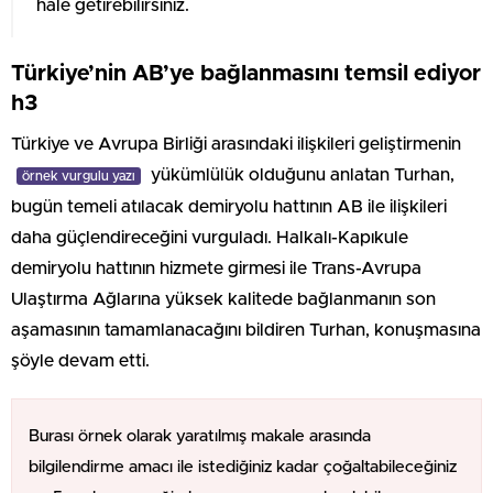
hale getirebilirsiniz.
Türkiye’nin AB’ye bağlanmasını temsil ediyor
h3
Türkiye ve Avrupa Birliği arasındaki ilişkileri geliştirmenin
yükümlülük olduğunu anlatan Turhan,
örnek vurgulu yazı
bugün temeli atılacak demiryolu hattının AB ile ilişkileri
daha güçlendireceğini vurguladı. Halkalı-Kapıkule
demiryolu hattının hizmete girmesi ile Trans-Avrupa
Ulaştırma Ağlarına yüksek kalitede bağlanmanın son
aşamasının tamamlanacağını bildiren Turhan, konuşmasına
şöyle devam etti.
Burası örnek olarak yaratılmış makale arasında
bilgilendirme amacı ile istediğiniz kadar çoğaltabileceğiniz