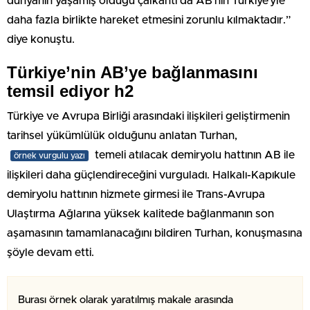
dünyanın yaşamış olduğu çalkantı da AB’nin Türkiye’yle
daha fazla birlikte hareket etmesini zorunlu kılmaktadır.”
diye konuştu.
Türkiye’nin AB’ye bağlanmasını
temsil ediyor h2
Türkiye ve Avrupa Birliği arasındaki ilişkileri geliştirmenin
tarihsel yükümlülük olduğunu anlatan Turhan,
temeli atılacak demiryolu hattının AB ile
örnek vurgulu yazı
ilişkileri daha güçlendireceğini vurguladı. Halkalı-Kapıkule
demiryolu hattının hizmete girmesi ile Trans-Avrupa
Ulaştırma Ağlarına yüksek kalitede bağlanmanın son
aşamasının tamamlanacağını bildiren Turhan, konuşmasına
şöyle devam etti.
Burası örnek olarak yaratılmış makale arasında