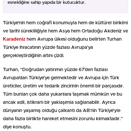
esnekliğine sahip yapıda bir kutucuktur.
Türkiye’nin hem coğrafi konumuyla hem de kültürel birikimi
ve tarihi sürekliliğiyle hem Asya hem Ortadoğu Akdeniz ve
Karadeniz
hem Avrupa ülkesi olduğunu belirten Turhan
Türkiye ihracatının yüzde fazlası Avrupa’ya
gerçekleştirdiğinin altını çizdi.
Turhan, “Doğrudan yatırımın yüzde 67’den fazlası
Avrupa’dan Türkiye’ye gelmektedir ve Avrupa için Türk
üreticiler, üretim ve tedarik zincirinin önemli bir parçasıdır.
Tüm bunları çok daha yukarılara taşımak mümkün ve bu
ancak adil, istikrarlı bir yaklaşımla sağlanabilir. Ayrıca
dünyanın yaşamış olduğu çalkantı da AB’nin Türkiye’yle
daha fazla birlikte hareket etmesini zorunlu kılmaktadır.”
diye konuştu.