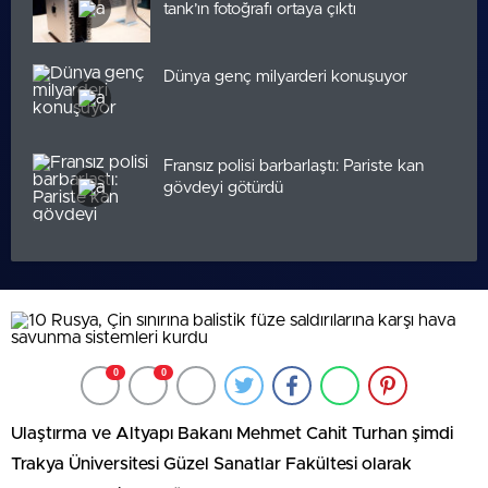
tank’ın fotoğrafı ortaya çıktı
Dünya genç milyarderi konuşuyor
Fransız polisi barbarlaştı: Pariste kan
gövdeyi götürdü
0
0
Ulaştırma ve Altyapı Bakanı Mehmet Cahit Turhan şimdi
Trakya Üniversitesi Güzel Sanatlar Fakültesi olarak