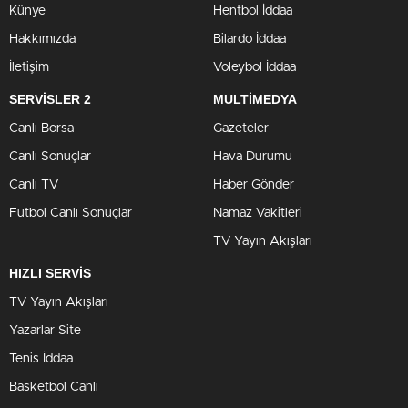
Künye
Hentbol İddaa
Hakkımızda
Bilardo İddaa
İletişim
Voleybol İddaa
SERVİSLER 2
MULTİMEDYA
Canlı Borsa
Gazeteler
Canlı Sonuçlar
Hava Durumu
Canlı TV
Haber Gönder
Futbol Canlı Sonuçlar
Namaz Vakitleri
TV Yayın Akışları
HIZLI SERVİS
TV Yayın Akışları
Yazarlar Site
Tenis İddaa
Basketbol Canlı