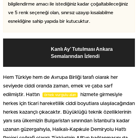
bilgilendirme amacı ile istediğiniz kadar çoğaltabileceğiniz
ve 5 renk seçeneği olan, sınırsız uzayıp kısalabilme
esnekliğine sahip yapıda bir kutucuktur.
Kanlı Ay’ Tutulması Ankara
Semalarından İzlendi
Hem Türkiye hem de Avrupa Birliği tarafı olarak her
seviyede ciddi oranda zaman, emek ve çaba sarf
edilmiştir. Hattın
hizmete girmesiyle
örnek vurgulu alan
herkes için ticari hareketlilik ciddi boyutlara ulaşılacağından
herkes kazançlı çıkacaktır. Büyüklüğü teknik özelliklerinin
yanı sıra ülkemizin Bulgaristan sınırından İstanbul’a kadar
uzanan güzergahıyla, Halkalı-Kapıkule Demiryolu Hattı