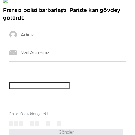
Fransız polisi barbarlaştı: Pariste kan gövdeyi
götürdü
En az 10 karakter gerekli
Gönder