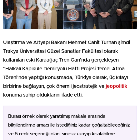
Ulaştırma ve Altyapı Bakanı Mehmet Cahit Turhan şimdi
Trakya Üniversitesi Güzel Sanatlar Fakültesi olarak
kullanılan eski Karaağaç Tren Garı’nda gerçekleşen
“Halkalı Kapıkule Demiryolu Hattı Projesi Temel Atma
Töreni’nde yaptığı konuşmada, Türkiye olarak, üç kıtayı
jeopolitik
birbirine bağlayan, çok önemli jeostratejik ve
konuma sahip olduklarını ifade etti.
Burası örnek olarak yaratılmış makale arasında
bilgilendirme amacı ile istediğiniz kadar çoğaltabileceğiniz
ve 5 renk seçeneği olan, sınırsız uzayıp kısalabilme