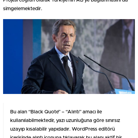
Projesi coğrafi olarak Türkiye’nin AB’ye bağlanmasını da
simgelemektedir.
Bu alan “Black Quote” – “Alıntı” amacı ile
kullanılabilmektedir, yazı uzunluğuna göre sınırsız
uzayıp kısalabilir yapıdadır. WordPress editörü
içerisinde alıntı iconuna tıklayarak bu alanı aktif bir