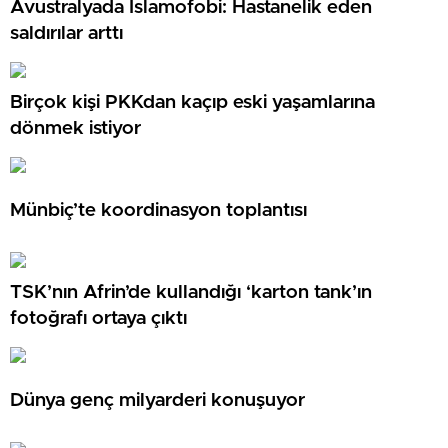
Avustralyada İslamofobi: Hastanelik eden
saldırılar arttı
Birçok kişi PKKdan kaçıp eski yaşamlarına
dönmek istiyor
Münbiç’te koordinasyon toplantısı
TSK’nın Afrin’de kullandığı ‘karton tank’ın
fotoğrafı ortaya çıktı
Dünya genç milyarderi konuşuyor