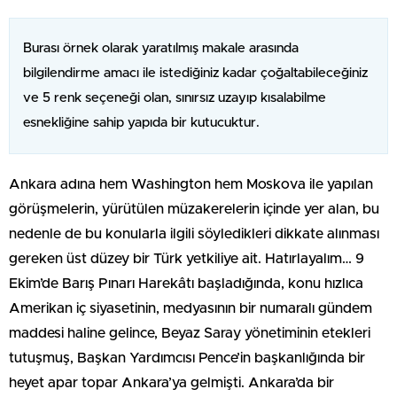
Burası örnek olarak yaratılmış makale arasında
bilgilendirme amacı ile istediğiniz kadar çoğaltabileceğiniz
ve 5 renk seçeneği olan, sınırsız uzayıp kısalabilme
esnekliğine sahip yapıda bir kutucuktur.
Ankara adına hem Washington hem Moskova ile yapılan
görüşmelerin, yürütülen müzakerelerin içinde yer alan, bu
nedenle de bu konularla ilgili söyledikleri dikkate alınması
gereken üst düzey bir Türk yetkiliye ait. Hatırlayalım… 9
Ekim’de Barış Pınarı Harekâtı başladığında, konu hızlıca
Amerikan iç siyasetinin, medyasının bir numaralı gündem
maddesi haline gelince, Beyaz Saray yönetiminin etekleri
tutuşmuş, Başkan Yardımcısı Pence’in başkanlığında bir
heyet apar topar Ankara’ya gelmişti. Ankara’da bir