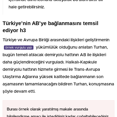
hale getirebilirsiniz.
Türkiye’nin AB’ye bağlanmasını temsil
ediyor h3
Türkiye ve Avrupa Birliği arasındaki ilişkileri geliştirmenin
yükümlülük olduğunu anlatan Turhan,
örnek vurgulu yazı
bugün temeli atılacak demiryolu hattının AB ile ilişkileri
daha güçlendireceğini vurguladı. Halkalı-Kapıkule
demiryolu hattının hizmete girmesi ile Trans-Avrupa
Ulaştırma Ağlarına yüksek kalitede bağlanmanın son
aşamasının tamamlanacağını bildiren Turhan, konuşmasına
şöyle devam etti.
Burası örnek olarak yaratılmış makale arasında
bilgilendirme amacı ile istediğiniz kadar çoğaltabileceğiniz