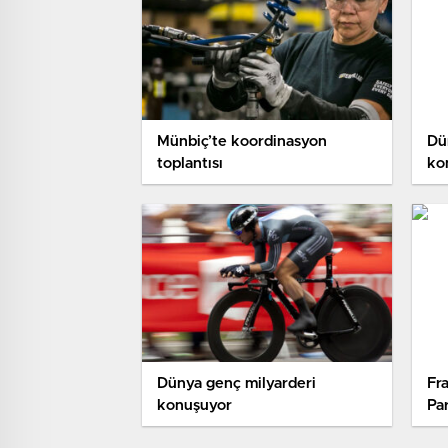
Münbiç’te koordinasyon
Dü
toplantısı
ko
Dünya genç milyarderi
Fra
konuşuyor
Pa