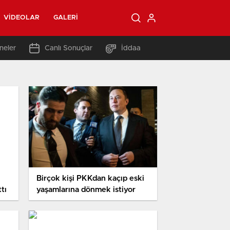
VIDEOLAR
GALERI
neler
Canlı Sonuçlar
İddaa
Birçok kişi PKKdan kaçıp eski
tı
yaşamlarına dönmek istiyor