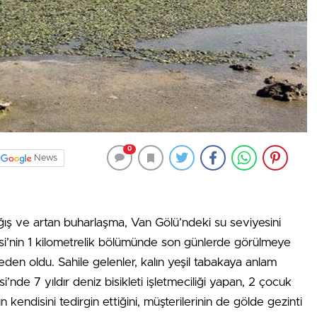
0
News
ağış ve artan buharlaşma, Van Gölü’ndeki su seviyesini
lesi’nin 1 kilometrelik bölümünde son günlerde görülmeye
den oldu. Sahile gelenler, kalın yeşil tabakaya anlam
si’nde 7 yıldır deniz bisikleti işletmeciliği yapan, 2 çocuk
endisini tedirgin ettiğini, müşterilerinin de gölde gezinti