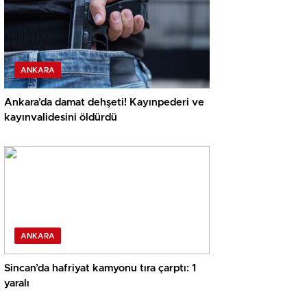
ANKARA
Ankara’da damat dehşeti! Kayınpederi ve
kayınvalidesini öldürdü
ANKARA
Sincan’da hafriyat kamyonu tıra çarptı: 1
yaralı