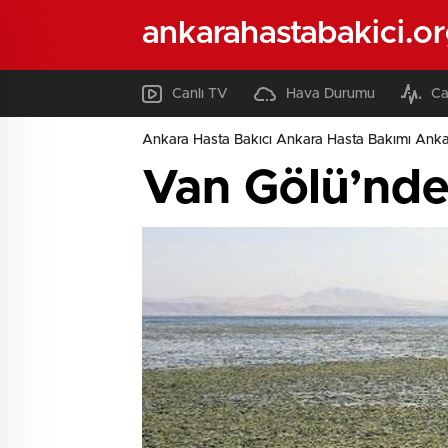
ankarahastabakici.o
Canlı TV
Hava Durumu
Ca
Ankara Hasta Bakıcı Ankara Hasta Bakımı Ank
Van Gölü’nde 