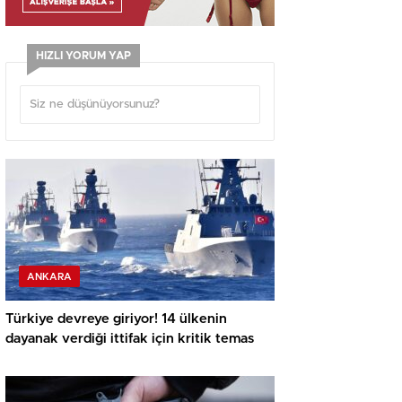
HIZLI YORUM YAP
ANKARA
Türkiye devreye giriyor! 14 ülkenin
dayanak verdiği ittifak için kritik temas