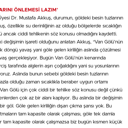
ARINI ÖNLEMESİ LAZIM’
yesi Dr. Mustafa Akkuş, durumun, göldeki besin tuzlarının
ş, özellikle su derinliğinin az olduğu bölgelerde sıcaklığın
ancak ciddi tehlikenin söz konusu olmadığını kaydetti.
ki değişimin işareti olduğunu anlatan Akkuş, “Van Gölü’nün
 döngü yavaş yani göle gelen kirliliğin aslında çözülmesi
avaş gerçekleşiyor. Bugün Van Gölü’nün kenarında
ş tarafında alglerin aşırı çoğaldığını yani su yosunlarının
üyoruz. Aslında bunun sebebi göldeki besin tuzlarının
ı fazla olduğu zaman sıcaklıkla beraber uygun ortamı
an Gölü için çok ciddi bir tehlike söz konusu değil çünkü
lerden çok az bir alanı kaplıyor. Bu aslında bir değişimin
bir göl. Göle gelen kirliliğin dışarı çıkma şansı yok. Bu
maların tam kapasite olarak çalışması, göle tek damla
alar tam kapasite olarak çalışmazsa biz bugün kısmen küçük