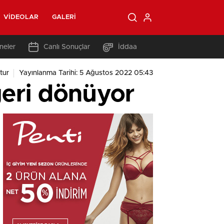
VIDEOLAR
GALERI
neler
Canlı Sonuçlar
İddaa
tur
Yayınlanma Tarihi: 5 Ağustos 2022 05:43
geri dönüyor