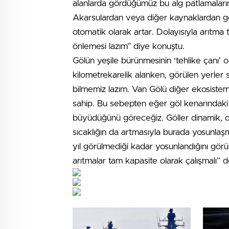
alanlarda gördüğümüz bu alg patlamalarını,
Akarsulardan veya diğer kaynaklardan gel
otomatik olarak artar. Dolayısıyla arıtma t
önlemesi lazım” diye konuştu.
Gölün yeşile bürünmesinin ‘tehlike çanı’ o
kilometrekarelik alanken, görülen yerler 
bilmemiz lazım. Van Gölü diğer ekosistem
sahip. Bu sebepten eğer göl kenarındaki ki
büyüdüğünü göreceğiz. Göller dinamik, d
sıcaklığın da artmasıyla burada yosunlaşm
yıl görülmediği kadar yosunlandığını görü
arıtmalar tam kapasite olarak çalışmalı” d