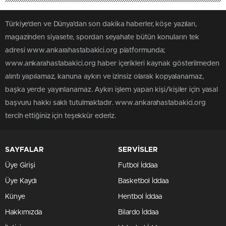
Türkiye'den ve Dünya’dan son dakika haberler, köşe yazıları,
magazinden siyasete, spordan seyahate bütün konuların tek
adresi www.ankarahastabakici.org platformunda;
www.ankarahastabakici.org haber içerikleri kaynak gösterilmeden
alıntı yapılamaz, kanuna aykırı ve izinsiz olarak kopyalanamaz,
başka yerde yayınlanamaz. Aykırı işlem yapan kişi/kişiler için yasal
başvuru hakkı saklı tutulmaktadır. www.ankarahastabakici.org
tercih ettiğiniz için teşekkür ederiz.
SAYFALAR
SERVİSLER
Üye Girişi
Futbol İddaa
Üye Kaydı
Basketbol İddaa
Künye
Hentbol İddaa
Hakkımızda
Bilardo İddaa