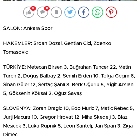
0
0
SALON: Ankara Spor
HAKEMLER: Srdan Dozai, Gentian Cici, Zdenko
Tomasovic
TÜRKİYE: Metecan Birsen 3, Buğrahan Tuncer 22, Metin
Türen 2, Doğuş Balbay 2, Semih Erden 10, Tolga Geçim 6,
Sinan Güler 12, Sertaç Şanlı 8, Berk Uğurlu 5, Yiğit Arslan
5, Göksenin Köksal 2, Oğuz Savaş
SLOVENYA: Zoran Dragic 10, Edo Muric 7, Matic Rebec 5,
Jurij Macura 10, Gregor Hrovat 12, Miha Skedelj 3, Blaz
Mesicek 3, Luka Rupnik 5, Leon Santelj, Jan Span 3, Ziga
Dimec