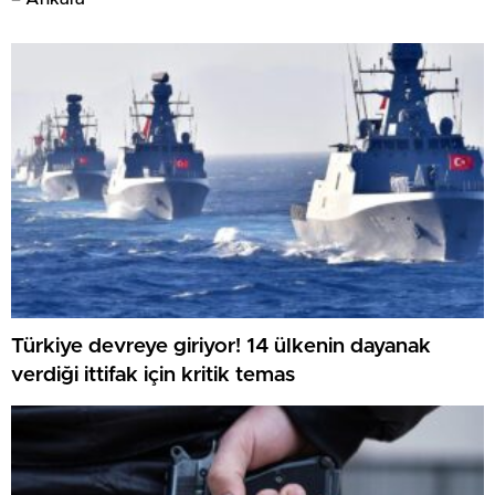
Türkiye devreye giriyor! 14 ülkenin dayanak
verdiği ittifak için kritik temas