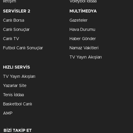
İletişim
Voleybol İddaa
SERVİSLER 2
MULTİMEDYA
Canlı Borsa
Gazeteler
Canlı Sonuçlar
Hava Durumu
Canlı TV
Haber Gönder
Futbol Canlı Sonuçlar
Namaz Vakitleri
TV Yayın Akışları
HIZLI SERVİS
TV Yayın Akışları
Yazarlar Site
Tenis İddaa
Basketbol Canlı
AMP
BİZİ TAKİP ET