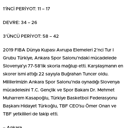
1’İNCİ PERİYOT: 11 – 17
DEVRE: 34 – 26
3’ÜNCÜ PERİYOT: 58 – 42
2019 FIBA Dünya Kupası Avrupa Elemeleri 2’nci Tur I
Grubu Türkiye, Ankara Spor Salonu’ndaki mücadelede
Slovenya’yı 77-58’lik skorla mağlup etti. Karşılaşmanın en
skorer ismi attığı 22 sayıyla Buğrahan Tuncer oldu.
Millilerimizin Ankara Spor Salonu’nda oynadığı Slovenya
mücadelesini T.C. Gençlik ve Spor Bakanı Dr. Mehmet
Muharrem Kasapoğlu, Türkiye Basketbol Federasyonu
Başkanı Hidayet Türkoğlu, TBF CEO’su Ömer Onan ve
TBF yetkilileri de takip etti.
– Ankara