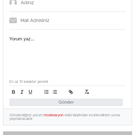
En az 10 karakter gerekli
Gönder
Gönderdiğiniz yorum
moderasyon
ekibi tarafından incelendikten sonra
yayınlanacaktır.