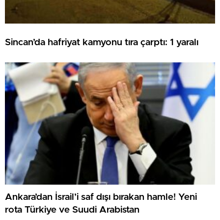
Sincan’da hafriyat kamyonu tıra çarptı: 1 yaralı
Ankara’dan İsrail’i saf dışı bırakan hamle! Yeni
rota Türkiye ve Suudi Arabistan