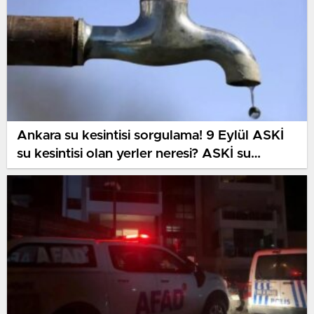
Ankara su kesintisi sorgulama! 9 Eylül ASKİ
su kesintisi olan yerler neresi? ASKİ su
kesintisi nereden öğrenilir?