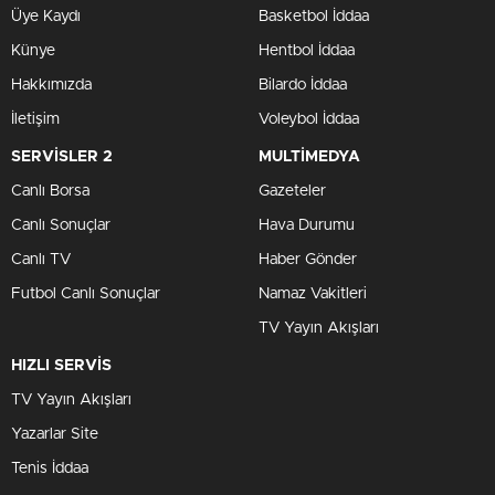
Üye Kaydı
Basketbol İddaa
Künye
Hentbol İddaa
Hakkımızda
Bilardo İddaa
İletişim
Voleybol İddaa
SERVİSLER 2
MULTİMEDYA
Canlı Borsa
Gazeteler
Canlı Sonuçlar
Hava Durumu
Canlı TV
Haber Gönder
Futbol Canlı Sonuçlar
Namaz Vakitleri
TV Yayın Akışları
HIZLI SERVİS
TV Yayın Akışları
Yazarlar Site
Tenis İddaa