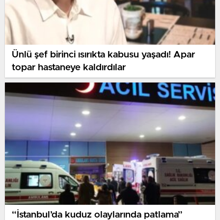
Ünlü şef birinci ısırıkta kabusu yaşadı! Apar
topar hastaneye kaldırdılar
“İstanbul’da kuduz olaylarında patlama”