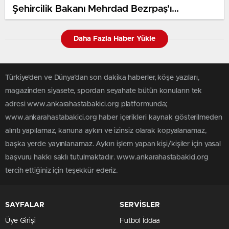
Şehircilik Bakanı Mehrdad Bezrpaş’ı
Ankara’da ağırladı
Daha Fazla Haber Yükle
Türkiye'den ve Dünya’dan son dakika haberler, köşe yazıları,
magazinden siyasete, spordan seyahate bütün konuların tek
adresi www.ankarahastabakici.org platformunda;
www.ankarahastabakici.org haber içerikleri kaynak gösterilmeden
alıntı yapılamaz, kanuna aykırı ve izinsiz olarak kopyalanamaz,
başka yerde yayınlanamaz. Aykırı işlem yapan kişi/kişiler için yasal
başvuru hakkı saklı tutulmaktadır. www.ankarahastabakici.org
tercih ettiğiniz için teşekkür ederiz.
SAYFALAR
SERVİSLER
Üye Girişi
Futbol İddaa