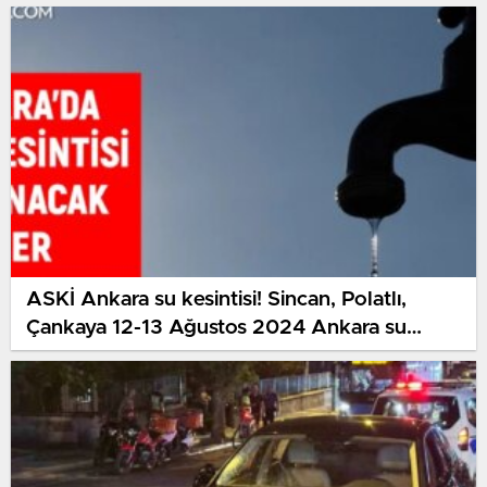
ASKİ Ankara su kesintisi! Sincan, Polatlı,
Çankaya 12-13 Ağustos 2024 Ankara su
kesintisi listesi! Ankara’da sular ne vakit
gelecek?