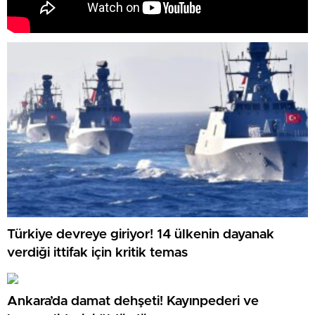
Türkiye devreye giriyor! 14 ülkenin dayanak
verdiği ittifak için kritik temas
Ankara’da damat dehşeti! Kayınpederi ve