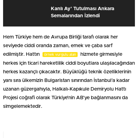
Kanlı Ay’ Tutulması Ankara
Semalarından İzlendi
Hem Türkiye hem de Avrupa Birliği tarafı olarak her
seviyede ciddi oranda zaman, emek ve çaba sarf
edilmiştir. Hattın
hizmete girmesiyle
örnek vurgulu alan
herkes için ticari hareketlilik ciddi boyutlara ulaşılacağından
herkes kazançlı çıkacaktır. Büyüklüğü teknik özelliklerinin
yanı sıra ülkemizin Bulgaristan sınırından İstanbul’a kadar
uzanan güzergahıyla, Halkalı-Kapıkule Demiryolu Hattı
Projesi coğrafi olarak Türkiye’nin AB’ye bağlanmasını da
simgelemektedir.