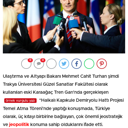
0
0
Ulaştırma ve Altyapı Bakanı Mehmet Cahit Turhan şimdi
Trakya Üniversitesi Güzel Sanatlar Fakültesi olarak
kullanılan eski Karaağaç Tren Garı’nda gerçekleşen
“Halkalı Kapıkule Demiryolu Hattı Projesi
örnek vurgulu yazı
Temel Atma Töreni’nde yaptığı konuşmada, Türkiye
olarak, üç kıtayı birbirine bağlayan, çok önemli jeostratejik
ve
jeopolitik
konuma sahip olduklarını ifade etti.