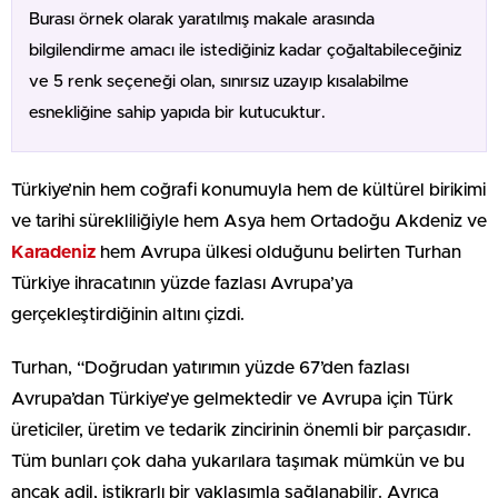
Burası örnek olarak yaratılmış makale arasında
bilgilendirme amacı ile istediğiniz kadar çoğaltabileceğiniz
ve 5 renk seçeneği olan, sınırsız uzayıp kısalabilme
esnekliğine sahip yapıda bir kutucuktur.
Türkiye’nin hem coğrafi konumuyla hem de kültürel birikimi
ve tarihi sürekliliğiyle hem Asya hem Ortadoğu Akdeniz ve
Karadeniz
hem Avrupa ülkesi olduğunu belirten Turhan
Türkiye ihracatının yüzde fazlası Avrupa’ya
gerçekleştirdiğinin altını çizdi.
Turhan, “Doğrudan yatırımın yüzde 67’den fazlası
Avrupa’dan Türkiye’ye gelmektedir ve Avrupa için Türk
üreticiler, üretim ve tedarik zincirinin önemli bir parçasıdır.
Tüm bunları çok daha yukarılara taşımak mümkün ve bu
ancak adil, istikrarlı bir yaklaşımla sağlanabilir. Ayrıca