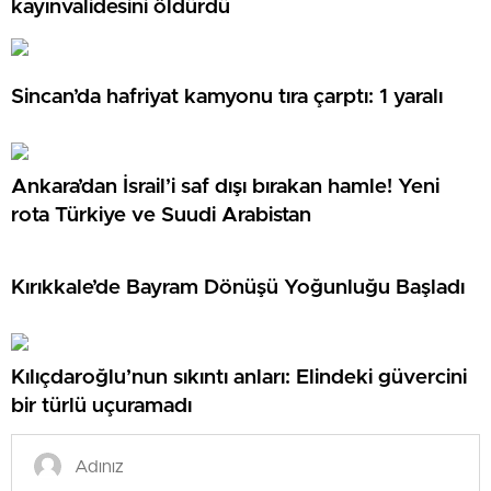
kayınvalidesini öldürdü
Sincan’da hafriyat kamyonu tıra çarptı: 1 yaralı
Ankara’dan İsrail’i saf dışı bırakan hamle! Yeni
rota Türkiye ve Suudi Arabistan
Kırıkkale’de Bayram Dönüşü Yoğunluğu Başladı
Kılıçdaroğlu’nun sıkıntı anları: Elindeki güvercini
bir türlü uçuramadı