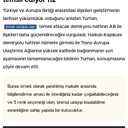
Türkiye ve Avrupa Birliği arasındaki ilişkileri geliştirmenin
tarihsel yükümlülük olduğunu anlatan Turhan,
temeli atılacak demiryolu hattının AB ile
örnek vurgulu yazı
ilişkileri daha güçlendireceğini vurguladı. Halkalı-Kapıkule
demiryolu hattının hizmete girmesi ile Trans-Avrupa
Ulaştırma Ağlarına yüksek kalitede bağlanmanın son
aşamasının tamamlanacağını bildiren Turhan, konuşmasına
şöyle devam etti.
Burası örnek olarak yaratılmış makale arasında
bilgilendirme amacı ile istediğiniz kadar çoğaltabileceğiniz
ve 5 renk seçeneği olan, sınırsız uzayıp kısalabilme
esnekliğine sahip yapıda bir kutucuktur.