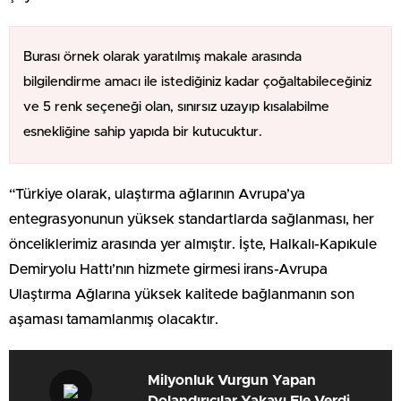
Burası örnek olarak yaratılmış makale arasında
bilgilendirme amacı ile istediğiniz kadar çoğaltabileceğiniz
ve 5 renk seçeneği olan, sınırsız uzayıp kısalabilme
esnekliğine sahip yapıda bir kutucuktur.
“Türkiye olarak, ulaştırma ağlarının Avrupa’ya
entegrasyonunun yüksek standartlarda sağlanması, her
önceliklerimiz arasında yer almıştır. İşte, Halkalı-Kapıkule
Demiryolu Hattı’nın hizmete girmesi irans-Avrupa
Ulaştırma Ağlarına yüksek kalitede bağlanmanın son
aşaması tamamlanmış olacaktır.
Milyonluk Vurgun Yapan
Dolandırıcılar Yakayı Ele Verdi