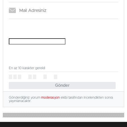
En az 10 karakter gerekli
Gönder
Gönderdiğiniz yorum
moderasyon
ekibi tarafından incelendikten sonra
yayınlanacaktır.