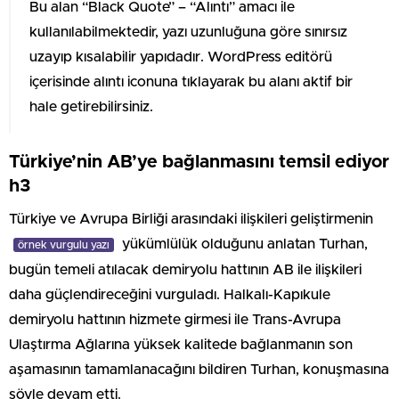
Bu alan “Black Quote” – “Alıntı” amacı ile
kullanılabilmektedir, yazı uzunluğuna göre sınırsız
uzayıp kısalabilir yapıdadır. WordPress editörü
içerisinde alıntı iconuna tıklayarak bu alanı aktif bir
hale getirebilirsiniz.
Türkiye’nin AB’ye bağlanmasını temsil ediyor
h3
Türkiye ve Avrupa Birliği arasındaki ilişkileri geliştirmenin
yükümlülük olduğunu anlatan Turhan,
örnek vurgulu yazı
bugün temeli atılacak demiryolu hattının AB ile ilişkileri
daha güçlendireceğini vurguladı. Halkalı-Kapıkule
demiryolu hattının hizmete girmesi ile Trans-Avrupa
Ulaştırma Ağlarına yüksek kalitede bağlanmanın son
aşamasının tamamlanacağını bildiren Turhan, konuşmasına
şöyle devam etti.