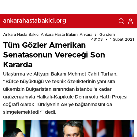
ankarahastabakici.org
Ankara Hasta Bakıcı Ankara Hasta Bakımı Ankara
Gündem
43103
1 Şubat 2021
Tüm Gözler Amerikan
Senatasonun Vereceği Son
Kararda
Ulaştırma ve Altyapı Bakanı Mehmet Cahit Turhan,
"Bütçe büyüklüğü ve teknik özelliklerinin yanı sıra
ülkemizin Bulgaristan sınırından İstanbul'a kadar
ugüzergahıyla Halkalı-Kapıkule Demiryolu Hattı Projesi
coğrafi olarak Türkiye’nin AB’ye bağlanmasını da
simgelemektedir" dedi.