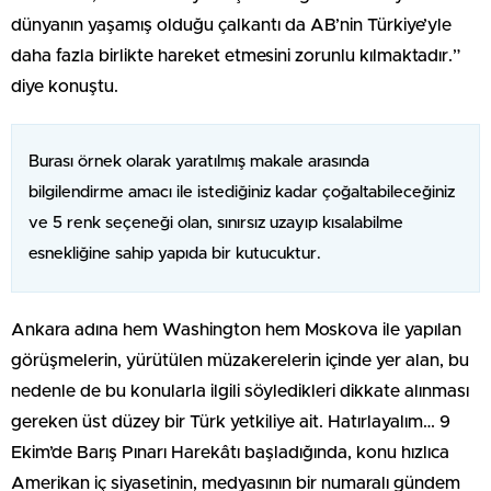
dünyanın yaşamış olduğu çalkantı da AB’nin Türkiye’yle
daha fazla birlikte hareket etmesini zorunlu kılmaktadır.”
diye konuştu.
Burası örnek olarak yaratılmış makale arasında
bilgilendirme amacı ile istediğiniz kadar çoğaltabileceğiniz
ve 5 renk seçeneği olan, sınırsız uzayıp kısalabilme
esnekliğine sahip yapıda bir kutucuktur.
Ankara adına hem Washington hem Moskova ile yapılan
görüşmelerin, yürütülen müzakerelerin içinde yer alan, bu
nedenle de bu konularla ilgili söyledikleri dikkate alınması
gereken üst düzey bir Türk yetkiliye ait. Hatırlayalım… 9
Ekim’de Barış Pınarı Harekâtı başladığında, konu hızlıca
Amerikan iç siyasetinin, medyasının bir numaralı gündem