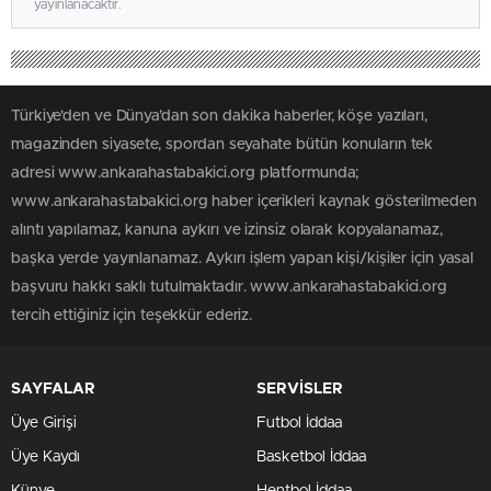
yayınlanacaktır.
Türkiye'den ve Dünya’dan son dakika haberler, köşe yazıları,
magazinden siyasete, spordan seyahate bütün konuların tek
adresi www.ankarahastabakici.org platformunda;
www.ankarahastabakici.org haber içerikleri kaynak gösterilmeden
alıntı yapılamaz, kanuna aykırı ve izinsiz olarak kopyalanamaz,
başka yerde yayınlanamaz. Aykırı işlem yapan kişi/kişiler için yasal
başvuru hakkı saklı tutulmaktadır. www.ankarahastabakici.org
tercih ettiğiniz için teşekkür ederiz.
SAYFALAR
SERVİSLER
Üye Girişi
Futbol İddaa
Üye Kaydı
Basketbol İddaa
Künye
Hentbol İddaa