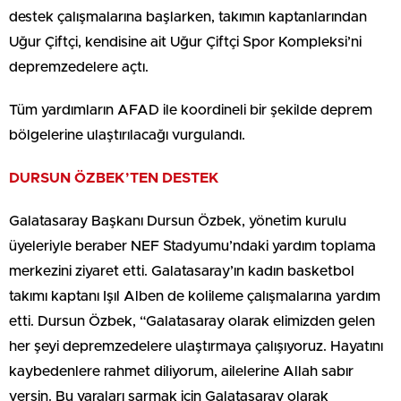
destek çalışmalarına başlarken, takımın kaptanlarından
Uğur Çiftçi, kendisine ait Uğur Çiftçi Spor Kompleksi’ni
depremzedelere açtı.
Tüm yardımların AFAD ile koordineli bir şekilde deprem
bölgelerine ulaştırılacağı vurgulandı.
DURSUN ÖZBEK’TEN DESTEK
Galatasaray Başkanı Dursun Özbek, yönetim kurulu
üyeleriyle beraber NEF Stadyumu’ndaki yardım toplama
merkezini ziyaret etti. Galatasaray’ın kadın basketbol
takımı kaptanı Işıl Alben de kolileme çalışmalarına yardım
etti. Dursun Özbek, “Galatasaray olarak elimizden gelen
her şeyi depremzedelere ulaştırmaya çalışıyoruz. Hayatını
kaybedenlere rahmet diliyorum, ailelerine Allah sabır
versin. Bu yaraları sarmak için Galatasaray olarak