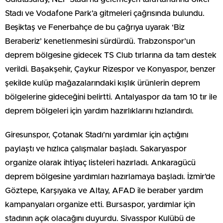
Stadı ve Vodafone Park’a gitmeleri çağrısında bulundu.
Beşiktaş ve Fenerbahçe de bu çağrıya uyarak ‘Biz
Beraberiz’ kenetlenmesini sürdürdü. Trabzonspor’un
deprem bölgesine gidecek TS Club tırlarına da tam destek
verildi. Başakşehir, Çaykur Rizespor ve Konyaspor, benzer
şekilde kulüp mağazalarındaki kışlık ürünlerin deprem
bölgelerine gideceğini belirtti. Antalyaspor da tam 10 tır ile
deprem bölgeleri için yardım hazırlıklarını hızlandırdı.
Giresunspor, Çotanak Stadı’nı yardımlar için açtığını
paylaştı ve hızlıca çalışmalar başladı. Sakaryaspor
organize olarak ihtiyaç listeleri hazırladı. Ankaragücü
deprem bölgesine yardımları hazırlamaya başladı. İzmir’de
Göztepe, Karşıyaka ve Altay, AFAD ile beraber yardım
kampanyaları organize etti. Bursaspor, yardımlar için
stadının açık olacağını duyurdu. Sivasspor Kulübü de