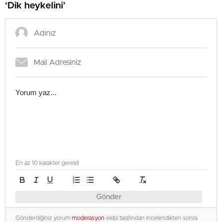
‘Dik heykelini’
En az 10 karakter gerekli
Gönder
Gönderdiğiniz yorum
moderasyon
ekibi tarafından incelendikten sonra