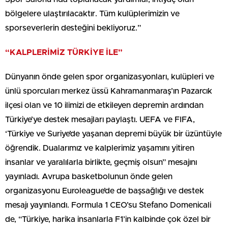
bölgelere ulaştırılacaktır. Tüm kulüplerimizin ve
sporseverlerin desteğini bekliyoruz.”
“KALPLERİMİZ TÜRKİYE İLE”
Dünyanın önde gelen spor organizasyonları, kulüpleri ve
ünlü sporcuları merkez üssü Kahramanmaraş’ın Pazarcık
ilçesi olan ve 10 ilimizi de etkileyen depremin ardından
Türkiye’ye destek mesajları paylaştı. UEFA ve FIFA,
‘Türkiye ve Suriye’de yaşanan depremi büyük bir üzüntüyle
öğrendik. Dualarımız ve kalplerimiz yaşamını yitiren
insanlar ve yaralılarla birlikte, geçmiş olsun” mesajını
yayınladı. Avrupa basketbolunun önde gelen
organizasyonu Euroleague’de de başsağlığı ve destek
mesajı yayınlandı. Formula 1 CEO’su Stefano Domenicali
de, “Türkiye, harika insanlarla F1’in kalbinde çok özel bir