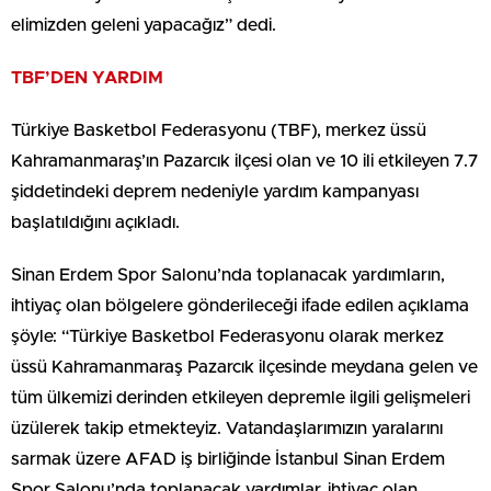
elimizden geleni yapacağız” dedi.
TBF’DEN YARDIM
Türkiye Basketbol Federasyonu (TBF), merkez üssü
Kahramanmaraş’ın Pazarcık ilçesi olan ve 10 ili etkileyen 7.7
şiddetindeki deprem nedeniyle yardım kampanyası
başlatıldığını açıkladı.
Sinan Erdem Spor Salonu’nda toplanacak yardımların,
ihtiyaç olan bölgelere gönderileceği ifade edilen açıklama
şöyle: “Türkiye Basketbol Federasyonu olarak merkez
üssü Kahramanmaraş Pazarcık ilçesinde meydana gelen ve
tüm ülkemizi derinden etkileyen depremle ilgili gelişmeleri
üzülerek takip etmekteyiz. Vatandaşlarımızın yaralarını
sarmak üzere AFAD iş birliğinde İstanbul Sinan Erdem
Spor Salonu’nda toplanacak yardımlar, ihtiyaç olan