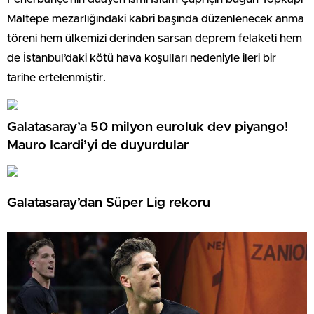
Maltepe mezarlığındaki kabri başında düzenlenecek anma
töreni hem ülkemizi derinden sarsan deprem felaketi hem
de İstanbul’daki kötü hava koşulları nedeniyle ileri bir
tarihe ertelenmiştir.
Galatasaray’a 50 milyon euroluk dev piyango!
Mauro Icardi’yi de duyurdular
Galatasaray’dan Süper Lig rekoru