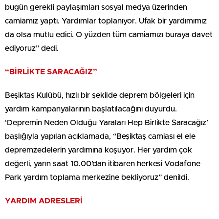
bugün gerekli paylaşımları sosyal medya üzerinden
camiamız yaptı. Yardımlar toplanıyor. Ufak bir yardımımız
da olsa mutlu edici. O yüzden tüm camiamızı buraya davet
ediyoruz” dedi.
“BİRLİKTE SARACAĞIZ”
Beşiktaş Kulübü, hızlı bir şekilde deprem bölgeleri için
yardım kampanyalarının başlatılacağını duyurdu.
‘Depremin Neden Olduğu Yaraları Hep Birlikte Saracağız’
başlığıyla yapılan açıklamada, “Beşiktaş camiası el ele
depremzedelerin yardımına koşuyor. Her yardım çok
değerli, yarın saat 10.00’dan itibaren herkesi Vodafone
Park yardım toplama merkezine bekliyoruz” denildi.
YARDIM ADRESLERİ