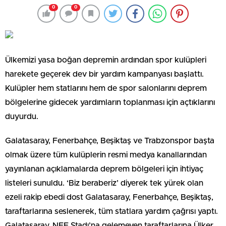
0
0
Ülkemizi yasa boğan depremin ardından spor kulüpleri
harekete geçerek dev bir yardım kampanyası başlattı.
Kulüpler hem statlarını hem de spor salonlarını deprem
bölgelerine gidecek yardımların toplanması için açtıklarını
duyurdu.
Galatasaray, Fenerbahçe, Beşiktaş ve Trabzonspor başta
olmak üzere tüm kulüplerin resmi medya kanallarından
yayınlanan açıklamalarda deprem bölgeleri için ihtiyaç
listeleri sunuldu. ‘Biz beraberiz’ diyerek tek yürek olan
ezeli rakip ebedi dost Galatasaray, Fenerbahçe, Beşiktaş,
taraftarlarına seslenerek, tüm statlara yardım çağrısı yaptı.
Galatasaray, NEF Stadı’na gelemeyen taraftarlarına Ülker