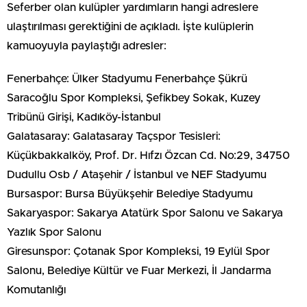
Seferber olan kulüpler yardımların hangi adreslere
ulaştırılması gerektiğini de açıkladı. İşte kulüplerin
kamuoyuyla paylaştığı adresler:
Fenerbahçe: Ülker Stadyumu Fenerbahçe Şükrü
Saracoğlu Spor Kompleksi, Şefikbey Sokak, Kuzey
Tribünü Girişi, Kadıköy-İstanbul
Galatasaray: Galatasaray Taçspor Tesisleri:
Küçükbakkalköy, Prof. Dr. Hıfzı Özcan Cd. No:29, 34750
Dudullu Osb / Ataşehir / İstanbul ve NEF Stadyumu
Bursaspor: Bursa Büyükşehir Belediye Stadyumu
Sakaryaspor: Sakarya Atatürk Spor Salonu ve Sakarya
Yazlık Spor Salonu
Giresunspor: Çotanak Spor Kompleksi, 19 Eylül Spor
Salonu, Belediye Kültür ve Fuar Merkezi, İl Jandarma
Komutanlığı