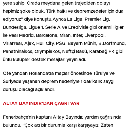
yere sahip. Orada meydana gelen trajediden dolayı
hepimiz şoke olduk. Türk halkı ve depremzedeler için dua
ediyoruz” diye konuştu.Ayrıca La Liga, Premier Lig,
Bundesliga, Ligue 1, Serie A ve Eredivisie gibi önemli ligler
ile Real Madrid, Barcelona, Milan, Inter, Liverpool,
Villarreal, Ajax, Hull City, PSG, Bayern Münih, B.Dortmund,
Panathinaikos, Olympiakos, Neftçi Bakü, Karabağ FK gibi
ünlü kulüpler destek mesajları yayınladı.
Öte yandan Hollanda’da maçlar öncesinde Türkiye ve
Suriye’de yaşanan deprem nedeniyle 1 dakikalık saygı
duruşu olacağı açıklandı.
ALTAY BAYINDIR’DAN ÇAĞRI VAR
Fenerbahçe’nin kaptanı Altay Bayındır, yardım çağrısında
bulundu, “Çok acı bir durumla karşı karşıyayız. Zaten