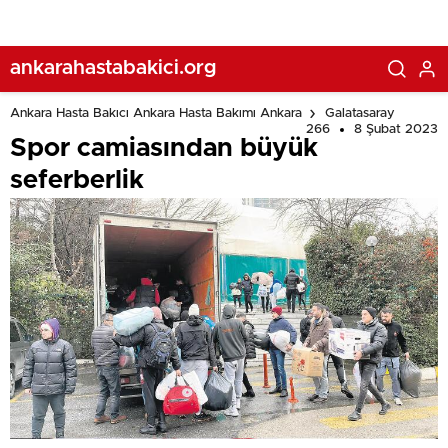
ankarahastabakici.org
Ankara Hasta Bakıcı Ankara Hasta Bakımı Ankara
Galatasaray
266
8 Şubat 2023
Spor camiasından büyük
seferberlik