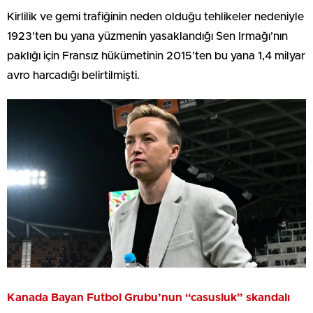
Kirlilik ve gemi trafiğinin neden olduğu tehlikeler nedeniyle
1923’ten bu yana yüzmenin yasaklandığı Sen Irmağı’nın
paklığı için Fransız hükümetinin 2015’ten bu yana 1,4 milyar
avro harcadığı belirtilmişti.
Kanada Bayan Futbol Grubu’nun “casusluk” skandalı