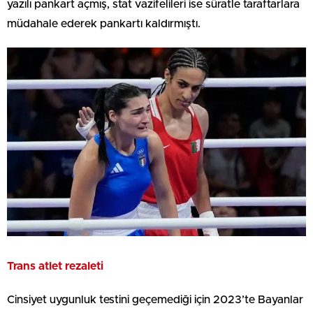
yazılı pankart açmış, stat vazifelileri ise süratle taraftarlara
müdahale ederek pankartı kaldırmıştı.
Trans atlet rezaleti
Cinsiyet uygunluk testini geçemediği için 2023’te Bayanlar