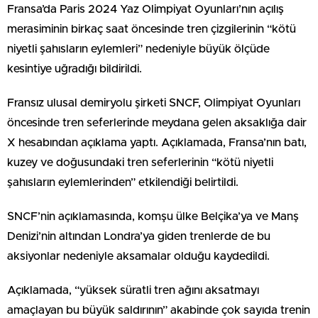
Fransa’da Paris 2024 Yaz Olimpiyat Oyunları’nın açılış
merasiminin birkaç saat öncesinde tren çizgilerinin “kötü
niyetli şahısların eylemleri” nedeniyle büyük ölçüde
kesintiye uğradığı bildirildi.
Fransız ulusal demiryolu şirketi SNCF, Olimpiyat Oyunları
öncesinde tren seferlerinde meydana gelen aksaklığa dair
X hesabından açıklama yaptı. Açıklamada, Fransa’nın batı,
kuzey ve doğusundaki tren seferlerinin “kötü niyetli
şahısların eylemlerinden” etkilendiği belirtildi.
SNCF’nin açıklamasında, komşu ülke Belçika’ya ve Manş
Denizi’nin altından Londra’ya giden trenlerde de bu
aksiyonlar nedeniyle aksamalar olduğu kaydedildi.
Açıklamada, “yüksek süratli tren ağını aksatmayı
amaçlayan bu büyük saldırının” akabinde çok sayıda trenin