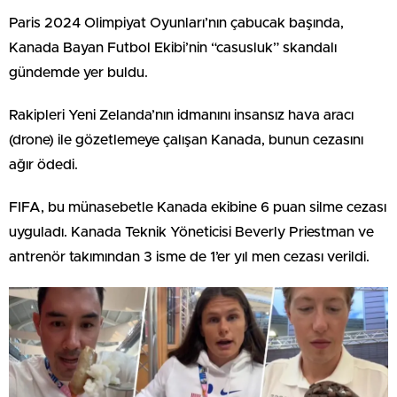
Paris 2024 Olimpiyat Oyunları’nın çabucak başında,
Kanada Bayan Futbol Ekibi’nin “casusluk” skandalı
gündemde yer buldu.
Rakipleri Yeni Zelanda’nın idmanını insansız hava aracı
(drone) ile gözetlemeye çalışan Kanada, bunun cezasını
ağır ödedi.
FIFA, bu münasebetle Kanada ekibine 6 puan silme cezası
uyguladı. Kanada Teknik Yöneticisi Beverly Priestman ve
antrenör takımından 3 isme de 1’er yıl men cezası verildi.