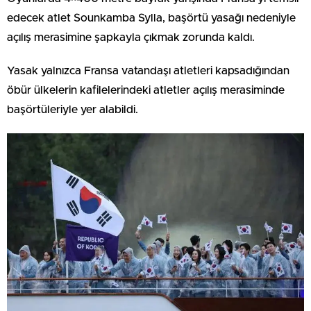
edecek atlet Sounkamba Sylla, başörtü yasağı nedeniyle
açılış merasimine şapkayla çıkmak zorunda kaldı.
Yasak yalnızca Fransa vatandaşı atletleri kapsadığından
öbür ülkelerin kafilelerindeki atletler açılış merasiminde
başörtüleriyle yer alabildi.