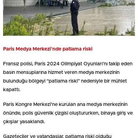
Paris Medya Merkezi’nde patlama riski
Fransız polisi, Paris 2024 Olimpiyat Oyunları’nı takip eden
basın mensuplarına hizmet veren medya merkezinin
bulunduğu bölgeyi “patlama riski” nedeniyle bir mühlet
kapattı.
Paris Kongre Merkezi’ne kurulan ana medya merkezinin
önünde, polis güvenlik çizgisi oluştururken, binaya giriş ve
çıkışlar yasaklandı.
Gazeteciler ve vatandaşlar, patlama riski olduğu