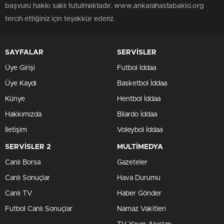
başvuru hakkı saklı tutulmaktadır. www.ankarahastabakici.org
tercih ettiğiniz için teşekkür ederiz.
SAYFALAR
SERVİSLER
Üye Girişi
Futbol İddaa
Üye Kaydı
Basketbol İddaa
Künye
Hentbol İddaa
Hakkımızda
Bilardo İddaa
İletişim
Voleybol İddaa
SERVİSLER 2
MULTİMEDYA
Canlı Borsa
Gazeteler
Canlı Sonuçlar
Hava Durumu
Canlı TV
Haber Gönder
Futbol Canlı Sonuçlar
Namaz Vakitleri