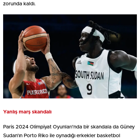
zorunda kaldı.
Yanlış marş skandalı
Paris 2024 Olimpiyat Oyunları’nda bir skandala da Güney
Sudan’ın Porto Riko ile oynadığı erkekler basketbol