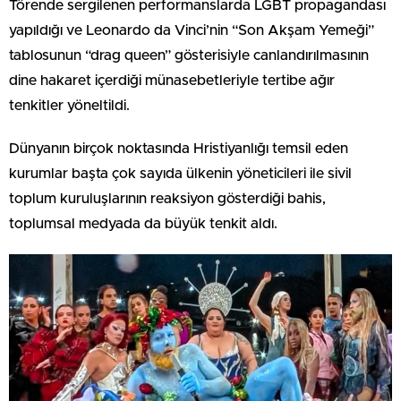
Törende sergilenen performanslarda LGBT propagandası
yapıldığı ve Leonardo da Vinci’nin “Son Akşam Yemeği”
tablosunun “drag queen” gösterisiyle canlandırılmasının
dine hakaret içerdiği münasebetleriyle tertibe ağır
tenkitler yöneltildi.
Dünyanın birçok noktasında Hristiyanlığı temsil eden
kurumlar başta çok sayıda ülkenin yöneticileri ile sivil
toplum kuruluşlarının reaksiyon gösterdiği bahis,
toplumsal medyada da büyük tenkit aldı.