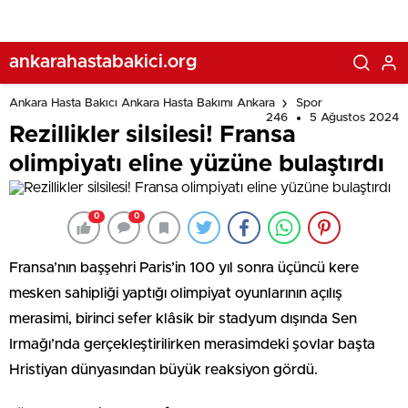
ankarahastabakici.org
Ankara Hasta Bakıcı Ankara Hasta Bakımı Ankara
Spor
246
5 Ağustos 2024
Rezillikler silsilesi! Fransa
olimpiyatı eline yüzüne bulaştırdı
0
0
Fransa’nın başşehri Paris’in 100 yıl sonra üçüncü kere
mesken sahipliği yaptığı olimpiyat oyunlarının açılış
merasimi, birinci sefer klâsik bir stadyum dışında Sen
Irmağı’nda gerçekleştirilirken merasimdeki şovlar başta
Hristiyan dünyasından büyük reaksiyon gördü.