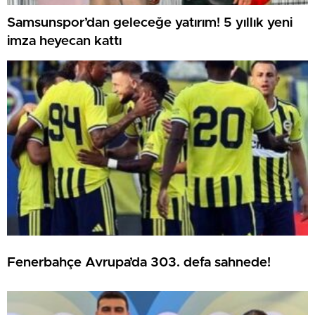
Samsunspor’dan geleceğe yatırım! 5 yıllık yeni
imza heyecan kattı
Fenerbahçe Avrupa’da 303. defa sahnede!