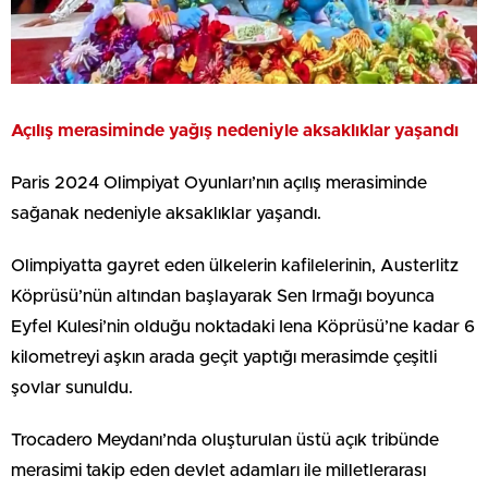
Açılış merasiminde yağış nedeniyle aksaklıklar yaşandı
Paris 2024 Olimpiyat Oyunları’nın açılış merasiminde
sağanak nedeniyle aksaklıklar yaşandı.
Olimpiyatta gayret eden ülkelerin kafilelerinin, Austerlitz
Köprüsü’nün altından başlayarak Sen Irmağı boyunca
Eyfel Kulesi’nin olduğu noktadaki Iena Köprüsü’ne kadar 6
kilometreyi aşkın arada geçit yaptığı merasimde çeşitli
şovlar sunuldu.
Trocadero Meydanı’nda oluşturulan üstü açık tribünde
merasimi takip eden devlet adamları ile milletlerarası