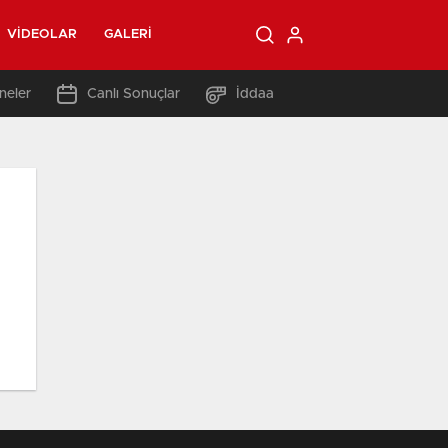
VIDEOLAR
GALERI
neler
Canlı Sonuçlar
İddaa