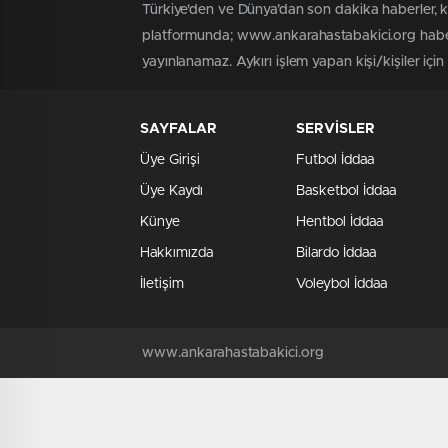
Türkiye'den ve Dünya’dan son dakika haberler, 
platformunda; www.ankarahastabakici.org haber 
yayınlanamaz. Aykırı işlem yapan kişi/kişiler içi
SAYFALAR
SERVİSLER
Üye Girişi
Futbol İddaa
Üye Kaydı
Basketbol İddaa
Künye
Hentbol İddaa
Hakkımızda
Bilardo İddaa
İletişim
Voleybol İddaa
www.ankarahastabakici.org