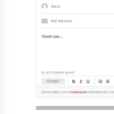
En az 10 karakter gerekli
Gönder
Gönderdiğiniz yorum
moderasyon
ekibi tarafından inc