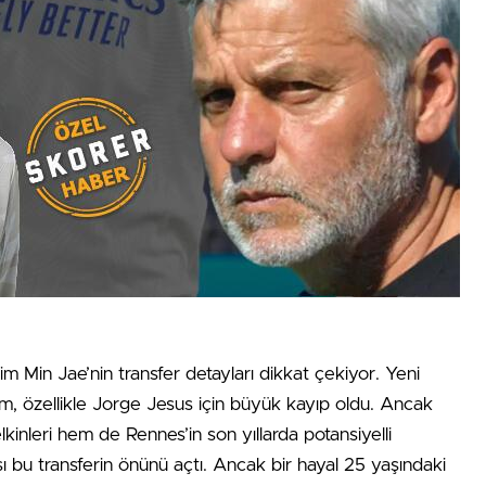
 Min Jae’nin transfer detayları dikkat çekiyor. Yeni
, özellikle Jorge Jesus için büyük kayıp oldu. Ancak
kinleri hem de Rennes’in son yıllarda potansiyelli
sı bu transferin önünü açtı. Ancak bir hayal 25 yaşındaki