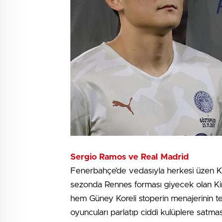
Sergio Ramos ve Real Madrid
Fenerbahçe’de vedasıyla herkesi üzen Kim
sezonda Rennes forması giyecek olan Kim
hem Güney Koreli stoperin menajerinin tel
oyuncuları parlatıp ciddi kulüplere satma