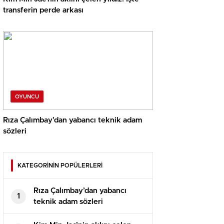
transferin perde arkası
OYUNCU
Rıza Çalımbay’dan yabancı teknik adam
sözleri
KATEGORİNİN POPÜLERLERİ
Rıza Çalımbay’dan yabancı
1
teknik adam sözleri