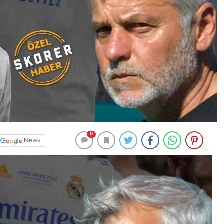
0
News