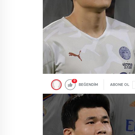
0
BEĞENDİM
ABONE OL