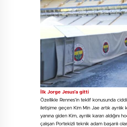
İlk Jorge Jesus’a gitti
Özellikle Rennes’in teklif konusunda cidd
iletişime geçen Kim Min Jae artık ayrılık 
yanına giden Kim, ayrılık kararı aldığını
çalışan Portekizli teknik adam başarılı 