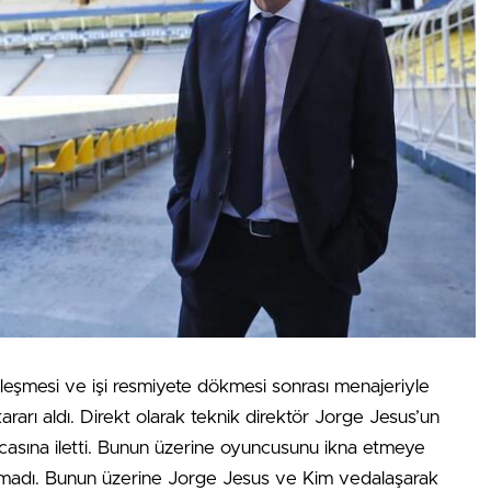
ileşmesi ve işi resmiyete dökmesi sonrası menajeriyle
kararı aldı. Direkt olarak teknik direktör Jorge Jesus’un
 hocasına iletti. Bunun üzerine oyuncusunu ikna etmeye
olamadı. Bunun üzerine Jorge Jesus ve Kim vedalaşarak