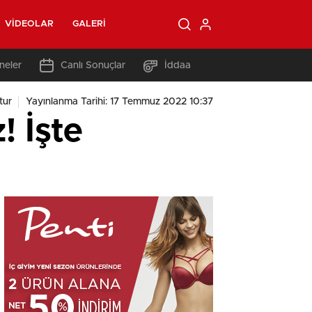
VIDEOLAR
GALERI
neler
Canlı Sonuçlar
İddaa
tur
Yayınlanma Tarihi: 17 Temmuz 2022 10:37
! İşte