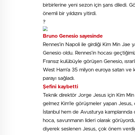
birbirlerine yeni sezon için şans diledi. 
önemli bir yıldızını yitirdi.
?
Bruno Genesio sayesinde
Rennes’in Napoli ile girdiği Kim Min Jae 
Genesio oldu. Rennes’in hocası geçtiğimiz 
Fransız kulübüyle görüşen Genesio, ısra
West Ham’a 35 milyon euroya satan ve ka
parayı sağladı.
Şefini kaybetti
Teknik direktör Jorge Jesus için Kim Min 
gelmez Kim’le görüşmeler yapan Jesus, o
İstanbul hem de Avusturya kamplarında da
hoca, savunmanın lideri olarak görüyordu
diyerek seslenen Jesus, çok önem verdiği