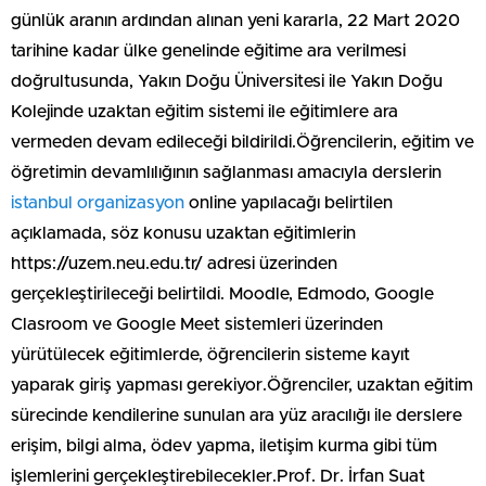
günlük aranın ardından alınan yeni kararla, 22 Mart 2020
tarihine kadar ülke genelinde eğitime ara verilmesi
doğrultusunda, Yakın Doğu Üniversitesi ile Yakın Doğu
Kolejinde uzaktan eğitim sistemi ile eğitimlere ara
vermeden devam edileceği bildirildi.Öğrencilerin, eğitim ve
öğretimin devamlılığının sağlanması amacıyla derslerin
istanbul organizasyon
online yapılacağı belirtilen
açıklamada, söz konusu uzaktan eğitimlerin
https://uzem.neu.edu.tr/ adresi üzerinden
gerçekleştirileceği belirtildi. Moodle, Edmodo, Google
Clasroom ve Google Meet sistemleri üzerinden
yürütülecek eğitimlerde, öğrencilerin sisteme kayıt
yaparak giriş yapması gerekiyor.Öğrenciler, uzaktan eğitim
sürecinde kendilerine sunulan ara yüz aracılığı ile derslere
erişim, bilgi alma, ödev yapma, iletişim kurma gibi tüm
işlemlerini gerçekleştirebilecekler.Prof. Dr. İrfan Suat