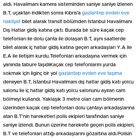
aldı. Havalimanı kamera sisteminden saniye saniye izlenen
B.T, uçaktan indikten sonra Kıbrıs’a
gaziantep evden eve
nakliyat
bilet alarak transit bölümden İstanbul Havalimanı
Dış Hatlar gidiş katına çıktı. Burada bir süre kaçak cep
telefonları ile dolu çanta ile dolaşan B.T, aynı saatlerde
bilet alarak iç hatlar gidiş katına geçen arkadaşları Y.A ile
E.A ile iletişim kurdu.Telefonları arkadaşına vermek için
yanında tabure taşıdıKaçak cep telefonlarını yurda
sokmak için ilginç bir yol
gaziantep evden eve taşıma
deneyen B.T, İstanbul Havalimanı dış hatlar gidiş katı yolcu
salonu ile iç hatlar gidiş katı yolcu salonunu ayıran cam
bölmeyi kullandı. Yaklaşık 3 metre olan cam bölmenin
üzerinden kaçak cep telefonları dolu çantayı arkadaşlarına
atan B.T’nin hareketleri polis ekipleri tarafından saniye
saniye izlendi. Bunun üzerine harekete geçen polis ekipleri,
B.T ve telefonları attığı arkadaşlarını gözaltına aldı.Polisin