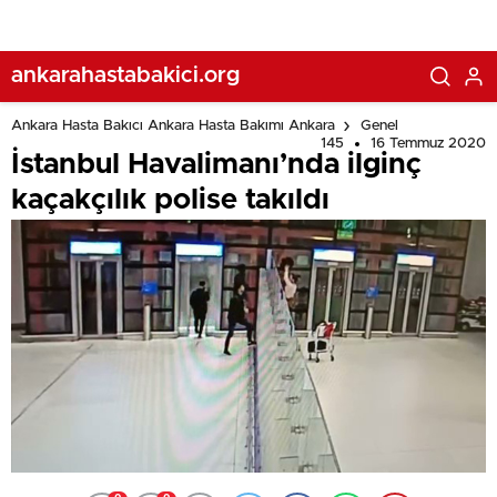
ankarahastabakici.org
Ankara Hasta Bakıcı Ankara Hasta Bakımı Ankara
Genel
145
16 Temmuz 2020
İstanbul Havalimanı’nda ilginç
kaçakçılık polise takıldı