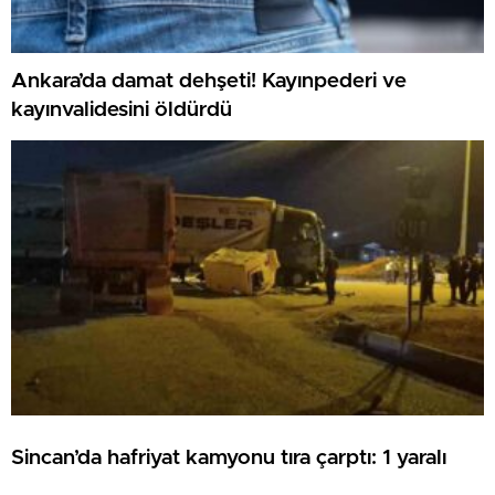
Ankara’da damat dehşeti! Kayınpederi ve
kayınvalidesini öldürdü
Sincan’da hafriyat kamyonu tıra çarptı: 1 yaralı