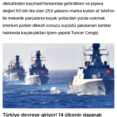
dikkatinden kaçmadıYanlarında getirdikleri ve piyasa
değeri 50 bin lira olan 253 yabancı marka kullan at telefon
ile mekanik parçalarını kaçak yollardan yurda sokmak
isterken polisin dikkati sonucu suçüstü yakalanan zanlılar
hakkında kaçakçılıktan işlem yapıldı.Tuncer Cengiz
Türkiye devreye giriyor! 14 ülkenin dayanak