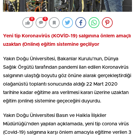
0
0
Yeni tip Koronavirüs (KOVİD-19) salgınına önlem amaçlı
uzaktan (Online) eğitim sistemine geçiliyor
Yakın Doğu Üniversitesi, Bakanlar Kurulu’nun, Dünya
Sağlık Örgütü tarafından pandemi ilan edilen Koronavirüs
salgınının ulaştığı boyutu göz önüne alarak gerçekleştirdiği
olağanüstü toplantı sonucunda aldığı 22 Mart 2020
tarihine kadar eğitime ara verilmesi kararı üzerine uzaktan
eğitim (online) sistemine geçeceğini duyurdu.
Yakın Doğu Üniversitesi Basın ve Halkla İlişkiler
Müdürlüğü’nden yapılan açıklamada, yeni tip corona virüs
(Covid-19) salgınına karşı önlem amacıyla eğitime verilen 3