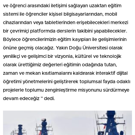
ve öğrenci arasındaki iletişimi sağlayan uzaktan eğitim
sistemi ile öğrenciler kişisel bilgisayarlarından, mobil
cihazlarından veya tabletlerinden erişebilecekleri merkezi
bir çevrimiçi platformda derslerin takibini yapabilecekler.
Böylece öğrencilerimizin eğitim kayıpları ile gelişimlerinin
önüne geçmiş olacağız. Yakın Doğu Üniversitesi olarak
yenilikçi ve gelişimci bir vizyonla, kültürel ve teknolojik
olarak ürettiğimiz değerleri eğitimin odağında tutan,
zaman ve mekan kısıtlamalarını kaldırarak interaktif dijital
öğretimi yönetmelerini geliştirerek toplumsal fayda odaklı
projelerle toplumu zenginleştirme misyonunu sürdürmeye
devam edeceğiz ” dedi.