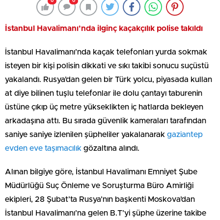
0
0
İstanbul Havalimanı’nda ilginç kaçakçılık polise takıldı
İstanbul Havalimanı’nda kaçak telefonları yurda sokmak
isteyen bir kişi polisin dikkati ve sıkı takibi sonucu suçüstü
yakalandı. Rusya’dan gelen bir Türk yolcu, piyasada kullan
at diye bilinen tuşlu telefonlar ile dolu çantayı taburenin
üstüne çıkıp üç metre yükseklikten iç hatlarda bekleyen
arkadaşına attı. Bu sırada güvenlik kameraları tarafından
saniye saniye izlenilen şüpheliler yakalanarak
gaziantep
evden eve taşımacılık
gözaltına alındı.
Alınan bilgiye göre, İstanbul Havalimanı Emniyet Şube
Müdürlüğü Suç Önleme ve Soruşturma Büro Amirliği
ekipleri, 28 Şubat’ta Rusya’nın başkenti Moskova’dan
İstanbul Havalimanı’na gelen B.T’yi şüphe üzerine takibe