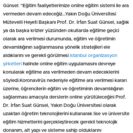
Günsel: “Eğitim faaliyetlerimize online eğitim sistemi ile ara
vermeden devam edeceğiz…Yakın Doğu Üniversitesi
Mütevelli Heyeti Başkanı Prof. Dr. İrfan Suat Günsel, sağlık
ya da başka krizler yüzünden okullarda eğitime geçici
olarak ara verilmesi durumunda, eğitim ve öğretimin
devamlılığının sağlanmasına yönelik stratejileri ele
aldıklarını ve gerekli görülmesi
istanbul organizasyon
şirketleri
halinde online eğitim uygulamasını devreye
konularak eğitime ara verilmeden devam edeceklerini
söyledi.Koronavirüs nedeniyle eğitime ara verilmesi kararı
üzerine, öğrencilerin eğitim ve öğretiminin devamlılığının
sağlanması amacıyla derslerin online yürütüleceğini Prof.
Dr. İrfan Suat Günsel, Yakın Doğu Üniversitesi olarak
uzaktan öğretim teknolojilerini kullanarak lise ve üniversite
eğitim hizmetlerini gerçekleştirecek gerekli teknolojik
donanım, alt yapı ve sisteme sahip olduklarını