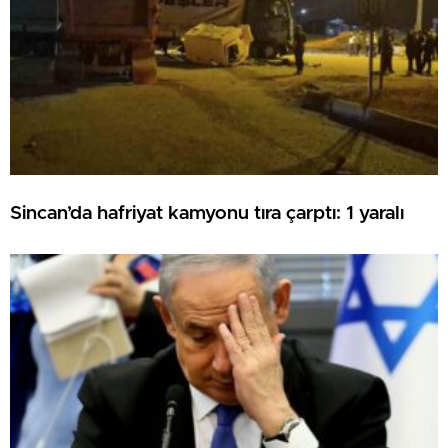
Sincan’da hafriyat kamyonu tıra çarptı: 1 yaralı