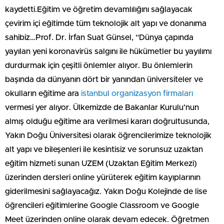
kaydetti.Eğitim ve öğretim devamlılığını sağlayacak
çevirim içi eğitimde tüm teknolojik alt yapı ve donanıma
sahibiz…Prof. Dr. İrfan Suat Günsel, “Dünya çapında
yayılan yeni koronavirüs salgını ile hükümetler bu yayılımı
durdurmak için çeşitli önlemler alıyor. Bu önlemlerin
başında da dünyanın dört bir yanından üniversiteler ve
okulların eğitime ara
istanbul organizasyon firmaları
vermesi yer alıyor. Ülkemizde de Bakanlar Kurulu’nun
almış olduğu eğitime ara verilmesi kararı doğrultusunda,
Yakın Doğu Üniversitesi olarak öğrencilerimize teknolojik
alt yapı ve bileşenleri ile kesintisiz ve sorunsuz uzaktan
eğitim hizmeti sunan UZEM (Uzaktan Eğitim Merkezi)
üzerinden dersleri online yürüterek eğitim kayıplarının
giderilmesini sağlayacağız. Yakın Doğu Kolejinde de lise
öğrencileri eğitimlerine Google Classroom ve Google
Meet üzerinden online olarak devam edecek. Öğretmen