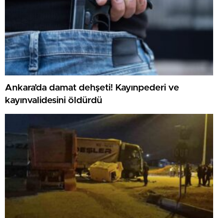
Ankara’da damat dehşeti! Kayınpederi ve
kayınvalidesini öldürdü