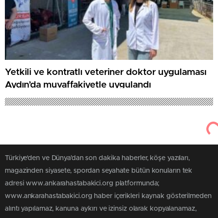
Yetkili ve kontratlı veteriner doktor uygulaması
Aydın’da muvaffakiyetle uygulandı
Türkiye'den ve Dünya’dan son dakika haberler, köşe yazıları,
magazinden siyasete, spordan seyahate bütün konuların tek
adresi www.ankarahastabakici.org platformunda;
www.ankarahastabakici.org haber içerikleri kaynak gösterilmeden
alıntı yapılamaz, kanuna aykırı ve izinsiz olarak kopyalanamaz,