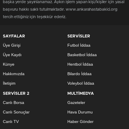
başka yerde yayınlanamaz. Aykırı işlem yapan kişi/kişiler için yasal
başvuru hakkı saklı tutulmaktadır. www.ankarahastabakici.org
tercih ettiğiniz için teşekkür ederiz.
SAYFALAR
SERVİSLER
Üye Girişi
Futbol İddaa
Üye Kaydı
Basketbol İddaa
Künye
Hentbol İddaa
Hakkımızda
Bilardo İddaa
İletişim
Voleybol İddaa
SERVİSLER 2
MULTİMEDYA
Canlı Borsa
Gazeteler
Canlı Sonuçlar
Hava Durumu
Canlı TV
Haber Gönder