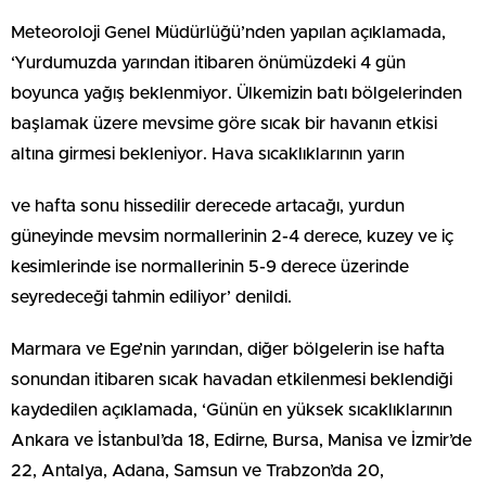
Meteoroloji Genel Müdürlüğü’nden yapılan açıklamada,
‘Yurdumuzda yarından itibaren önümüzdeki 4 gün
boyunca yağış beklenmiyor. Ülkemizin batı bölgelerinden
başlamak üzere mevsime göre sıcak bir havanın etkisi
altına girmesi bekleniyor. Hava sıcaklıklarının yarın
ve hafta sonu hissedilir derecede artacağı, yurdun
güneyinde mevsim normallerinin 2-4 derece, kuzey ve iç
kesimlerinde ise normallerinin 5-9 derece üzerinde
seyredeceği tahmin ediliyor’ denildi.
Marmara ve Ege’nin yarından, diğer bölgelerin ise hafta
sonundan itibaren sıcak havadan etkilenmesi beklendiği
kaydedilen açıklamada, ‘Günün en yüksek sıcaklıklarının
Ankara ve İstanbul’da 18, Edirne, Bursa, Manisa ve İzmir’de
22, Antalya, Adana, Samsun ve Trabzon’da 20,