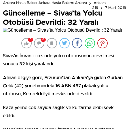
Ankara Hasta Bakıcı Ankara Hasta Bakımı Ankara
Ankara
219
7 Mart 2019
Güncelleme – Sivas’ta Yolcu
Otobüsü Devrildi: 32 Yaralı
0
0
Sivas’ın İmranlı ilçesinde yolcu otobüsünün devrilmesi
sonucu 32 kişi yaralandı.
Alınan bilgiye göre, Erzurum’dan Ankara’ya giden Gürkan
Çelik (42) yönetimindeki 16 ABN 467 plakalı yolcu
otobüsü, Kemreli köyü mevkisinde devrildi.
Kaza yerine çok sayıda sağlık ve kurtarma ekibi sevk
edildi.