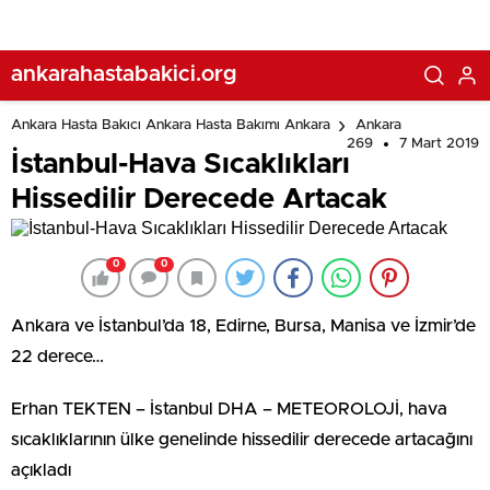
ankarahastabakici.org
Ankara Hasta Bakıcı Ankara Hasta Bakımı Ankara
Ankara
269
7 Mart 2019
İstanbul-Hava Sıcaklıkları
Hissedilir Derecede Artacak
0
0
Ankara ve İstanbul’da 18, Edirne, Bursa, Manisa ve İzmir’de
22 derece…
Erhan TEKTEN – İstanbul DHA – METEOROLOJİ, hava
sıcaklıklarının ülke genelinde hissedilir derecede artacağını
açıkladı