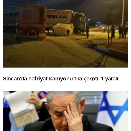
Sincan’da hafriyat kamyonu tıra çarptı: 1 yaralı