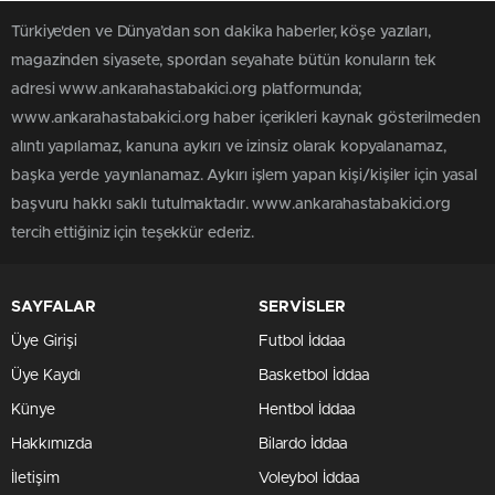
Türkiye'den ve Dünya’dan son dakika haberler, köşe yazıları,
magazinden siyasete, spordan seyahate bütün konuların tek
adresi www.ankarahastabakici.org platformunda;
www.ankarahastabakici.org haber içerikleri kaynak gösterilmeden
alıntı yapılamaz, kanuna aykırı ve izinsiz olarak kopyalanamaz,
başka yerde yayınlanamaz. Aykırı işlem yapan kişi/kişiler için yasal
başvuru hakkı saklı tutulmaktadır. www.ankarahastabakici.org
tercih ettiğiniz için teşekkür ederiz.
SAYFALAR
SERVİSLER
Üye Girişi
Futbol İddaa
Üye Kaydı
Basketbol İddaa
Künye
Hentbol İddaa
Hakkımızda
Bilardo İddaa
İletişim
Voleybol İddaa