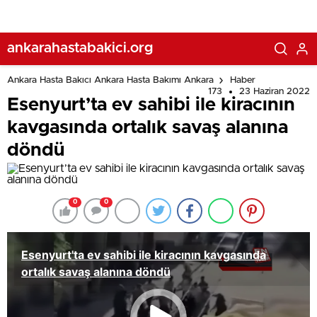
ankarahastabakici.org
Ankara Hasta Bakıcı Ankara Hasta Bakımı Ankara
Haber
173
23 Haziran 2022
Esenyurt’ta ev sahibi ile kiracının
kavgasında ortalık savaş alanına
döndü
0
0