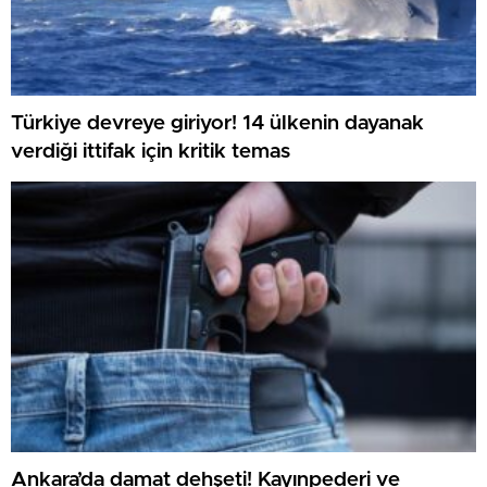
Türkiye devreye giriyor! 14 ülkenin dayanak
verdiği ittifak için kritik temas
Ankara’da damat dehşeti! Kayınpederi ve