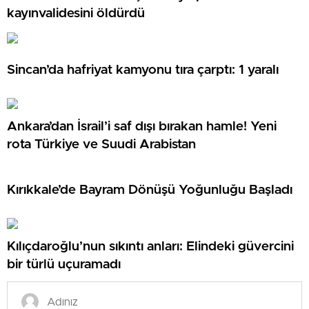
kayınvalidesini öldürdü
Sincan’da hafriyat kamyonu tıra çarptı: 1 yaralı
Ankara’dan İsrail’i saf dışı bırakan hamle! Yeni
rota Türkiye ve Suudi Arabistan
Kırıkkale’de Bayram Dönüşü Yoğunluğu Başladı
Kılıçdaroğlu’nun sıkıntı anları: Elindeki güvercini
bir türlü uçuramadı