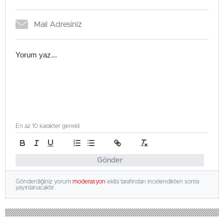
En az 10 karakter gerekli
Gönder
Gönderdiğiniz yorum
moderasyon
ekibi tarafından incelendikten sonra
yayınlanacaktır.