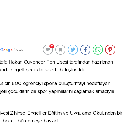
0
News
afa Hakan Güvençer Fen Lisesi tarafından hazırlanan
nda engelli çocuklar sporla buluşturuldu.
 3 bin 500 öğrenciyi sporla buluşturmayı hedefleyen
lli çocukların da spor yapmalarını sağlamak amacıyla
esi Zihinsel Engelliler Eğitim ve Uygulama Okulundan bir
rle bocce öğrenmeye başladı.