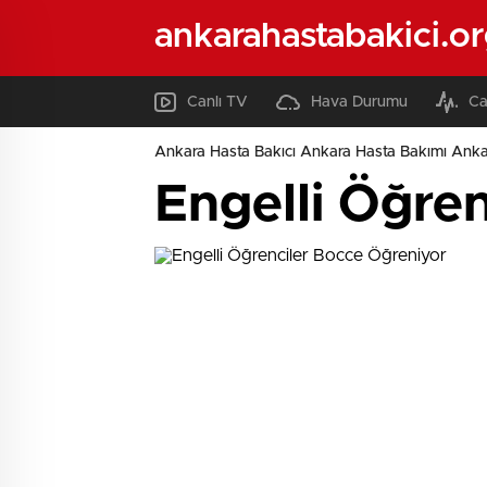
ankarahastabakici.o
Canlı TV
Hava Durumu
Ca
Ankara Hasta Bakıcı Ankara Hasta Bakımı Ank
Engelli Öğre