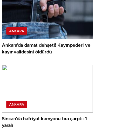
ANKARA
Ankara’da damat dehşeti! Kayınpederi ve
kayınvalidesini öldürdü
ANKARA
Sincan’da hafriyat kamyonu tıra çarptı: 1
yaralı