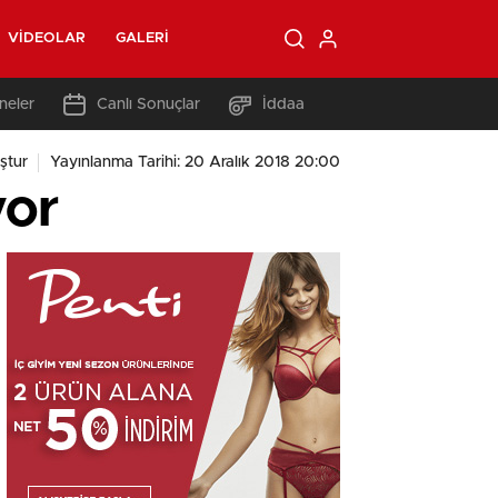
VIDEOLAR
GALERI
neler
Canlı Sonuçlar
İddaa
ştur
Yayınlanma Tarihi: 20 Aralık 2018 20:00
yor