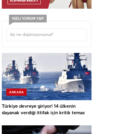
HIZLI YORUM YAP
ANKARA
Türkiye devreye giriyor! 14 ülkenin
dayanak verdiği ittifak için kritik temas