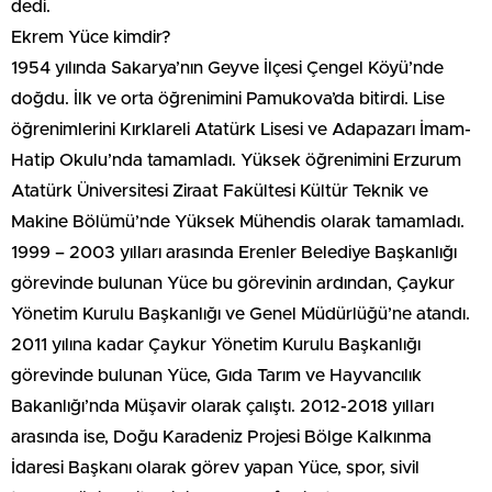
dedi.
Ekrem Yüce kimdir?
1954 yılında Sakarya’nın Geyve İlçesi Çengel Köyü’nde
doğdu. İlk ve orta öğrenimini Pamukova’da bitirdi. Lise
öğrenimlerini Kırklareli Atatürk Lisesi ve Adapazarı İmam-
Hatip Okulu’nda tamamladı. Yüksek öğrenimini Erzurum
Atatürk Üniversitesi Ziraat Fakültesi Kültür Teknik ve
Makine Bölümü’nde Yüksek Mühendis olarak tamamladı.
1999 – 2003 yılları arasında Erenler Belediye Başkanlığı
görevinde bulunan Yüce bu görevinin ardından, Çaykur
Yönetim Kurulu Başkanlığı ve Genel Müdürlüğü’ne atandı.
2011 yılına kadar Çaykur Yönetim Kurulu Başkanlığı
görevinde bulunan Yüce, Gıda Tarım ve Hayvancılık
Bakanlığı’nda Müşavir olarak çalıştı. 2012-2018 yılları
arasında ise, Doğu Karadeniz Projesi Bölge Kalkınma
İdaresi Başkanı olarak görev yapan Yüce, spor, sivil