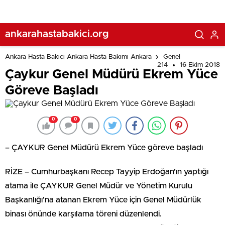
ankarahastabakici.org
Ankara Hasta Bakıcı Ankara Hasta Bakımı Ankara
Genel
214
16 Ekim 2018
Çaykur Genel Müdürü Ekrem Yüce
Göreve Başladı
0
0
– ÇAYKUR Genel Müdürü Ekrem Yüce göreve başladı
RİZE – Cumhurbaşkanı Recep Tayyip Erdoğan’ın yaptığı
atama ile ÇAYKUR Genel Müdür ve Yönetim Kurulu
Başkanlığı’na atanan Ekrem Yüce için Genel Müdürlük
binası önünde karşılama töreni düzenlendi.