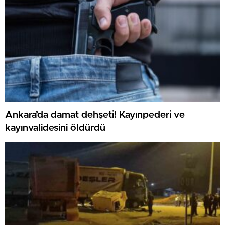
Ankara’da damat dehşeti! Kayınpederi ve
kayınvalidesini öldürdü