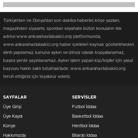
Türkiye'den ve Dünya’dan son dakika haberler, köşe yazıları,
magazinden siyasete, spordan seyahate bütün konuların tek
adresi www.ankarahastabakici.org platformunda;
www.ankarahastabakici.org haber içerikleri kaynak gösterilmeden
alıntı yapılamaz, kanuna aykırı ve izinsiz olarak kopyalanamaz,
başka yerde yayınlanamaz. Aykırı işlem yapan kişi/kişiler için yasal
başvuru hakkı saklı tutulmaktadır. www.ankarahastabakici.org
tercih ettiğiniz için teşekkür ederiz.
SAYFALAR
SERVİSLER
Üye Girişi
Futbol İddaa
Üye Kaydı
Basketbol İddaa
Künye
Hentbol İddaa
Hakkımızda
Bilardo İddaa