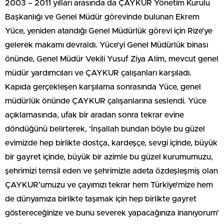
2003 – 2011 yılları arasında da ÇAYKUR Yönetim Kurulu
Başkanlığı ve Genel Müdür görevinde bulunan Ekrem
Yüce, yeniden atandığı Genel Müdürlük görevi için Rize’ye
gelerek makamı devraldı. Yüce’yi Genel Müdürlük binası
önünde, Genel Müdür Vekili Yusuf Ziya Alim, mevcut genel
müdür yardımcıları ve ÇAYKUR çalışanları karşıladı.
Kapıda gerçekleşen karşılama sonrasında Yüce, genel
müdürlük önünde ÇAYKUR çalışanlarına seslendi. Yüce
açıklamasında, ufak bir aradan sonra tekrar evine
döndüğünü belirterek, ‘İnşallah bundan böyle bu güzel
evimizde hep birlikte dostça, kardeşçe, sevgi içinde, büyük
bir gayret içinde, büyük bir azimle bu güzel kurumumuzu,
şehrimizi temsil eden ve şehrimizle adeta özdeşleşmiş olan
ÇAYKUR’umuzu ve çayımızı tekrar hem Türkiye’mize hem
de dünyamıza birlikte taşımak için hep birlikte gayret
göstereceğinize ve bunu severek yapacağınıza inanıyorum’