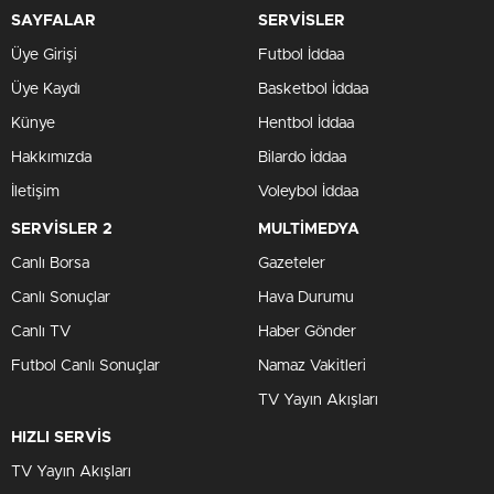
SAYFALAR
SERVİSLER
Üye Girişi
Futbol İddaa
Üye Kaydı
Basketbol İddaa
Künye
Hentbol İddaa
Hakkımızda
Bilardo İddaa
İletişim
Voleybol İddaa
SERVİSLER 2
MULTİMEDYA
Canlı Borsa
Gazeteler
Canlı Sonuçlar
Hava Durumu
Canlı TV
Haber Gönder
Futbol Canlı Sonuçlar
Namaz Vakitleri
TV Yayın Akışları
HIZLI SERVİS
TV Yayın Akışları