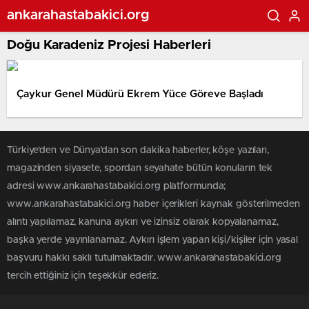
ankarahastabakici.org
Doğu Karadeniz Projesi Haberleri
Çaykur Genel Müdürü Ekrem Yüce Göreve Başladı
Türkiye'den ve Dünya’dan son dakika haberler, köşe yazıları,
magazinden siyasete, spordan seyahate bütün konuların tek
adresi www.ankarahastabakici.org platformunda;
www.ankarahastabakici.org haber içerikleri kaynak gösterilmeden
alıntı yapılamaz, kanuna aykırı ve izinsiz olarak kopyalanamaz,
başka yerde yayınlanamaz. Aykırı işlem yapan kişi/kişiler için yasal
başvuru hakkı saklı tutulmaktadır. www.ankarahastabakici.org
tercih ettiğiniz için teşekkür ederiz.