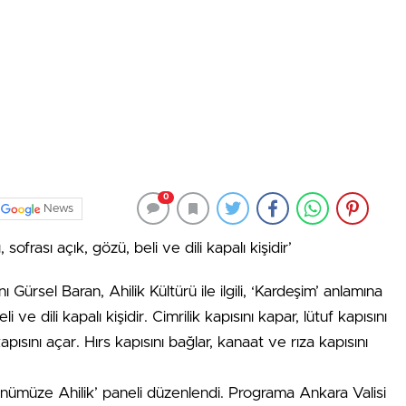
0
News
sofrası açık, gözü, beli ve dili kapalı kişidir’
sel Baran, Ahilik Kültürü ile ilgili, ‘Kardeşim’ anlamına
li ve dili kapalı kişidir. Cimrilik kapısını kapar, lütuf kapısını
apısını açar. Hırs kapısını bağlar, kanaat ve rıza kapısını
nümüze Ahilik’ paneli düzenlendi. Programa Ankara Valisi