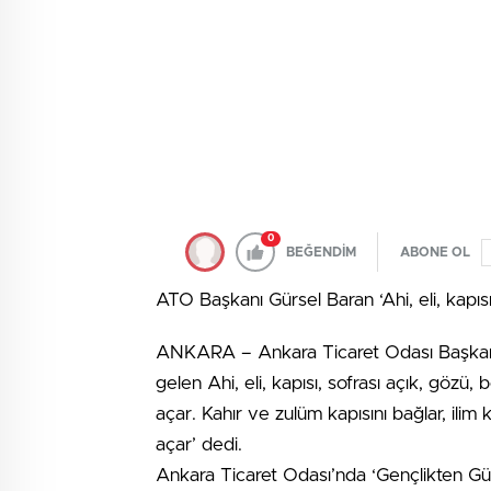
0
BEĞENDİM
ABONE OL
ATO Başkanı Gürsel Baran ‘Ahi, eli, kapısı, 
ANKARA – Ankara Ticaret Odası Başkanı Gür
gelen Ahi, eli, kapısı, sofrası açık, gözü, be
açar. Kahır ve zulüm kapısını bağlar, ilim k
açar’ dedi.
Ankara Ticaret Odası’nda ‘Gençlikten Gü