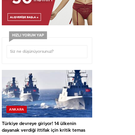
HIZLI YORUM YAP
ANKARA
Türkiye devreye giriyor! 14 ülkenin
dayanak verdiği ittifak için kritik temas