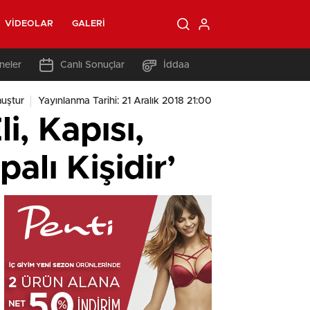
VIDEOLAR
GALERI
neler
Canlı Sonuçlar
İddaa
uştur
Yayınlanma Tarihi: 21 Aralık 2018 21:00
i, Kapısı,
palı Kişidir’