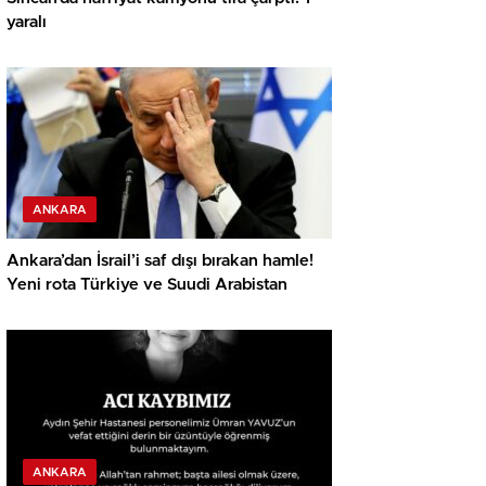
yaralı
ANKARA
Ankara’dan İsrail’i saf dışı bırakan hamle!
Yeni rota Türkiye ve Suudi Arabistan
ANKARA