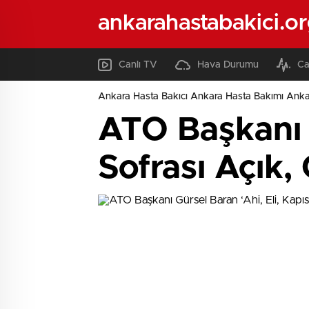
ankarahastabakici.o
Canlı TV
Hava Durumu
Ca
Ankara Hasta Bakıcı Ankara Hasta Bakımı Ank
ATO Başkanı G
Sofrası Açık, 