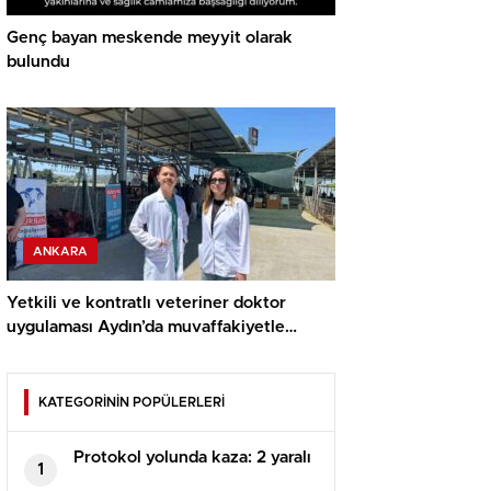
Genç bayan meskende meyyit olarak
bulundu
ANKARA
Yetkili ve kontratlı veteriner doktor
uygulaması Aydın’da muvaffakiyetle
uygulandı
KATEGORİNİN POPÜLERLERİ
Protokol yolunda kaza: 2 yaralı
1