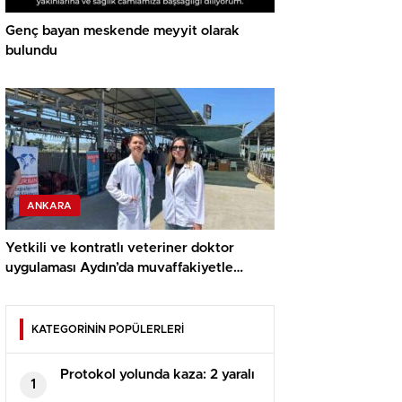
Genç bayan meskende meyyit olarak
bulundu
ANKARA
Yetkili ve kontratlı veteriner doktor
uygulaması Aydın’da muvaffakiyetle
uygulandı
KATEGORİNİN POPÜLERLERİ
Protokol yolunda kaza: 2 yaralı
1