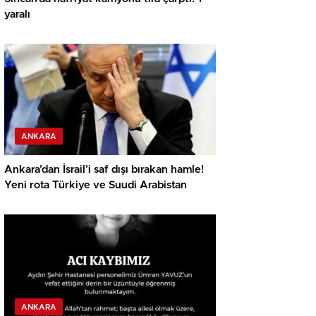
yaralı
ANKARA
Ankara’dan İsrail’i saf dışı bırakan hamle!
Yeni rota Türkiye ve Suudi Arabistan
ANKARA