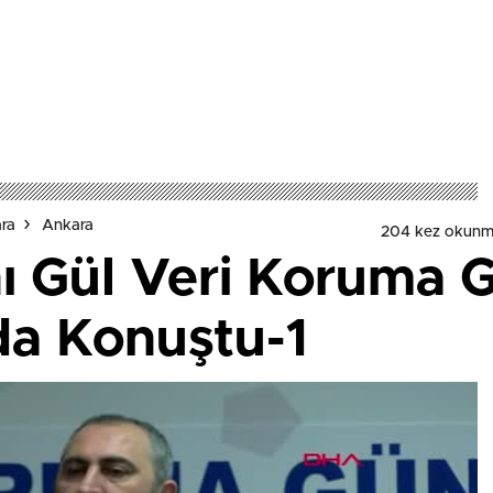
ara
Ankara
204 kez okunm
ı Gül Veri Koruma 
da Konuştu-1