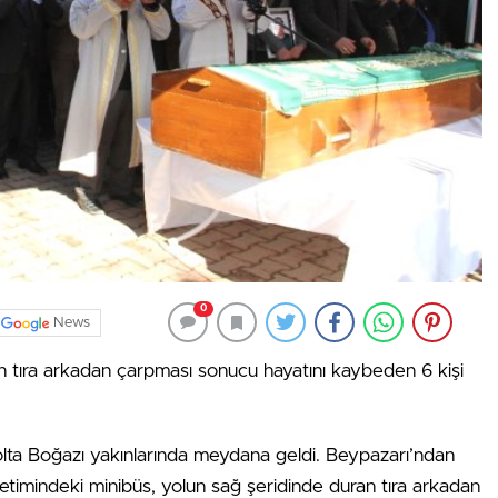
0
News
ün tıra arkadan çarpması sonucu hayatını kaybeden 6 kişi
Solta Boğazı yakınlarında meydana geldi. Beypazarı’ndan
timindeki minibüs, yolun sağ şeridinde duran tıra arkadan