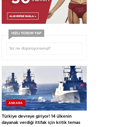
HIZLI YORUM YAP
ANKARA
Türkiye devreye giriyor! 14 ülkenin
dayanak verdiği ittifak için kritik temas