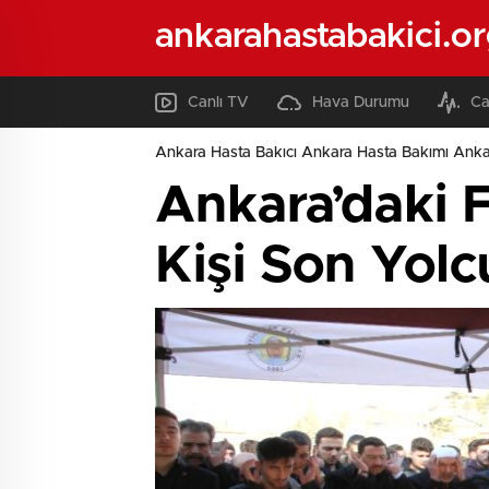
ankarahastabakici.o
Canlı TV
Hava Durumu
Ca
Ankara Hasta Bakıcı Ankara Hasta Bakımı Ank
Ankara’daki 
Kişi Son Yol