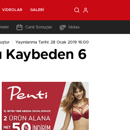
VIDEOLAR
GALERI
neler
Canlı Sonuçlar
İddaa
uştur
Yayınlanma Tarihi: 28 Ocak 2019 16:00
nı Kaybeden 6