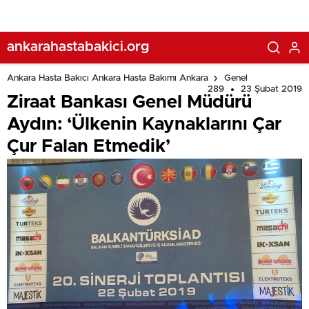
ankarahastabakici.org
Ankara Hasta Bakıcı Ankara Hasta Bakımı Ankara
Genel
289
23 Şubat 2019
Ziraat Bankası Genel Müdürü
Aydın: ‘Ülkenin Kaynaklarını Çar
Çur Falan Etmedik’