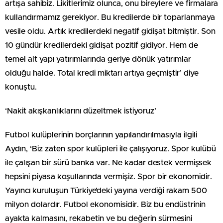
artışa sahibiz. Likitlerimiz olunca, onu bireylere ve firmalara
kullandırmamız gerekiyor. Bu kredilerde bir toparlanmaya
vesile oldu. Artık kredilerdeki negatif gidişat bitmiştir. Son
10 gündür kredilerdeki gidişat pozitif gidiyor. Hem de
temel alt yapı yatırımlarında geriye dönük yatırımlar
olduğu halde. Total kredi miktarı artıya geçmiştir’ diye
konuştu.
‘Nakit akışkanlıklarını düzeltmek istiyoruz’
Futbol kulüplerinin borçlarının yapılandırılmasıyla ilgili
Aydın, ‘Biz zaten spor kulüpleri ile çalışıyoruz. Spor kulübü
ile çalışan bir sürü banka var. Ne kadar destek vermişsek
hepsini piyasa koşullarında vermişiz. Spor bir ekonomidir.
Yayıncı kuruluşun Türkiye’deki yayına verdiği rakam 500
milyon dolardır. Futbol ekonomisidir. Biz bu endüstrinin
ayakta kalmasını, rekabetin ve bu değerin sürmesini