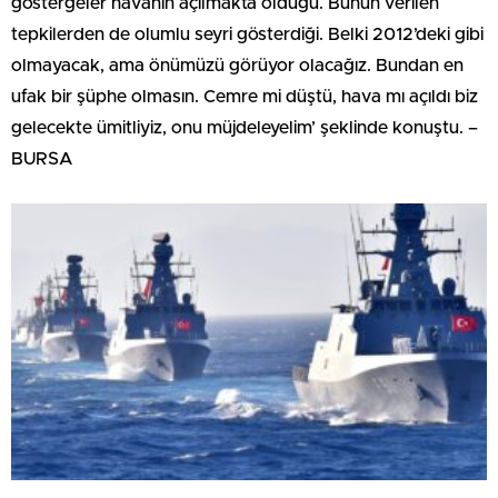
göstergeler havanın açılmakta olduğu. Bunun verilen
tepkilerden de olumlu seyri gösterdiği. Belki 2012’deki gibi
olmayacak, ama önümüzü görüyor olacağız. Bundan en
ufak bir şüphe olmasın. Cemre mi düştü, hava mı açıldı biz
gelecekte ümitliyiz, onu müjdeleyelim’ şeklinde konuştu. –
BURSA