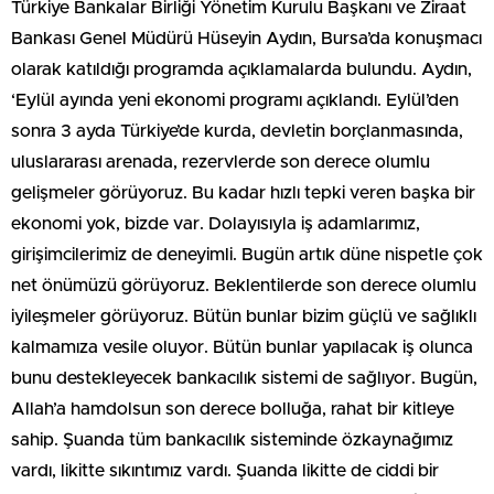
Türkiye Bankalar Birliği Yönetim Kurulu Başkanı ve Ziraat
Bankası Genel Müdürü Hüseyin Aydın, Bursa’da konuşmacı
olarak katıldığı programda açıklamalarda bulundu. Aydın,
‘Eylül ayında yeni ekonomi programı açıklandı. Eylül’den
sonra 3 ayda Türkiye’de kurda, devletin borçlanmasında,
uluslararası arenada, rezervlerde son derece olumlu
gelişmeler görüyoruz. Bu kadar hızlı tepki veren başka bir
ekonomi yok, bizde var. Dolayısıyla iş adamlarımız,
girişimcilerimiz de deneyimli. Bugün artık düne nispetle çok
net önümüzü görüyoruz. Beklentilerde son derece olumlu
iyileşmeler görüyoruz. Bütün bunlar bizim güçlü ve sağlıklı
kalmamıza vesile oluyor. Bütün bunlar yapılacak iş olunca
bunu destekleyecek bankacılık sistemi de sağlıyor. Bugün,
Allah’a hamdolsun son derece bolluğa, rahat bir kitleye
sahip. Şuanda tüm bankacılık sisteminde özkaynağımız
vardı, likitte sıkıntımız vardı. Şuanda likitte de ciddi bir