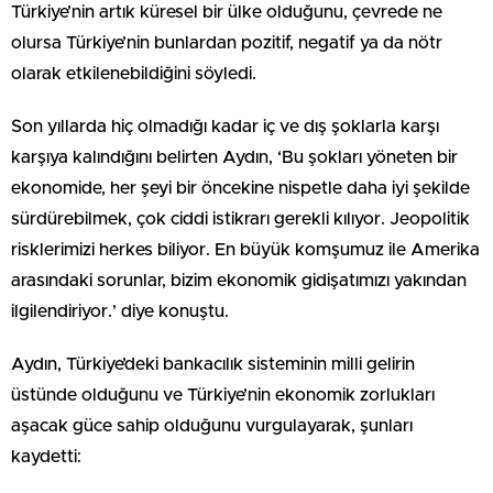
Türkiye’nin artık küresel bir ülke olduğunu, çevrede ne
olursa Türkiye’nin bunlardan pozitif, negatif ya da nötr
olarak etkilenebildiğini söyledi.
Son yıllarda hiç olmadığı kadar iç ve dış şoklarla karşı
karşıya kalındığını belirten Aydın, ‘Bu şokları yöneten bir
ekonomide, her şeyi bir öncekine nispetle daha iyi şekilde
sürdürebilmek, çok ciddi istikrarı gerekli kılıyor. Jeopolitik
risklerimizi herkes biliyor. En büyük komşumuz ile Amerika
arasındaki sorunlar, bizim ekonomik gidişatımızı yakından
ilgilendiriyor.’ diye konuştu.
Aydın, Türkiye’deki bankacılık sisteminin milli gelirin
üstünde olduğunu ve Türkiye’nin ekonomik zorlukları
aşacak güce sahip olduğunu vurgulayarak, şunları
kaydetti: