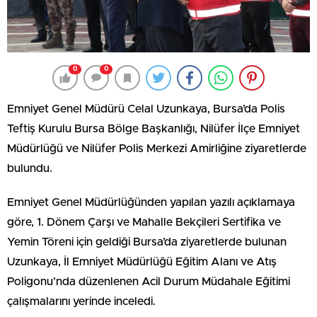
0
0
Emniyet Genel Müdürü Celal Uzunkaya, Bursa’da Polis
Teftiş Kurulu Bursa Bölge Başkanlığı, Nilüfer İlçe Emniyet
Müdürlüğü ve Nilüfer Polis Merkezi Amirliğine ziyaretlerde
bulundu.
Emniyet Genel Müdürlüğünden yapılan yazılı açıklamaya
göre, 1. Dönem Çarşı ve Mahalle Bekçileri Sertifika ve
Yemin Töreni için geldiği Bursa’da ziyaretlerde bulunan
Uzunkaya, İl Emniyet Müdürlüğü Eğitim Alanı ve Atış
Poligonu’nda düzenlenen Acil Durum Müdahale Eğitimi
çalışmalarını yerinde inceledi.