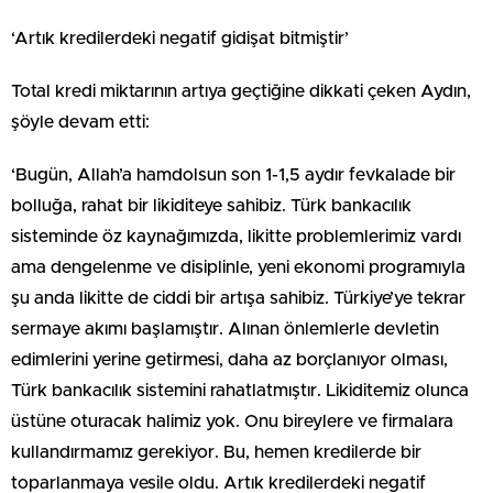
‘Artık kredilerdeki negatif gidişat bitmiştir’
Total kredi miktarının artıya geçtiğine dikkati çeken Aydın,
şöyle devam etti:
‘Bugün, Allah’a hamdolsun son 1-1,5 aydır fevkalade bir
bolluğa, rahat bir likiditeye sahibiz. Türk bankacılık
sisteminde öz kaynağımızda, likitte problemlerimiz vardı
ama dengelenme ve disiplinle, yeni ekonomi programıyla
şu anda likitte de ciddi bir artışa sahibiz. Türkiye’ye tekrar
sermaye akımı başlamıştır. Alınan önlemlerle devletin
edimlerini yerine getirmesi, daha az borçlanıyor olması,
Türk bankacılık sistemini rahatlatmıştır. Likiditemiz olunca
üstüne oturacak halimiz yok. Onu bireylere ve firmalara
kullandırmamız gerekiyor. Bu, hemen kredilerde bir
toparlanmaya vesile oldu. Artık kredilerdeki negatif