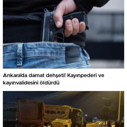
Ankara’da damat dehşeti! Kayınpederi ve
kayınvalidesini öldürdü