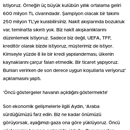
istiyoruz. Örneğin üç büyük kulübün yıllık ortalama geliri
600 milyon TL civarındadır. Şampiyon olacak bir takımı
250 milyon TL’ye kurabilirsiniz. Nakit akışlarında bozukluk
var, teminatta sıkıntı yok. Biz nakit akışkanlıklarını
düzenlemek istiyoruz. Sadece biz değil, UEFA, TFF,
kreditör olarak bizde istiyoruz, müşterimiz de istiyor.
Kimseyle yüzde 8 ile bir kredi yapılandırması, ülkenin
kaynaklarını çarçur falan etmedik. Bir ticaret yapıyoruz.
Bunları verirken de son derece uygun koşullarla veriyoruz’
açıklamasını yaptı.
‘Öncü göstergeler havanın açıldığını göstermekte’
Son ekonomik gelişmelerle ilgili Aydın, ‘Araba
sürdüğümüzü farz edin. Biz ne kadar önümüzü
görüyorsak, ayağımızı gaza ona göre yüklüyoruz. Öncü