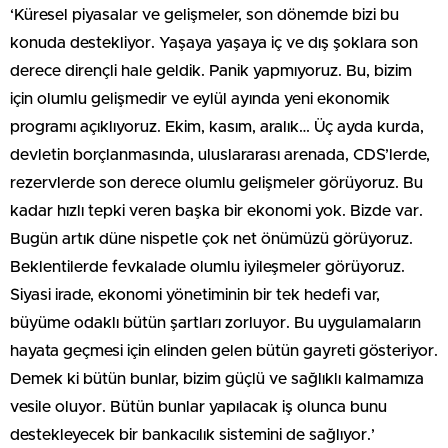
‘Küresel piyasalar ve gelişmeler, son dönemde bizi bu
konuda destekliyor. Yaşaya yaşaya iç ve dış şoklara son
derece dirençli hale geldik. Panik yapmıyoruz. Bu, bizim
için olumlu gelişmedir ve eylül ayında yeni ekonomik
programı açıklıyoruz. Ekim, kasım, aralık… Üç ayda kurda,
devletin borçlanmasında, uluslararası arenada, CDS’lerde,
rezervlerde son derece olumlu gelişmeler görüyoruz. Bu
kadar hızlı tepki veren başka bir ekonomi yok. Bizde var.
Bugün artık düne nispetle çok net önümüzü görüyoruz.
Beklentilerde fevkalade olumlu iyileşmeler görüyoruz.
Siyasi irade, ekonomi yönetiminin bir tek hedefi var,
büyüme odaklı bütün şartları zorluyor. Bu uygulamaların
hayata geçmesi için elinden gelen bütün gayreti gösteriyor.
Demek ki bütün bunlar, bizim güçlü ve sağlıklı kalmamıza
vesile oluyor. Bütün bunlar yapılacak iş olunca bunu
destekleyecek bir bankacılık sistemini de sağlıyor.’