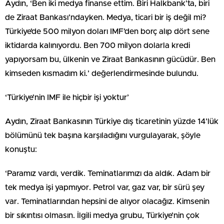
Aydın, ‘Ben iki medya finanse ettim. Biri Halkbank’ta, biri
de Ziraat Bankası’ndayken. Medya, ticari bir iş değil mi?
Türkiye’de 500 milyon doları IMF’den borç alıp dört sene
iktidarda kalınıyordu. Ben 700 milyon dolarla kredi
yapıyorsam bu, ülkenin ve Ziraat Bankasının gücüdür. Ben
kimseden kısmadım ki.’ değerlendirmesinde bulundu.
‘Türkiye’nin IMF ile hiçbir işi yoktur’
Aydın, Ziraat Bankasının Türkiye dış ticaretinin yüzde 14’lük
bölümünü tek başına karşıladığını vurgulayarak, şöyle
konuştu:
‘Paramız vardı, verdik. Teminatlarımızı da aldık. Adam bir
tek medya işi yapmıyor. Petrol var, gaz var, bir sürü şey
var. Teminatlarından hepsini de alıyor olacağız. Kimsenin
bir sıkıntısı olmasın. İlgili medya grubu, Türkiye’nin çok