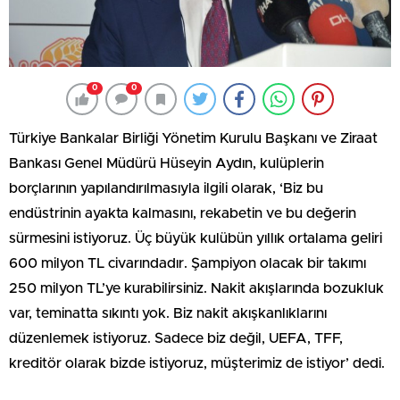
0
0
Türkiye Bankalar Birliği Yönetim Kurulu Başkanı ve Ziraat
Bankası Genel Müdürü Hüseyin Aydın, kulüplerin
borçlarının yapılandırılmasıyla ilgili olarak, ‘Biz bu
endüstrinin ayakta kalmasını, rekabetin ve bu değerin
sürmesini istiyoruz. Üç büyük kulübün yıllık ortalama geliri
600 milyon TL civarındadır. Şampiyon olacak bir takımı
250 milyon TL’ye kurabilirsiniz. Nakit akışlarında bozukluk
var, teminatta sıkıntı yok. Biz nakit akışkanlıklarını
düzenlemek istiyoruz. Sadece biz değil, UEFA, TFF,
kreditör olarak bizde istiyoruz, müşterimiz de istiyor’ dedi.