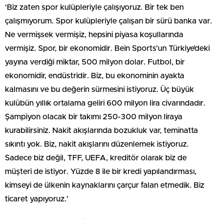
‘Biz zaten spor kulüpleriyle çalışıyoruz. Bir tek ben
çalışmıyorum. Spor kulüpleriyle çalışan bir sürü banka var.
Ne vermişsek vermişiz, hepsini piyasa koşullarında
vermişiz. Spor, bir ekonomidir. Bein Sports’un Türkiye’deki
yayına verdiği miktar, 500 milyon dolar. Futbol, bir
ekonomidir, endüstridir. Biz, bu ekonominin ayakta
kalmasını ve bu değerin sürmesini istiyoruz. Üç büyük
kulübün yıllık ortalama geliri 600 milyon lira civarındadır.
Şampiyon olacak bir takımı 250-300 milyon liraya
kurabilirsiniz. Nakit akışlarında bozukluk var, teminatta
sıkıntı yok. Biz, nakit akışlarını düzenlemek istiyoruz.
Sadece biz değil, TFF, UEFA, kreditör olarak biz de
müşteri de istiyor. Yüzde 8 ile bir kredi yapılandırması,
kimseyi de ülkenin kaynaklarını çarçur falan etmedik. Biz
ticaret yapıyoruz.’