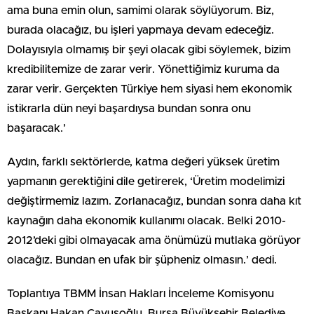
ama buna emin olun, samimi olarak söylüyorum. Biz,
burada olacağız, bu işleri yapmaya devam edeceğiz.
Dolayısıyla olmamış bir şeyi olacak gibi söylemek, bizim
kredibilitemize de zarar verir. Yönettiğimiz kuruma da
zarar verir. Gerçekten Türkiye hem siyasi hem ekonomik
istikrarla dün neyi başardıysa bundan sonra onu
başaracak.’
Aydın, farklı sektörlerde, katma değeri yüksek üretim
yapmanın gerektiğini dile getirerek, ‘Üretim modelimizi
değiştirmemiz lazım. Zorlanacağız, bundan sonra daha kıt
kaynağın daha ekonomik kullanımı olacak. Belki 2010-
2012’deki gibi olmayacak ama önümüzü mutlaka görüyor
olacağız. Bundan en ufak bir şüpheniz olmasın.’ dedi.
Toplantıya TBMM İnsan Hakları İnceleme Komisyonu
Başkanı Hakan Çavuşoğlu, Bursa Büyükşehir Belediye