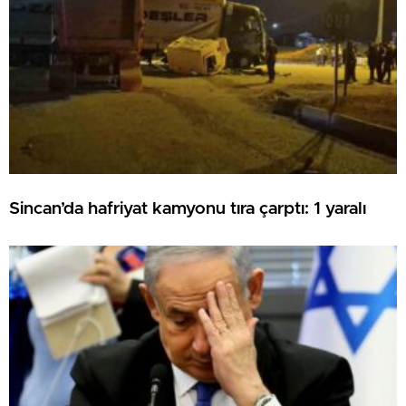
Sincan’da hafriyat kamyonu tıra çarptı: 1 yaralı