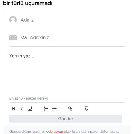
bir türlü uçuramadı
En az 10 karakter gerekli
Gönder
Gönderdiğiniz yorum
moderasyon
ekibi tarafından incelendikten sonra