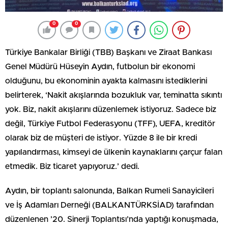
0
0
Türkiye Bankalar Birliği (TBB) Başkanı ve Ziraat Bankası
Genel Müdürü Hüseyin Aydın, futbolun bir ekonomi
olduğunu, bu ekonominin ayakta kalmasını istediklerini
belirterek, ‘Nakit akışlarında bozukluk var, teminatta sıkıntı
yok. Biz, nakit akışlarını düzenlemek istiyoruz. Sadece biz
değil, Türkiye Futbol Federasyonu (TFF), UEFA, kreditör
olarak biz de müşteri de istiyor. Yüzde 8 ile bir kredi
yapılandırması, kimseyi de ülkenin kaynaklarını çarçur falan
etmedik. Biz ticaret yapıyoruz.’ dedi.
Aydın, bir toplantı salonunda, Balkan Rumeli Sanayicileri
ve İş Adamları Derneği (BALKANTÜRKSİAD) tarafından
düzenlenen ’20. Sinerji Toplantısı’nda yaptığı konuşmada,