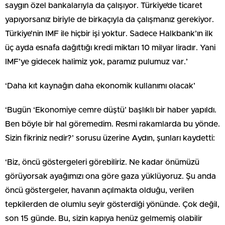
saygın özel bankalarıyla da çalışıyor. Türkiye’de ticaret
yapıyorsanız biriyle de birkaçıyla da çalışmanız gerekiyor.
Türkiye’nin IMF ile hiçbir işi yoktur. Sadece Halkbank’ın ilk
üç ayda esnafa dağıttığı kredi miktarı 10 milyar liradır. Yani
IMF’ye gidecek halimiz yok, paramız pulumuz var.’
‘Daha kıt kaynağın daha ekonomik kullanımı olacak’
‘Bugün ‘Ekonomiye cemre düştü’ başlıklı bir haber yapıldı.
Ben böyle bir hal göremedim. Resmi rakamlarda bu yönde.
Sizin fikriniz nedir?’ sorusu üzerine Aydın, şunları kaydetti:
‘Biz, öncü göstergeleri görebiliriz. Ne kadar önümüzü
görüyorsak ayağımızı ona göre gaza yüklüyoruz. Şu anda
öncü göstergeler, havanın açılmakta olduğu, verilen
tepkilerden de olumlu seyir gösterdiği yönünde. Çok değil,
son 15 günde. Bu, sizin kapıya henüz gelmemiş olabilir