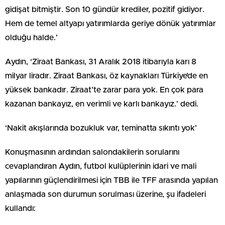
gidişat bitmiştir. Son 10 gündür krediler, pozitif gidiyor.
Hem de temel altyapı yatırımlarda geriye dönük yatırımlar
olduğu halde.’
Aydın, ‘Ziraat Bankası, 31 Aralık 2018 itibarıyla karı 8
milyar liradır. Ziraat Bankası, öz kaynakları Türkiye’de en
yüksek bankadır. Ziraat’te zarar para yok. En çok para
kazanan bankayız, en verimli ve karlı bankayız.’ dedi.
‘Nakit akışlarında bozukluk var, teminatta sıkıntı yok’
Konuşmasının ardından salondakilerin sorularını
cevaplandıran Aydın, futbol kulüplerinin idari ve mali
yapılarının güçlendirilmesi için TBB ile TFF arasında yapılan
anlaşmada son durumun sorulması üzerine, şu ifadeleri
kullandı: