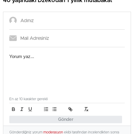
40 yaşındaki Dzeko’dan 1 yıllık mutabakat
En az 10 karakter gerekli
Gönder
Gönderdiğiniz yorum
moderasyon
ekibi tarafından incelendikten sonra