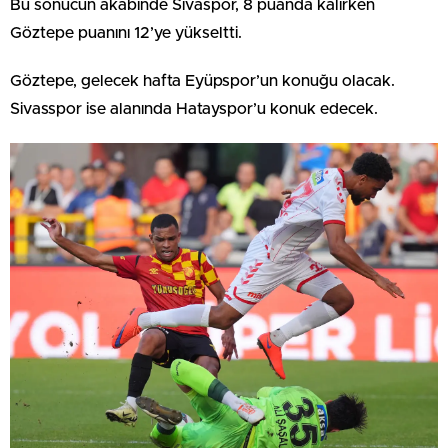
Bu sonucun akabinde Sivaspor, 8 puanda kalırken
Göztepe puanını 12’ye yükseltti.
Göztepe, gelecek hafta Eyüpspor’un konuğu olacak.
Sivasspor ise alanında Hatayspor’u konuk edecek.