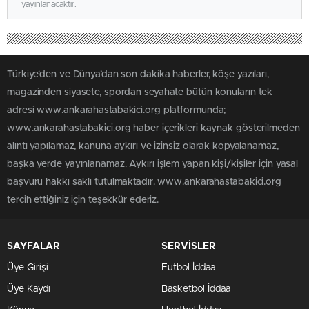
yayınlanacaktır.
Türkiye'den ve Dünya’dan son dakika haberler, köşe yazıları,
magazinden siyasete, spordan seyahate bütün konuların tek
adresi www.ankarahastabakici.org platformunda;
www.ankarahastabakici.org haber içerikleri kaynak gösterilmeden
alıntı yapılamaz, kanuna aykırı ve izinsiz olarak kopyalanamaz,
başka yerde yayınlanamaz. Aykırı işlem yapan kişi/kişiler için yasal
başvuru hakkı saklı tutulmaktadır. www.ankarahastabakici.org
tercih ettiğiniz için teşekkür ederiz.
SAYFALAR
SERVİSLER
Üye Girişi
Futbol İddaa
Üye Kaydı
Basketbol İddaa