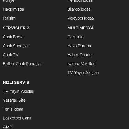
Künye
Hentbol İddaa
Hakkımızda
Bilardo İddaa
İletişim
Voleybol İddaa
SERVİSLER 2
MULTİMEDYA
Canlı Borsa
Gazeteler
Canlı Sonuçlar
Hava Durumu
Canlı TV
Haber Gönder
Futbol Canlı Sonuçlar
Namaz Vakitleri
TV Yayın Akışları
HIZLI SERVİS
TV Yayın Akışları
Yazarlar Site
Tenis İddaa
Basketbol Canlı
AMP