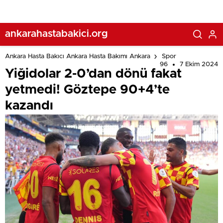
ankarahastabakici.org
Ankara Hasta Bakıcı Ankara Hasta Bakımı Ankara
Spor
96
7 Ekim 2024
Yiğidolar 2-0’dan dönü fakat
yetmedi! Göztepe 90+4’te
kazandı