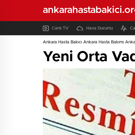
ankarahastabakici.o
Canlı TV
Hava Durumu
Ca
Ankara Hasta Bakıcı Ankara Hasta Bakımı Ank
Yeni Orta Va