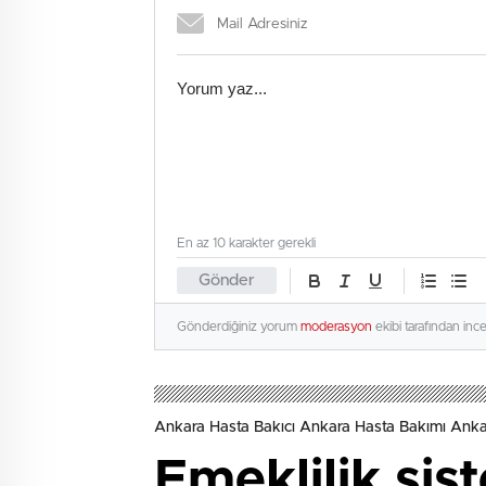
En az 10 karakter gerekli
Gönder
Gönderdiğiniz yorum
moderasyon
ekibi tarafından inc
Ankara Hasta Bakıcı Ankara Hasta Bakımı Ank
Emeklilik sis