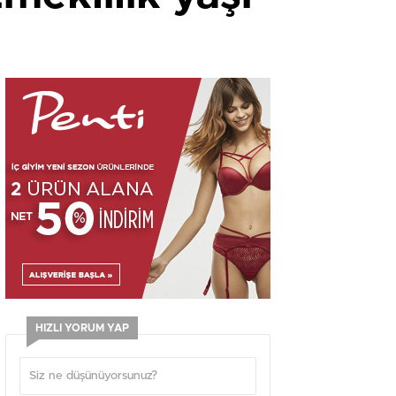
HIZLI YORUM YAP