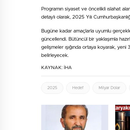
Programın siyaset ve öncelikli ıslahat ala
detaylı olarak, 2025 Yılı Cumhurbaşkanlığ
Bugüne kadar amaçlarla uyumlu gerçekl
güncellendi. Bütüncül bir yaklaşımla ha
gelişmeler ışığında ortaya koyarak, yeni 3 
belirleyecek.
KAYNAK:
İHA
2025
Hedef
Milyar Dolar