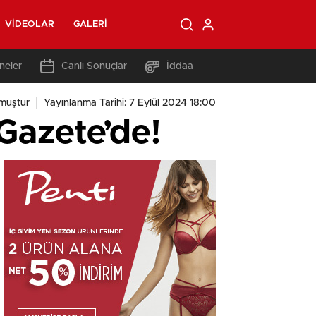
VIDEOLAR
GALERI
neler
Canlı Sonuçlar
İddaa
muştur
Yayınlanma Tarihi: 7 Eylül 2024 18:00
Gazete’de!