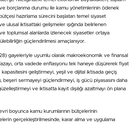
krarı ve borçlanma durumu ile kamu yönetimlerinin ödenek
 bütçesi hazırlama sürecini başlatan temel siyaset
 ulusal iktisattaki gelişmeler ışığında belirlenen
 toplumsal alanlarda izlenecek siyasetler ortaya
ebilirliğin güçlendirilmesi amaçlanıyor.
28) gayeleriyle uyumlu olarak makroekonomik ve finansal
uhafazayı, orta vadede enflasyonu tek haneye düşürerek fiyat
kapasitesini geliştirmeyi, yeşil ve dijital iktisada geçiş
 beşeri sermayeyi güçlendirmeyi, iş gücü piyasasını daha
üzelleştirmeyi ve iktisatta kayıt dışılığı azaltmayı ön plana
evri boyunca kamu kurumlarının bütçelerinin
elerin gerçekleştirilmesinde, karar alma ve uygulama