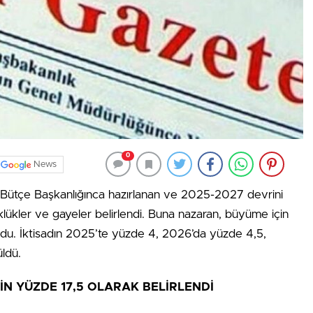
0
News
ve Bütçe Başkanlığınca hazırlanan ve 2025-2027 devrini
kler ve gayeler belirlendi. Buna nazaran, büyüme için
ldu. İktisadın 2025’te yüzde 4, 2026’da yüzde 4,5,
ldü.
İN YÜZDE 17,5 OLARAK BELİRLENDİ