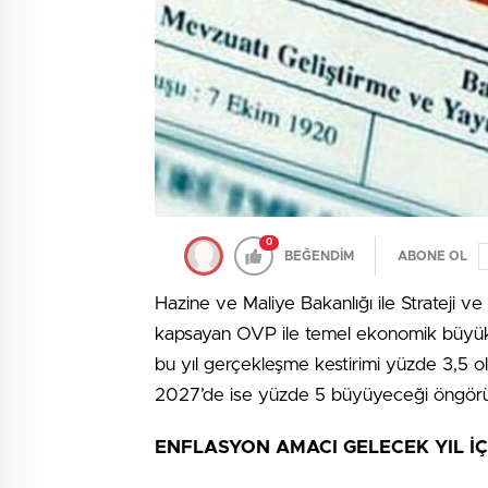
0
BEĞENDİM
ABONE OL
Hazine ve Maliye Bakanlığı ile Strateji 
kapsayan OVP ile temel ekonomik büyüklü
bu yıl gerçekleşme kestirimi yüzde 3,5 o
2027’de ise yüzde 5 büyüyeceği öngörü
ENFLASYON AMACI GELECEK YIL İÇ