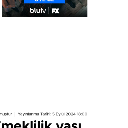
muştur
Yayınlanma Tarihi: 5 Eylül 2024 18:00
meklilik yaşı