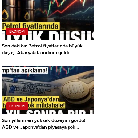
EKONOMI
Son dakika: Petrol fiyatlarında büyük
düşüş! Akaryakıta indirim geldi
EKONOMI
Son yılların en yüksek düzeyini gördü!
ABD ve Japonya’dan piyasaya şok
müdahale!