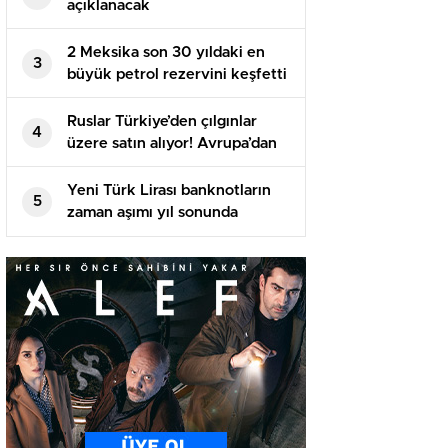
açıklanacak
2 Meksika son 30 yıldaki en
3
büyük petrol rezervini keşfetti
Ruslar Türkiye’den çılgınlar
4
üzere satın alıyor! Avrupa’dan
vazgeçtiler
Yeni Türk Lirası banknotların
5
zaman aşımı yıl sonunda
dolacak