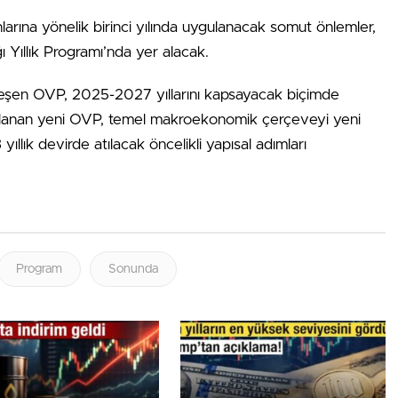
nlarına yönelik birinci yılında uygulanacak somut önlemler,
ı Yıllık Programı’nda yer alacak.
eşen OVP, 2025-2027 yıllarını kapsayacak biçimde
zırlanan yeni OVP, temel makroekonomik çerçeveyi yeni
yıllık devirde atılacak öncelikli yapısal adımları
Program
Sonunda