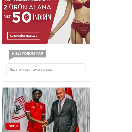
HIZLI YORUM YAP
SPOR