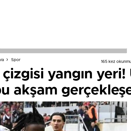
ara
Spor
165 kez okunmu
zgisi yangın yeri! 
bu akşam gerçekleşe