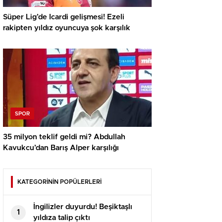
Süper Lig’de Icardi gelişmesi! Ezeli
rakipten yıldız oyuncuya şok karşılık
SPOR
35 milyon teklif geldi mi? Abdullah
Kavukcu’dan Barış Alper karşılığı
KATEGORİNİN POPÜLERLERİ
İngilizler duyurdu! Beşiktaşlı
1
yıldıza talip çıktı