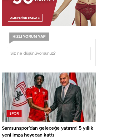
HIZLI YORUM YAP
SPOR
Samsunspor’dan geleceğe yatırım! 5 yıllık
yeni imza heyecan kattı