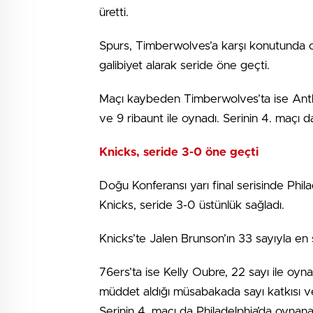
üretti.
Spurs, Timberwolves’a karşı konutunda oyn
galibiyet alarak seride öne geçti.
Maçı kaybeden Timberwolves’ta ise Anth
ve 9 ribaunt ile oynadı. Serinin 4. maçı 
Knicks, seride 3-0 öne geçti
Doğu Konferansı yarı final serisinde Ph
Knicks, seride 3-0 üstünlük sağladı.
Knicks’te Jalen Brunson’ın 33 sayıyla en 
76ers’ta ise Kelly Oubre, 22 sayı ile oy
müddet aldığı müsabakada sayı katkısı 
Serinin 4. maçı da Philadelphia’da oynan