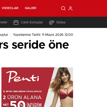
VIDEOLAR
GALERI
neler
Canlı Sonuçlar
İddaa
uştur
Yayınlanma Tarihi: 11 Mayıs 2026 12:00
s seride öne