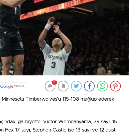
0
News
 Minnesota Timberwolves’u 115-108 mağlup ederek
maçındaki galibiyette, Victor Wembanyama, 39 sayı, 15
on Fox 17 sayı, Stephon Castle ise 13 sayı ve 12 asist