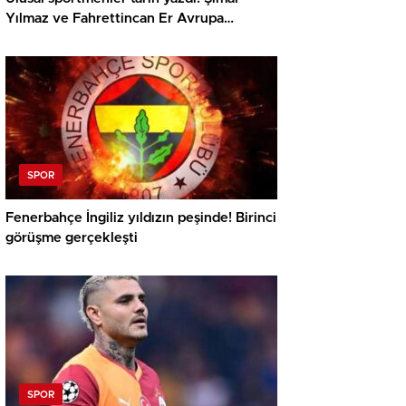
Yılmaz ve Fahrettincan Er Avrupa
Şampiyonu
SPOR
Fenerbahçe İngiliz yıldızın peşinde! Birinci
görüşme gerçekleşti
SPOR