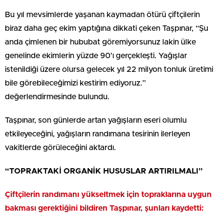
Bu yıl mevsimlerde yaşanan kaymadan ötürü çiftçilerin
biraz daha geç ekim yaptığına dikkati çeken Taşpınar, “Şu
anda çimlenen bir hububat göremiyorsunuz lakin ülke
genelinde ekimlerin yüzde 90’ı gerçekleşti. Yağışlar
istenildiği üzere olursa gelecek yıl 22 milyon tonluk üretimi
bile görebileceğimizi kestirim ediyoruz.”
değerlendirmesinde bulundu.
Taşpınar, son günlerde artan yağışların eseri olumlu
etkileyeceğini, yağışların randımana tesirinin ilerleyen
vakitlerde görüleceğini aktardı.
“TOPRAKTAKİ ORGANİK HUSUSLAR ARTIRILMALI”
Çiftçilerin randımanı yükseltmek için topraklarına uygun
bakması gerektiğini bildiren Taşpınar, şunları kaydetti: