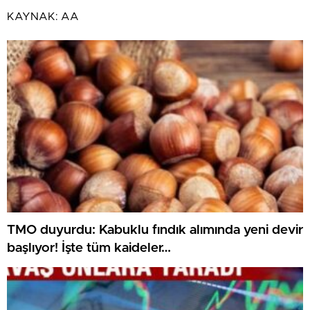
KAYNAK:
AA
TMO duyurdu: Kabuklu fındık alımında yeni devir
başlıyor! İşte tüm kaideler…