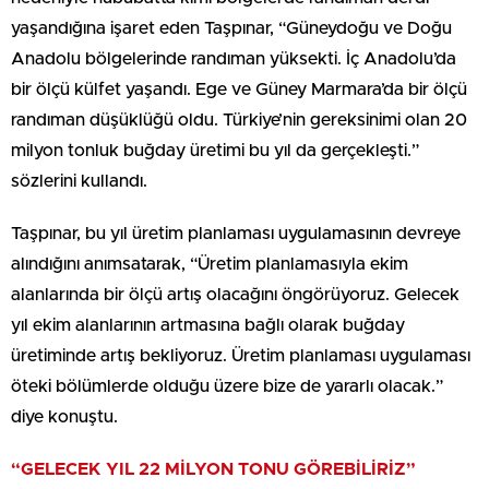
yaşandığına işaret eden Taşpınar, “Güneydoğu ve Doğu
Anadolu bölgelerinde randıman yüksekti. İç Anadolu’da
bir ölçü külfet yaşandı. Ege ve Güney Marmara’da bir ölçü
randıman düşüklüğü oldu. Türkiye’nin gereksinimi olan 20
milyon tonluk buğday üretimi bu yıl da gerçekleşti.”
sözlerini kullandı.
Taşpınar, bu yıl üretim planlaması uygulamasının devreye
alındığını anımsatarak, “Üretim planlamasıyla ekim
alanlarında bir ölçü artış olacağını öngörüyoruz. Gelecek
yıl ekim alanlarının artmasına bağlı olarak buğday
üretiminde artış bekliyoruz. Üretim planlaması uygulaması
öteki bölümlerde olduğu üzere bize de yararlı olacak.”
diye konuştu.
“GELECEK YIL 22 MİLYON TONU GÖREBİLİRİZ”