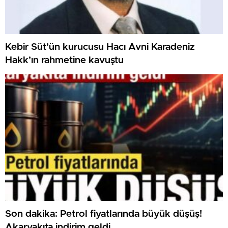
Kebir Süt’ün kurucusu Hacı Avni Karadeniz
Hakk’ın rahmetine kavuştu
Son dakika: Petrol fiyatlarında büyük düşüş!
Akaryakıta indirim geldi