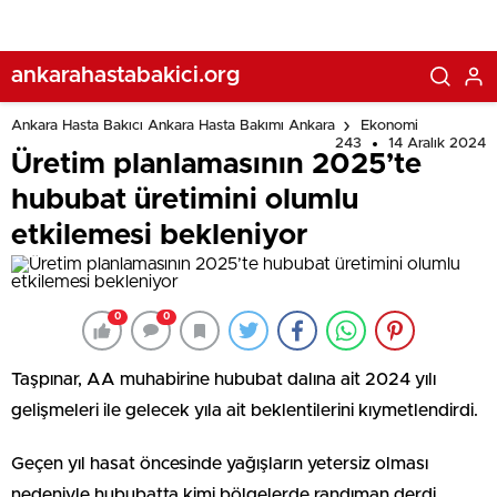
ankarahastabakici.org
Ankara Hasta Bakıcı Ankara Hasta Bakımı Ankara
Ekonomi
243
14 Aralık 2024
Üretim planlamasının 2025’te
hububat üretimini olumlu
etkilemesi bekleniyor
0
0
Taşpınar, AA muhabirine hububat dalına ait 2024 yılı
gelişmeleri ile gelecek yıla ait beklentilerini kıymetlendirdi.
Geçen yıl hasat öncesinde yağışların yetersiz olması
nedeniyle hububatta kimi bölgelerde randıman derdi