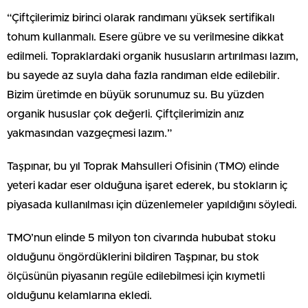
“Çiftçilerimiz birinci olarak randımanı yüksek sertifikalı
tohum kullanmalı. Esere gübre ve su verilmesine dikkat
edilmeli. Topraklardaki organik hususların artırılması lazım,
bu sayede az suyla daha fazla randıman elde edilebilir.
Bizim üretimde en büyük sorunumuz su. Bu yüzden
organik hususlar çok değerli. Çiftçilerimizin anız
yakmasından vazgeçmesi lazım.”
Taşpınar, bu yıl Toprak Mahsulleri Ofisinin (TMO) elinde
yeteri kadar eser olduğuna işaret ederek, bu stokların iç
piyasada kullanılması için düzenlemeler yapıldığını söyledi.
TMO’nun elinde 5 milyon ton civarında hububat stoku
olduğunu öngördüklerini bildiren Taşpınar, bu stok
ölçüsünün piyasanın regüle edilebilmesi için kıymetli
olduğunu kelamlarına ekledi.