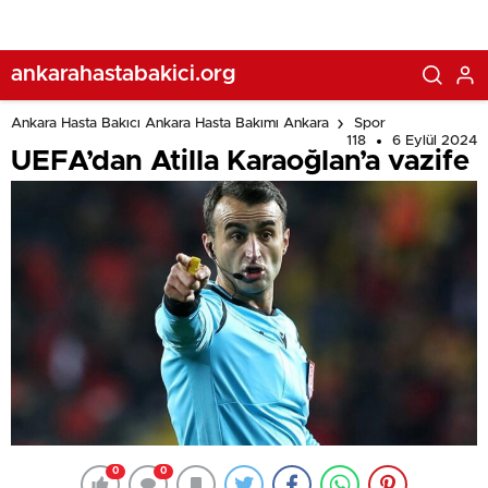
ankarahastabakici.org
Ankara Hasta Bakıcı Ankara Hasta Bakımı Ankara
Spor
118
6 Eylül 2024
UEFA’dan Atilla Karaoğlan’a vazife
0
0