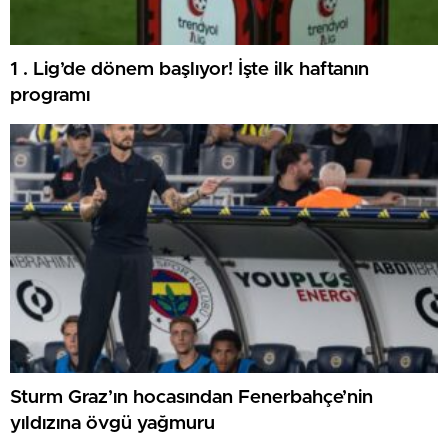
1 . Lig’de dönem başlıyor! İşte ilk haftanın
programı
Sturm Graz’ın hocasından Fenerbahçe’nin
yıldızına övgü yağmuru