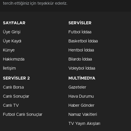
tercih ettiğiniz için teşekkür ederiz.
SAYFALAR
SERVİSLER
Üye Girişi
Futbol İddaa
Üye Kaydı
Basketbol İddaa
Künye
Hentbol İddaa
Hakkımızda
Bilardo İddaa
İletişim
Voleybol İddaa
SERVİSLER 2
MULTİMEDYA
Canlı Borsa
Gazeteler
Canlı Sonuçlar
Hava Durumu
Canlı TV
Haber Gönder
Futbol Canlı Sonuçlar
Namaz Vakitleri
TV Yayın Akışları