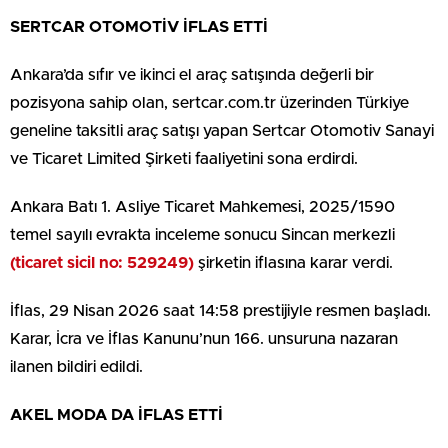
SERTCAR OTOMOTİV İFLAS ETTİ
Ankara’da sıfır ve ikinci el araç satışında değerli bir
pozisyona sahip olan, sertcar.com.tr üzerinden Türkiye
geneline taksitli araç satışı yapan Sertcar Otomotiv Sanayi
ve Ticaret Limited Şirketi faaliyetini sona erdirdi.
Ankara Batı 1. Asliye Ticaret Mahkemesi, 2025/1590
temel sayılı evrakta inceleme sonucu Sincan merkezli
(ticaret sicil no: 529249)
şirketin iflasına karar verdi.
İflas, 29 Nisan 2026 saat 14:58 prestijiyle resmen başladı.
Karar, İcra ve İflas Kanunu’nun 166. unsuruna nazaran
ilanen bildiri edildi.
AKEL MODA DA İFLAS ETTİ