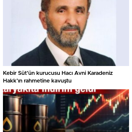
Kebir Süt’ün kurucusu Hacı Avni Karadeniz
Hakk’ın rahmetine kavuştu