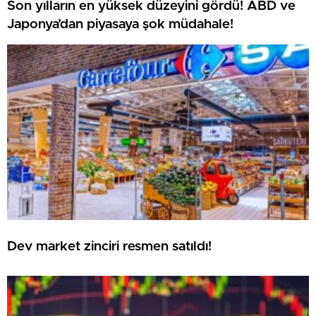
Son yılların en yüksek düzeyini gördü! ABD ve
Japonya’dan piyasaya şok müdahale!
Dev market zinciri resmen satıldı!