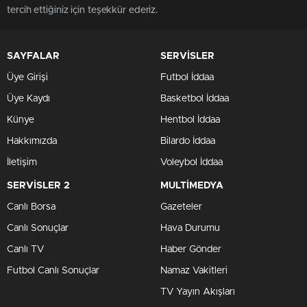
tercih ettiğiniz için teşekkür ederiz.
SAYFALAR
SERVİSLER
Üye Girişi
Futbol İddaa
Üye Kaydı
Basketbol İddaa
Künye
Hentbol İddaa
Hakkımızda
Bilardo İddaa
İletişim
Voleybol İddaa
SERVİSLER 2
MULTİMEDYA
Canlı Borsa
Gazeteler
Canlı Sonuçlar
Hava Durumu
Canlı TV
Haber Gönder
Futbol Canlı Sonuçlar
Namaz Vakitleri
TV Yayın Akışları