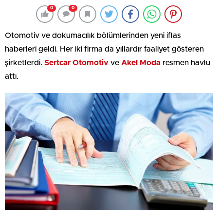
0
0
Otomotiv ve dokumacılık bölümlerinden yeni iflas
haberleri geldi. Her iki firma da yıllardır faaliyet gösteren
şirketlerdi.
Sertcar Otomotiv
ve
Akel Moda
resmen havlu
attı.