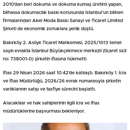
2010’dan beri dokuma ve dokuma kumaş üretimi yapan,
bilhassa dokumacılık baskı konusunda İstanbul’un bilinen
firmalarından Akel Moda Baskı Sanayi ve Ticaret Limited
Şirketi de ekonomik zorluklara yenik düştü.
Bakırköy 2. Asliye Ticaret Mahkemesi, 2025/1013 temel
sayılı evrakta İstanbul Büyükçekmece merkezli (ticaret sicil
no: 738001-0) şirketin iflasına hükmetti.
İflas 29 Nisan 2026 saat 10:42’de katılaştı. Bakırköy 1. İcra
ve İflas Müdürlüğü, 2026/26 evrak numarasıyla şirketin
varlıklarının satışı ve tasfiye sürecini başlattı.
Alacaklılar ve hak sahiplerinin ilgili icra ve iflas
müdürlüklerine başvurması bekleniyor.