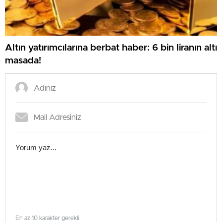
Altın yatırımcılarına berbat haber: 6 bin liranın altı
masada!
En az 10 karakter gerekli