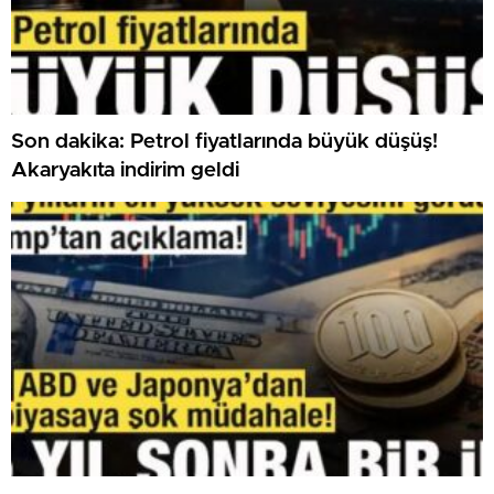
Son dakika: Petrol fiyatlarında büyük düşüş!
Akaryakıta indirim geldi