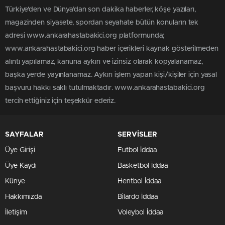
Türkiye'den ve Dünya’dan son dakika haberler, köşe yazıları,
magazinden siyasete, spordan seyahate bütün konuların tek
adresi www.ankarahastabakici.org platformunda;
www.ankarahastabakici.org haber içerikleri kaynak gösterilmeden
alıntı yapılamaz, kanuna aykırı ve izinsiz olarak kopyalanamaz,
başka yerde yayınlanamaz. Aykırı işlem yapan kişi/kişiler için yasal
başvuru hakkı saklı tutulmaktadır. www.ankarahastabakici.org
tercih ettiğiniz için teşekkür ederiz.
SAYFALAR
SERVİSLER
Üye Girişi
Futbol İddaa
Üye Kaydı
Basketbol İddaa
Künye
Hentbol İddaa
Hakkımızda
Bilardo İddaa
İletişim
Voleybol İddaa