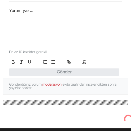
En az 10 karakter gerekli
Gönder
Gönderdiğiniz yorum
moderasyon
ekibi tarafından incelendikten sonra
yayınlanacaktır.