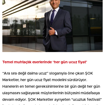
Temel muhtaçlık eserlerinde ‘her gün ucuz fiyat’
“Ara sıra değil daima ucuz” sloganıyla öne çıkan ŞOK
Marketler, her gün ucuz fiyat modelini sürdürüyor.
Hanelerin en temel gereksinimlerine bir gün değil her gün
ulaşmasını sağlayarak müşterilerinin bütçesini müdafaaya
devam ediyor. ŞOK Marketler ayrıyeten “ucuzluk festivali”