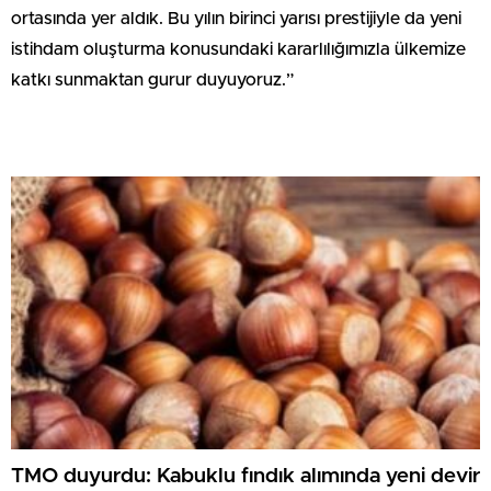
ortasında yer aldık. Bu yılın birinci yarısı prestijiyle da yeni
istihdam oluşturma konusundaki kararlılığımızla ülkemize
katkı sunmaktan gurur duyuyoruz.”
TMO duyurdu: Kabuklu fındık alımında yeni devir