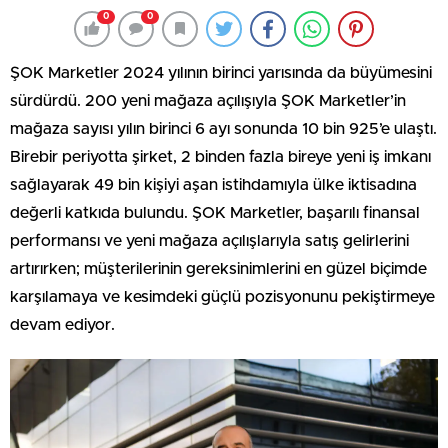
0
0
ŞOK Marketler 2024 yılının birinci yarısında da büyümesini
sürdürdü. 200 yeni mağaza açılışıyla ŞOK Marketler’in
mağaza sayısı yılın birinci 6 ayı sonunda 10 bin 925’e ulaştı.
Birebir periyotta şirket, 2 binden fazla bireye yeni iş imkanı
sağlayarak 49 bin kişiyi aşan istihdamıyla ülke iktisadına
değerli katkıda bulundu. ŞOK Marketler, başarılı finansal
performansı ve yeni mağaza açılışlarıyla satış gelirlerini
artırırken; müşterilerinin gereksinimlerini en güzel biçimde
karşılamaya ve kesimdeki güçlü pozisyonunu pekiştirmeye
devam ediyor.