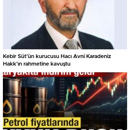
Kebir Süt’ün kurucusu Hacı Avni Karadeniz
Hakk’ın rahmetine kavuştu