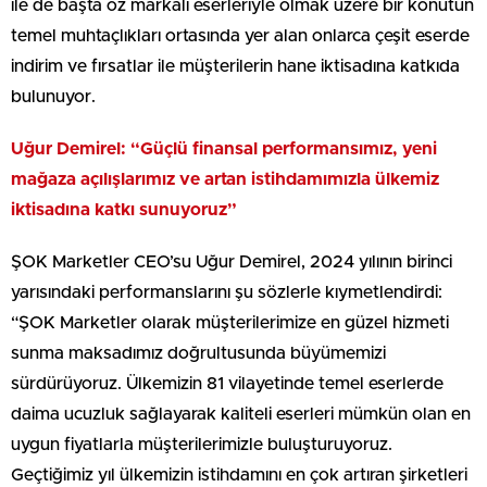
ile de başta öz markalı eserleriyle olmak üzere bir konutun
temel muhtaçlıkları ortasında yer alan onlarca çeşit eserde
indirim ve fırsatlar ile müşterilerin hane iktisadına katkıda
bulunuyor.
Uğur Demirel: “Güçlü finansal performansımız, yeni
mağaza açılışlarımız ve artan istihdamımızla ülkemiz
iktisadına katkı sunuyoruz”
ŞOK Marketler CEO’su Uğur Demirel, 2024 yılının birinci
yarısındaki performanslarını şu sözlerle kıymetlendirdi:
“ŞOK Marketler olarak müşterilerimize en güzel hizmeti
sunma maksadımız doğrultusunda büyümemizi
sürdürüyoruz. Ülkemizin 81 vilayetinde temel eserlerde
daima ucuzluk sağlayarak kaliteli eserleri mümkün olan en
uygun fiyatlarla müşterilerimizle buluşturuyoruz.
Geçtiğimiz yıl ülkemizin istihdamını en çok artıran şirketleri