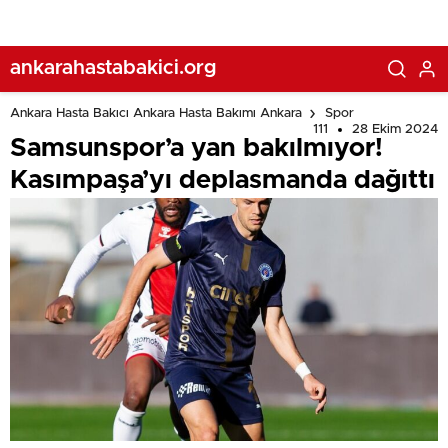
ankarahastabakici.org
Ankara Hasta Bakıcı Ankara Hasta Bakımı Ankara
Spor
111
28 Ekim 2024
Samsunspor’a yan bakılmıyor!
Kasımpaşa’yı deplasmanda dağıttı