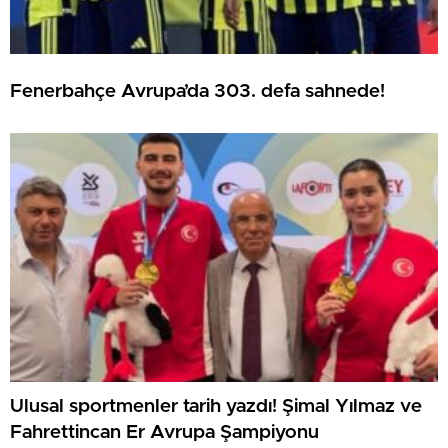
Fenerbahçe Avrupa’da 303. defa sahnede!
Ulusal sportmenler tarih yazdı! Şimal Yılmaz ve
Fahrettincan Er Avrupa Şampiyonu