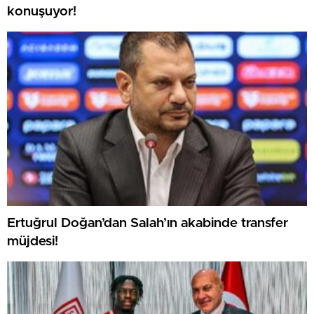
konuşuyor!
Ertuğrul Doğan’dan Salah’ın akabinde transfer
müjdesi!