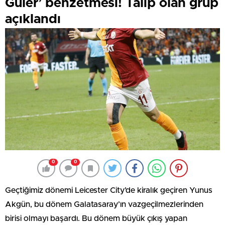
Güler’ benzetmesi! Talip olan grup
açıklandı
0
0
Geçtiğimiz dönemi Leicester City’de kiralık geçiren Yunus
Akgün, bu dönem Galatasaray’ın vazgeçilmezlerinden
birisi olmayı başardı.
Bu dönem büyük çıkış yapan