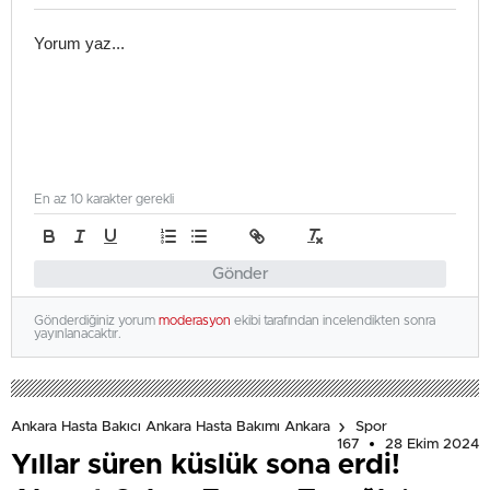
En az 10 karakter gerekli
Gönder
Gönderdiğiniz yorum
moderasyon
ekibi tarafından incelendikten sonra
yayınlanacaktır.
Ankara Hasta Bakıcı Ankara Hasta Bakımı Ankara
Spor
167
28 Ekim 2024
Yıllar süren küslük sona erdi!