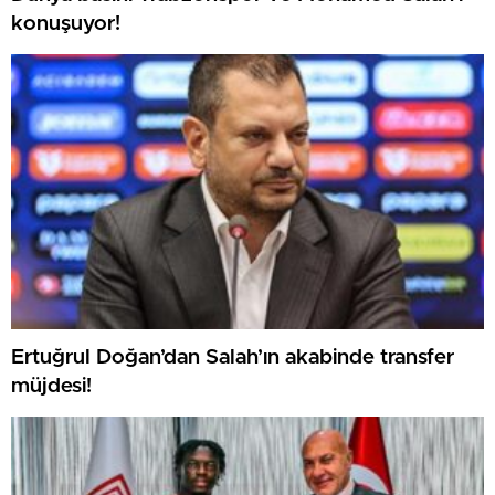
konuşuyor!
Ertuğrul Doğan’dan Salah’ın akabinde transfer
müjdesi!