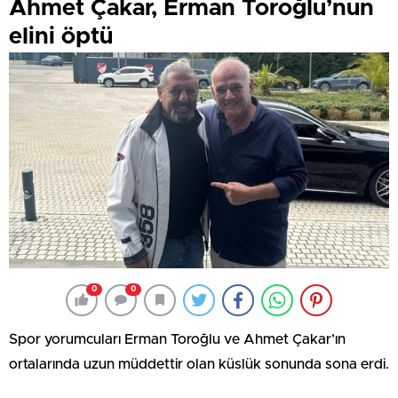
Ahmet Çakar, Erman Toroğlu’nun
elini öptü
0
0
Spor yorumcuları Erman Toroğlu ve Ahmet Çakar’ın
ortalarında uzun müddettir olan küslük sonunda sona erdi.