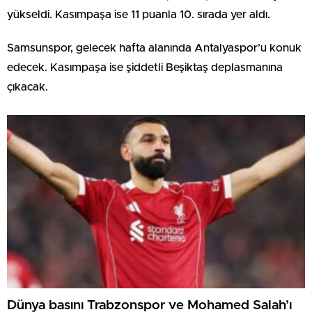
yükseldi. Kasımpaşa ise 11 puanla 10. sırada yer aldı.
Samsunspor, gelecek hafta alanında Antalyaspor’u konuk
edecek. Kasımpaşa ise şiddetli Beşiktaş deplasmanına
çıkacak.
Dünya basını Trabzonspor ve Mohamed Salah’ı