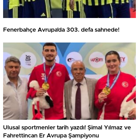
Fenerbahçe Avrupa’da 303. defa sahnede!
Ulusal sportmenler tarih yazdı! Şimal Yılmaz ve
Fahrettincan Er Avrupa Şampiyonu