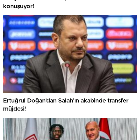
konuşuyor!
Ertuğrul Doğan’dan Salah’ın akabinde transfer
müjdesi!