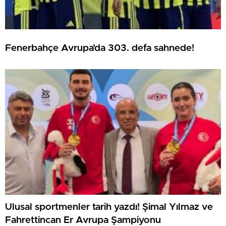
Fenerbahçe Avrupa’da 303. defa sahnede!
Ulusal sportmenler tarih yazdı! Şimal Yılmaz ve
Fahrettincan Er Avrupa Şampiyonu