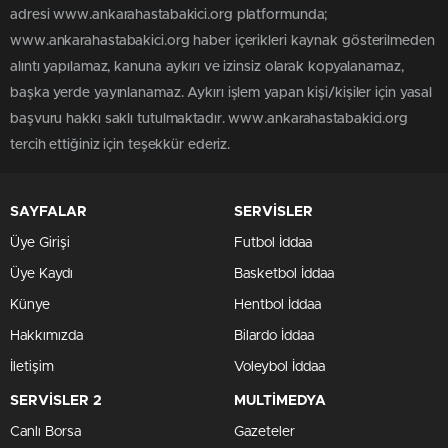
adresi www.ankarahastabakici.org platformunda;
www.ankarahastabakici.org haber içerikleri kaynak gösterilmeden
alıntı yapılamaz, kanuna aykırı ve izinsiz olarak kopyalanamaz,
başka yerde yayınlanamaz. Aykırı işlem yapan kişi/kişiler için yasal
başvuru hakkı saklı tutulmaktadır. www.ankarahastabakici.org
tercih ettiğiniz için teşekkür ederiz.
SAYFALAR
SERVİSLER
Üye Girişi
Futbol İddaa
Üye Kaydı
Basketbol İddaa
Künye
Hentbol İddaa
Hakkımızda
Bilardo İddaa
İletişim
Voleybol İddaa
SERVİSLER 2
MULTİMEDYA
Canlı Borsa
Gazeteler