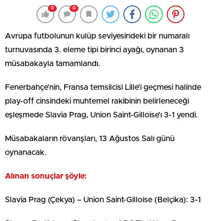
0
0
Avrupa futbolunun kulüp seviyesindeki bir numaralı
turnuvasında 3. eleme tipi birinci ayağı, oynanan 3
müsabakayla tamamlandı.
Fenerbahçe’nin, Fransa temsilcisi Lille’i geçmesi halinde
play-off cinsindeki muhtemel rakibinin belirleneceği
eşleşmede Slavia Prag, Union Saint-Gilloise’ı 3-1 yendi.
Müsabakaların rövanşları, 13 Ağustos Salı günü
oynanacak.
Alınan sonuçlar şöyle:
Slavia Prag (Çekya) – Union Saint-Gilloise (Belçika): 3-1