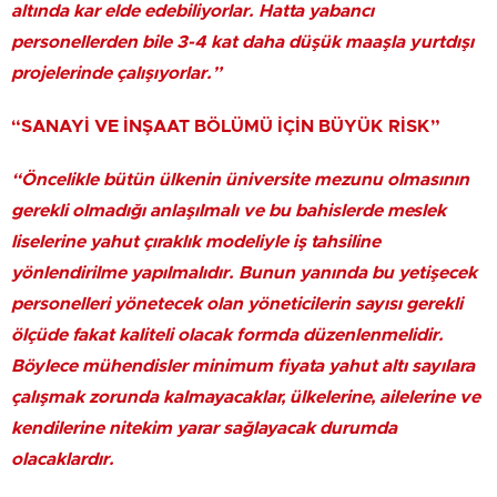
altında kar elde edebiliyorlar. Hatta yabancı
personellerden bile 3-4 kat daha düşük maaşla yurtdışı
projelerinde çalışıyorlar.”
“SANAYİ VE İNŞAAT BÖLÜMÜ İÇİN BÜYÜK RİSK”
“Öncelikle bütün ülkenin üniversite mezunu olmasının
gerekli olmadığı anlaşılmalı ve bu bahislerde meslek
liselerine yahut çıraklık modeliyle iş tahsiline
yönlendirilme yapılmalıdır. Bunun yanında bu yetişecek
personelleri yönetecek olan yöneticilerin sayısı gerekli
ölçüde fakat kaliteli olacak formda düzenlenmelidir.
Böylece mühendisler minimum fiyata yahut altı sayılara
çalışmak zorunda kalmayacaklar, ülkelerine, ailelerine ve
kendilerine nitekim yarar sağlayacak durumda
olacaklardır.