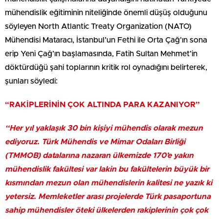
mühendislik eğitiminin niteliğinde önemli düşüş olduğunu
söyleyen North Atlantic Treaty Organization (NATO)
Mühendisi Mataracı, İstanbul’un Fethi ile Orta Çağ’ın sona
erip Yeni Çağ’ın başlamasında, Fatih Sultan Mehmet’in
döktürdüğü şahi toplarının kritik rol oynadığını belirterek,
şunları söyledi:
“RAKİPLERİNİN ÇOK ALTINDA PARA KAZANIYOR”
“Her yıl yaklaşık 30 bin kişiyi mühendis olarak mezun
ediyoruz. Türk Mühendis ve Mimar Odaları Birliği
(TMMOB) datalarına nazaran ülkemizde 170’e yakın
mühendislik fakültesi var lakin bu fakültelerin büyük bir
kısmından mezun olan mühendislerin kalitesi ne yazık ki
yetersiz. Memleketler arası projelerde Türk pasaportuna
sahip mühendisler öteki ülkelerden rakiplerinin çok çok