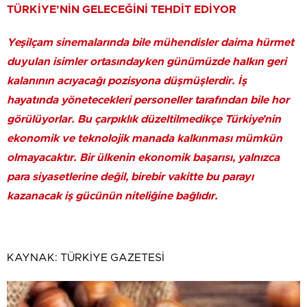
TÜRKİYE’NİN GELECEĞİNİ TEHDİT EDİYOR
Yeşilçam sinemalarında bile mühendisler daima hürmet
duyulan isimler ortasındayken günümüzde halkın geri
kalanının acıyacağı pozisyona düşmüşlerdir. İş
hayatında yönetecekleri personeller tarafından bile hor
görülüyorlar. Bu çarpıklık düzeltilmedikçe Türkiye’nin
ekonomik ve teknolojik manada kalkınması mümkün
olmayacaktır. Bir ülkenin ekonomik başarısı, yalnızca
para siyasetlerine değil, birebir vakitte bu parayı
kazanacak iş gücünün niteliğine bağlıdır.
KAYNAK:
TÜRKİYE GAZETESİ