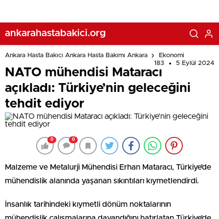
ankarahastabakici.org
Ankara Hasta Bakıcı Ankara Hasta Bakımı Ankara
Ekonomi
183
5 Eylül 2024
NATO mühendisi Mataracı
açıkladı: Türkiye’nin geleceğini
tehdit ediyor
0
0
Malzeme ve Metalurji Mühendisi Erhan Mataracı, Türkiye’de
mühendislik alanında yaşanan sıkıntıları kıymetlendirdi.
İnsanlık tarihindeki kıymetli dönüm noktalarının
mühendislik çalışmalarına dayandığını hatırlatan Türkiye’de