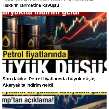
Hakk’ın rahmetine kavuştu
Son dakika: Petrol fiyatlarında büyük düşüş!
Akaryakıta indirim geldi