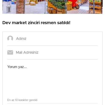
Dev market zinciri resmen satıldı!
En az 10 karakter gerekli