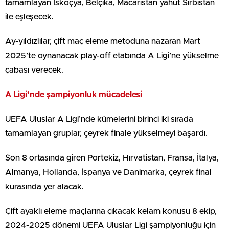
tamamlayan İskoçya, Belçika, Macaristan yahut Sırbistan
ile eşleşecek.
Ay-yıldızlılar, çift maç eleme metoduna nazaran Mart
2025’te oynanacak play-off etabında A Ligi’ne yükselme
çabası verecek.
A Ligi’nde şampiyonluk mücadelesi
UEFA Uluslar A Ligi’nde kümelerini birinci iki sırada
tamamlayan gruplar, çeyrek finale yükselmeyi başardı.
Son 8 ortasında giren Portekiz, Hırvatistan, Fransa, İtalya,
Almanya, Hollanda, İspanya ve Danimarka, çeyrek final
kurasında yer alacak.
Çift ayaklı eleme maçlarına çıkacak kelam konusu 8 ekip,
2024-2025 dönemi UEFA Uluslar Ligi şampiyonluğu için