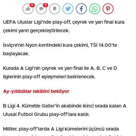
0
0
UEFA Uluslar Ligi’nde play-off, çeyrek ve yarı final kura
çekimi yarın gerçekleştirilecek.
İsviçre’nin Nyon kentindeki kura çekimi, TSİ 14.00’te
başlayacak.
Kurada A Ligi’nin çeyrek ve yarı final ile A, B, C ve D
liglerinin play-off eşleşmeleri belirlenecek.
Ay-yıldızlılar rakibini bekliyor
B Ligi 4. Küme’de Galler’in akabinde ikinci sırada kalan A
Ulusal Futbol Grubu play-off’lara kaldı.
Milliler, play-off’larda A Ligi kümelerini üçüncü sırada