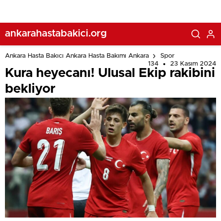
ankarahastabakici.org
Ankara Hasta Bakıcı Ankara Hasta Bakımı Ankara
Spor
134
23 Kasım 2024
Kura heyecanı! Ulusal Ekip rakibini
bekliyor