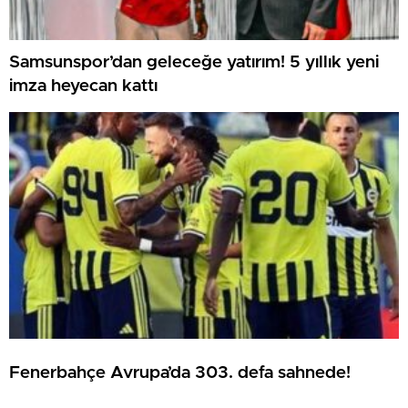
Samsunspor’dan geleceğe yatırım! 5 yıllık yeni
imza heyecan kattı
Fenerbahçe Avrupa’da 303. defa sahnede!