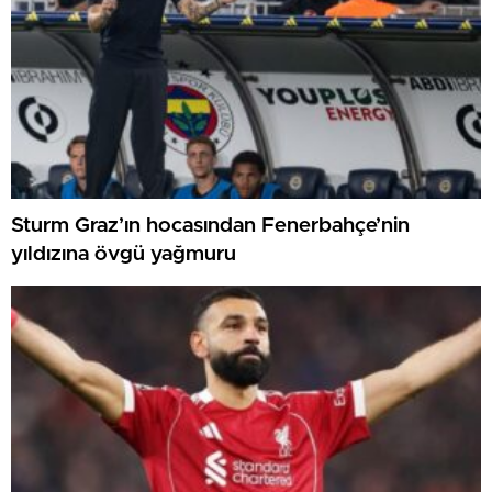
Sturm Graz’ın hocasından Fenerbahçe’nin
yıldızına övgü yağmuru