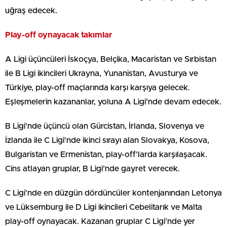
uğraş edecek.
Play-off oynayacak takımlar
A Ligi üçüncüleri İskoçya, Belçika, Macaristan ve Sırbistan
ile B Ligi ikincileri Ukrayna, Yunanistan, Avusturya ve
Türkiye, play-off maçlarında karşı karşıya gelecek.
Eşleşmelerin kazananlar, yoluna A Ligi’nde devam edecek.
B Ligi’nde üçüncü olan Gürcistan, İrlanda, Slovenya ve
İzlanda ile C Ligi’nde ikinci sırayı alan Slovakya, Kosova,
Bulgaristan ve Ermenistan, play-off’larda karşılaşacak.
Cins atlayan gruplar, B Ligi’nde gayret verecek.
C Ligi’nde en düzgün dördüncüler kontenjanından Letonya
ve Lüksemburg ile D Ligi ikincileri Cebelitarık ve Malta
play-off oynayacak. Kazanan gruplar C Ligi’nde yer