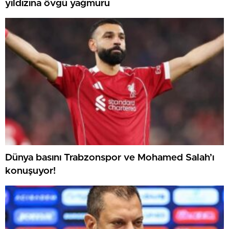
yıldızına övgü yağmuru
Dünya basını Trabzonspor ve Mohamed Salah’ı
konuşuyor!