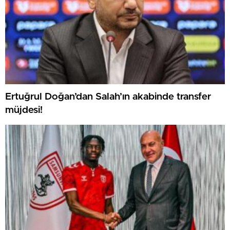
Ertuğrul Doğan’dan Salah’ın akabinde transfer
müjdesi!