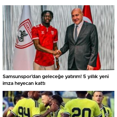
Samsunspor’dan geleceğe yatırım! 5 yıllık yeni
imza heyecan kattı