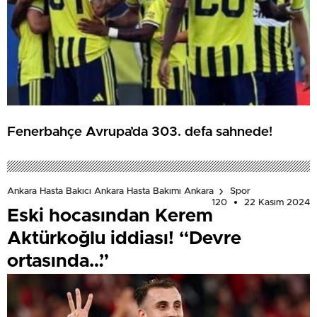
Fenerbahçe Avrupa’da 303. defa sahnede!
Ankara Hasta Bakıcı Ankara Hasta Bakımı Ankara
Spor
120
22 Kasım 2024
Eski hocasından Kerem
Aktürkoğlu iddiası! “Devre
ortasında…”