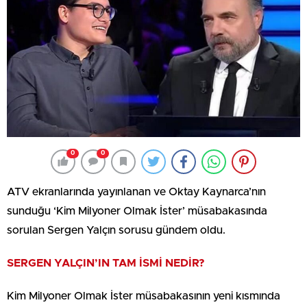
0
0
ATV ekranlarında yayınlanan ve Oktay Kaynarca’nın
sunduğu ‘Kim Milyoner Olmak İster’ müsabakasında
sorulan Sergen Yalçın sorusu gündem oldu.
SERGEN YALÇIN’IN TAM İSMİ NEDİR?
Kim Milyoner Olmak İster müsabakasının yeni kısmında