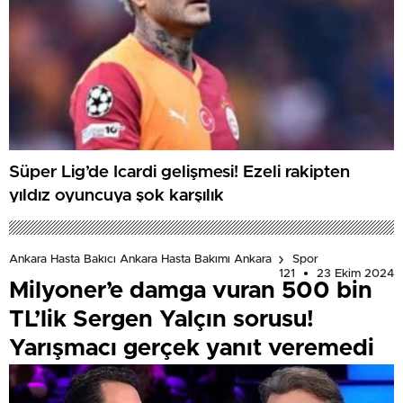
Süper Lig’de Icardi gelişmesi! Ezeli rakipten
yıldız oyuncuya şok karşılık
Ankara Hasta Bakıcı Ankara Hasta Bakımı Ankara
Spor
121
23 Ekim 2024
Milyoner’e damga vuran 500 bin
TL’lik Sergen Yalçın sorusu!
Yarışmacı gerçek yanıt veremedi