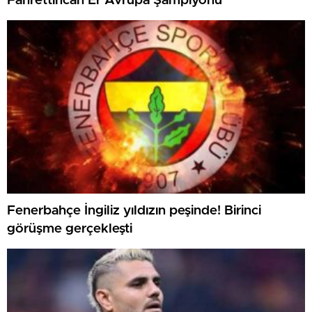
Fahrettincan Er Avrupa Şampiyonu
Fenerbahçe İngiliz yıldızın peşinde! Birinci
görüşme gerçekleşti