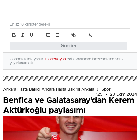
En az 10 karakter gerekli
Gönder
Gönderdiğiniz yorum
moderasyon
ekibi tarafından incelendikten sonra
yayınlanacaktır.
Ankara Hasta Bakıcı Ankara Hasta Bakımı Ankara
Spor
125
23 Ekim 2024
Benfica ve Galatasaray’dan Kerem
Aktürkoğlu paylaşımı