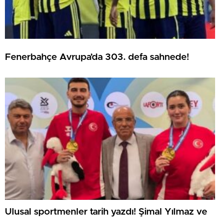
Fenerbahçe Avrupa’da 303. defa sahnede!
Ulusal sportmenler tarih yazdı! Şimal Yılmaz ve