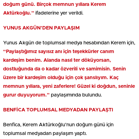
doğum günü. Birçok memnun yıllara Kerem
Aktürkoğlu.”
ifadelerine yer verildi.
YUNUS AKGÜN’DEN PAYLAŞIM
Yunus Akgün de toplumsal medya hesabından Kerem için,
“Paylaştığımız sayısız anı için teşekkürler canım
kardeşim benim. Alanda nasıl ter döküyorsan,
dostluğunda da o kadar özverili ve samimisin. Senin
üzere bir kardeşim olduğu için çok şanslıyım. Kaç
memnun yıllara, yeni zaferlere! Güzel ki doğdun, seninle
gurur duyuyorum.”
paylaşımında bulundu.
BENFİCA TOPLUMSAL MEDYADAN PAYLAŞTI
Benfica, Kerem Aktürkoğlu’nun doğum günü için
toplumsal medyadan paylaşım yaptı.