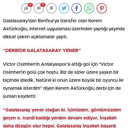
0
0
Galatasaray’dan Benfica’ya transfer olan Kerem
Aktürkoğlu, internet uygulaması üzerinden yaptığı yayında
dikkat çeken açıklamalar yaptı.
“DERBİDE GALATASARAY YENER”
Victor Osimhen’in Antalyaspor’a attığı gol için “Victor
Osimhen’in golü çok hoştu. Biz de sizler üzere şaşkın bir
biçimde izledik. Natürel ki onun üzere büyük bir oyuncu ile
oynamak isterdim” diyen Kerem Aktürkoğlu derbi için de
şunları kaydetti:
“Galatasaray yener olağan ki. İçimizden, gönlümüzden
geçen o.
Icardi kaldığı yerden devam ediyor. İnşallah
daha düzgün olur hepsi. Galatasaray inşallah başarılı