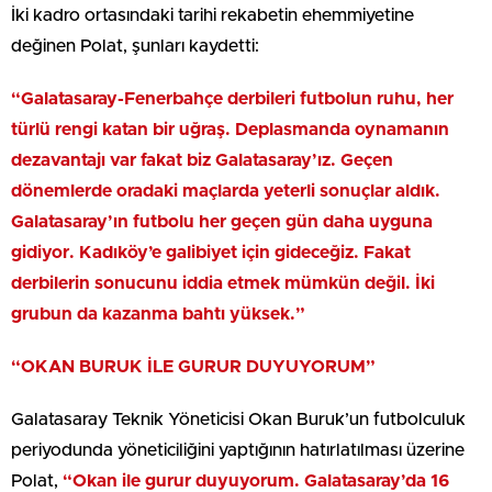
İki kadro ortasındaki tarihi rekabetin ehemmiyetine
değinen Polat, şunları kaydetti:
“Galatasaray-Fenerbahçe derbileri futbolun ruhu, her
türlü rengi katan bir uğraş. Deplasmanda oynamanın
dezavantajı var fakat biz Galatasaray’ız. Geçen
dönemlerde oradaki maçlarda yeterli sonuçlar aldık.
Galatasaray’ın futbolu her geçen gün daha uyguna
gidiyor. Kadıköy’e galibiyet için gideceğiz. Fakat
derbilerin sonucunu iddia etmek mümkün değil. İki
grubun da kazanma bahtı yüksek.”
“OKAN BURUK İLE GURUR DUYUYORUM”
Galatasaray Teknik Yöneticisi Okan Buruk’un futbolculuk
periyodunda yöneticiliğini yaptığının hatırlatılması üzerine
Polat,
“Okan ile gurur duyuyorum. Galatasaray’da 16