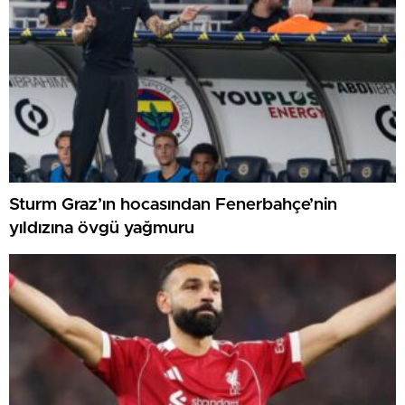
Sturm Graz’ın hocasından Fenerbahçe’nin
yıldızına övgü yağmuru