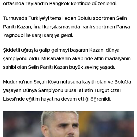
ortasında Tayland’ın Bangkok kentinde düzenlendi.
Turnuvada Türkiye’yi temsil eden Bolulu sportmen Selin
Parıltı Kazan, final karşılaşmasında İranlı sportmen Pariya
Yaghoubi ile karşı karşıya geldi.
Şiddetli uğraşta galip gelmeyi başaran Kazan, dünya
şampiyonu oldu. Müsabakanın akabinde altın madalyanın
sahibi olan Selin Parıltı Kazan büyük sevinç yaşadı.
Mudurnu’nun Sırçalı Köyü nüfusuna kayıtlı olan ve Bolu’da
yaşayan Dünya Şampiyonu ulusal atletin Turgut Özal
Lisesi’nde eğitim hayatına devam ettiği öğrenildi.