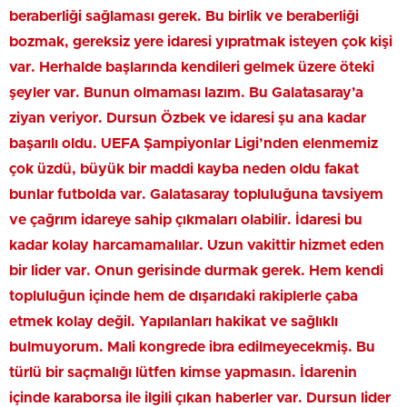
beraberliği sağlaması gerek. Bu birlik ve beraberliği
bozmak, gereksiz yere idaresi yıpratmak isteyen çok kişi
var. Herhalde başlarında kendileri gelmek üzere öteki
şeyler var. Bunun olmaması lazım. Bu Galatasaray’a
ziyan veriyor. Dursun Özbek ve idaresi şu ana kadar
başarılı oldu. UEFA Şampiyonlar Ligi’nden elenmemiz
çok üzdü, büyük bir maddi kayba neden oldu fakat
bunlar futbolda var. Galatasaray topluluğuna tavsiyem
ve çağrım idareye sahip çıkmaları olabilir. İdaresi bu
kadar kolay harcamamalılar. Uzun vakittir hizmet eden
bir lider var. Onun gerisinde durmak gerek. Hem kendi
topluluğun içinde hem de dışarıdaki rakiplerle çaba
etmek kolay değil. Yapılanları hakikat ve sağlıklı
bulmuyorum. Mali kongrede ibra edilmeyecekmiş. Bu
türlü bir saçmalığı lütfen kimse yapmasın. İdarenin
içinde karaborsa ile ilgili çıkan haberler var. Dursun lider