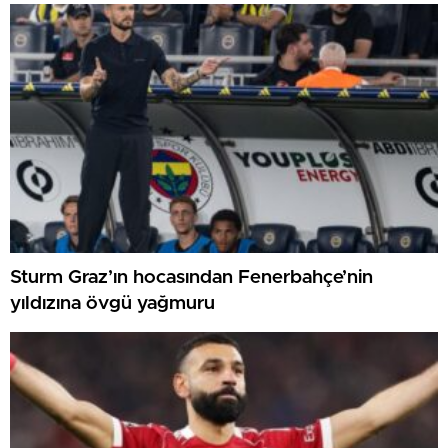
Sturm Graz’ın hocasından Fenerbahçe’nin
yıldızına övgü yağmuru