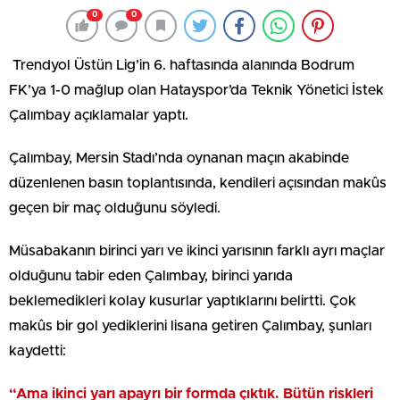
0
0
Trendyol Üstün Lig’in 6. haftasında alanında Bodrum
FK’ya 1-0 mağlup olan Hatayspor’da Teknik Yönetici İstek
Çalımbay açıklamalar yaptı.
Çalımbay, Mersin Stadı’nda oynanan maçın akabinde
düzenlenen basın toplantısında, kendileri açısından makûs
geçen bir maç olduğunu söyledi.
Müsabakanın birinci yarı ve ikinci yarısının farklı ayrı maçlar
olduğunu tabir eden Çalımbay, birinci yarıda
beklemedikleri kolay kusurlar yaptıklarını belirtti. Çok
makûs bir gol yediklerini lisana getiren Çalımbay, şunları
kaydetti:
“Ama ikinci yarı apayrı bir formda çıktık. Bütün riskleri