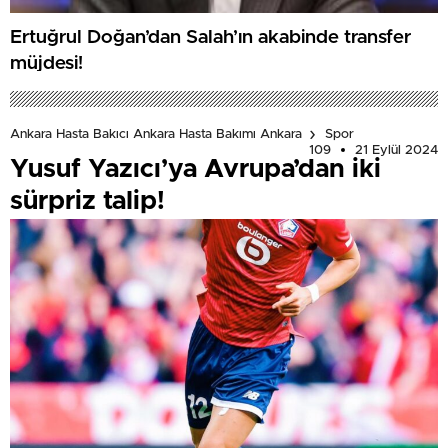
Ertuğrul Doğan’dan Salah’ın akabinde transfer
müjdesi!
Ankara Hasta Bakıcı Ankara Hasta Bakımı Ankara
Spor
109
21 Eylül 2024
Yusuf Yazıcı’ya Avrupa’dan iki
sürpriz talip!