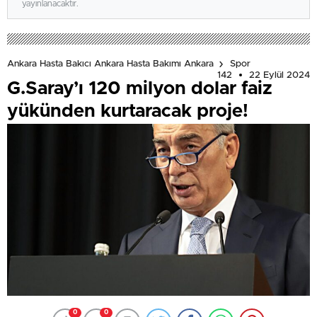
yayınlanacaktır.
Ankara Hasta Bakıcı Ankara Hasta Bakımı Ankara
Spor
142
22 Eylül 2024
G.Saray’ı 120 milyon dolar faiz
yükünden kurtaracak proje!
0
0