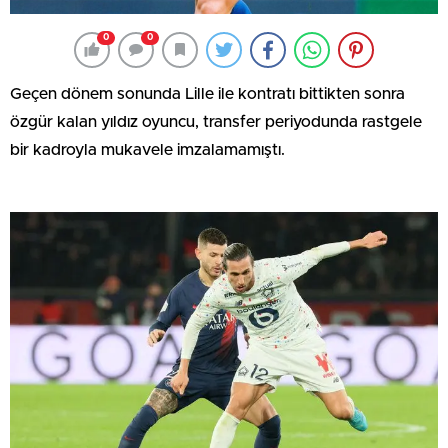
0
0
Geçen dönem sonunda Lille ile kontratı bittikten sonra
özgür kalan yıldız oyuncu, transfer periyodunda rastgele
bir kadroyla mukavele imzalamamıştı.