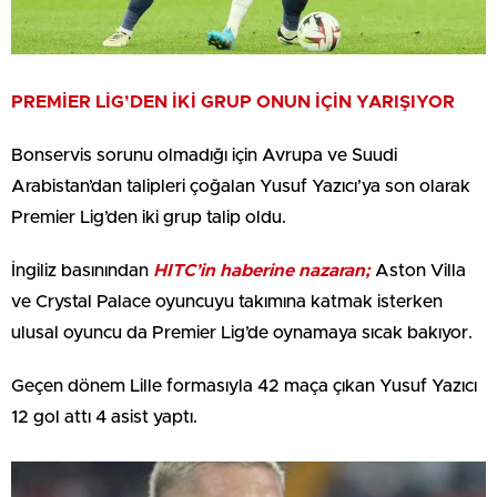
PREMİER LİG’DEN İKİ GRUP ONUN İÇİN YARIŞIYOR
Bonservis sorunu olmadığı için Avrupa ve Suudi
Arabistan’dan talipleri çoğalan Yusuf Yazıcı’ya son olarak
Premier Lig’den iki grup talip oldu.
İngiliz basınından
HITC’in haberine nazaran;
Aston Villa
ve Crystal Palace oyuncuyu takımına katmak isterken
ulusal oyuncu da Premier Lig’de oynamaya sıcak bakıyor.
Geçen dönem Lille formasıyla 42 maça çıkan Yusuf Yazıcı
12 gol attı 4 asist yaptı.