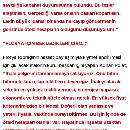
savcılığa kabahat duyurusunda bulundu. Bu tezler
araştırılsın. Gerçekliği varsa onların başları kopartılsın.
Lakin büyük idaresi bir anda harcayıp göndermenin
gerisinde öteki hesapların olduğunu düşünüyorum.”
“FLORYA İÇİN BEKLEDİKLERİ CİRO…”
Florya toprağının hasılat paylaşımıyla kıymetlendirilmesi
için çıkılacak ihalenin kurul başkanlığını yapan Adnan Polat,
“İhale belgesini tamamlamaya çalışıyoruz. Onu bitirir
bitirmek ilana çıkıp teklifleri isteyeceğiz. İhaleyi alacak
şirketin en yüksek teklifi vermesi, bu projeyi yapacak
ekonomik ve teknik güçte olması gerek. En yüksek fiyat
kriterlerimizden bir tanesi. Değerli olan yanlışsız ve
yeterli fiyatla, vaktinde burayı bitirmek. Bu işin içinde de
öteki hesapları olanlar var. Hayatında inşaatla uzaktan