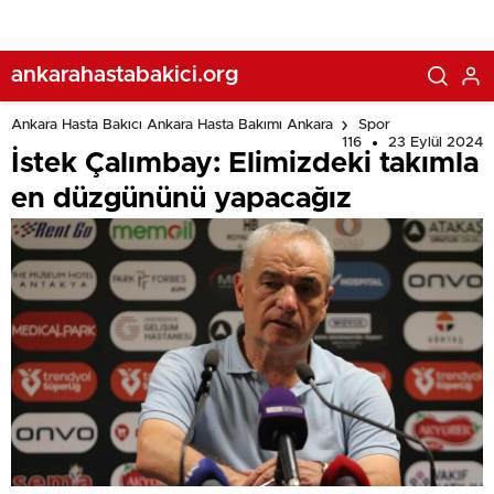
ankarahastabakici.org
Ankara Hasta Bakıcı Ankara Hasta Bakımı Ankara
Spor
116
23 Eylül 2024
İstek Çalımbay: Elimizdeki takımla
en düzgününü yapacağız