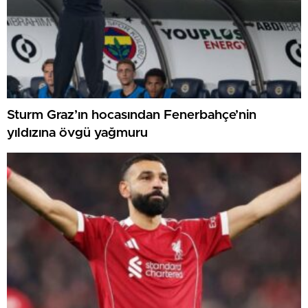
Sturm Graz’ın hocasından Fenerbahçe’nin
yıldızına övgü yağmuru