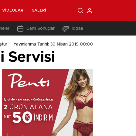
VIDEOLAR
GALERI
neler
Canlı Sonuçlar
İddaa
ştur
Yayınlanma Tarihi: 30 Nisan 2019 00:00
 Servisi