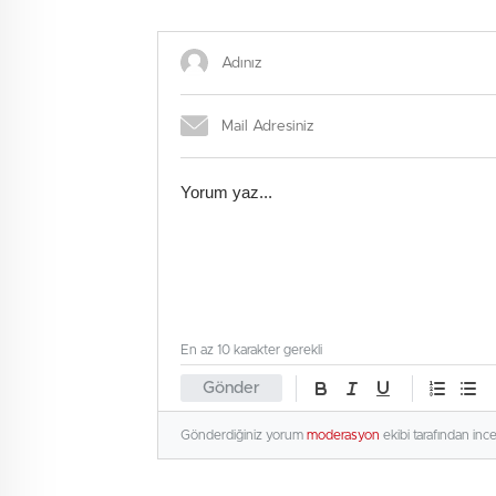
ve Suudi Arabistan
En az 10 karakter gerekli
Gönder
Gönderdiğiniz yorum
moderasyon
ekibi tarafından inc