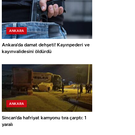
ANKARA
Ankara’da damat dehşeti! Kayınpederi ve
kayınvalidesini öldürdü
ANKARA
Sincan’da hafriyat kamyonu tıra çarptı: 1
yaralı