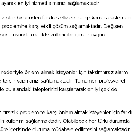
ılayarak en iyi hizmeti almanızı sağlamaktadır.
k olan birbirinden farklı özelliklere sahip kamera sistemleri
ik problemine karşı etkili çözüm sağlamaktadır. Değişen
oğrultusunda özellikle kullanıcılar için en uygun
.
 nedeniyle önlemi almak isteyenler için taksim
hırsız alarm
de tercih yapmanızı sağlamaktadır. Tamamen profesyonel
de bu alandaki taleplerinizi karşılanarak en iyi şekilde
ırsızlık problemine karşı önlem almak isteyenler için farklı
erin kullanımı sağlanmaktadır. Olabilecek her türlü durumda
süre içerisinde duruma müdahale edilmesini sağlamaktadır.