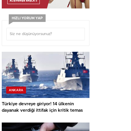
HIZLI YORUM YAP
ANKARA
Türkiye devreye giriyor! 14 ülkenin
dayanak verdiği ittifak için kritik temas