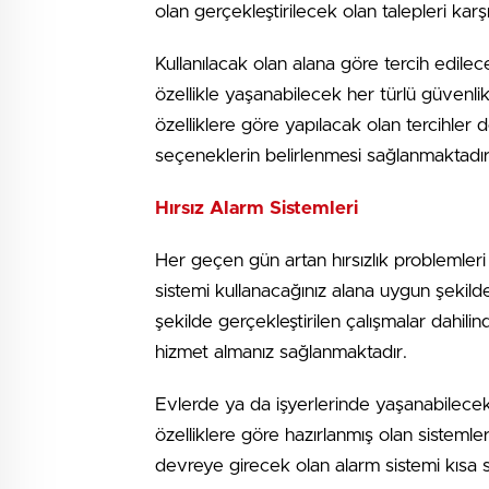
olan gerçekleştirilecek olan talepleri karş
Kullanılacak olan alana göre tercih edilece
özellikle yaşanabilecek her türlü güvenl
özelliklere göre yapılacak olan tercihler d
seçeneklerin belirlenmesi sağlanmaktadır
Hırsız Alarm Sistemleri
Her geçen gün artan hırsızlık problemleri
sistemi kullanacağınız alana uygun şekil
şekilde gerçekleştirilen çalışmalar dahilin
hizmet almanız sağlanmaktadır.
Evlerde ya da işyerlerinde yaşanabilecek h
özelliklere göre hazırlanmış olan sisteml
devreye girecek olan alarm sistemi kısa 