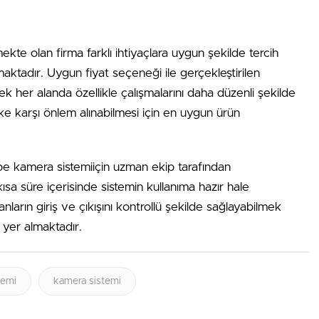
ekte olan firma farklı ihtiyaçlara uygun şekilde tercih
ktadır. Uygun fiyat seçeneği ile gerçekleştirilen
cek her alanda özellikle çalışmalarını daha düzenli şekilde
ske karşı önlem alınabilmesi için en uygun ürün
pe kamera sistemiiçin uzman ekip tarafından
kısa süre içerisinde sistemin kullanıma hazır hale
anların giriş ve çıkışını kontrollü şekilde sağlayabilmek
 yer almaktadır.
temi
kamera sistemi