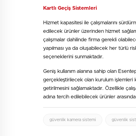
Kartlı Geçiş Sistemleri
Hizmet kapasitesi ile çalışmalarını sürdürm
edilecek ürünler üzerinden hizmet sağlama
çalışmalar dahilinde firma gerekli olabile
yapılması ya da oluşabilecek her türlü ri
seçeneklerini sunmaktadır.
Geniş kullanım alanına sahip olan Esente
gerçekleştirilecek olan kurulum işlemleri 
getirilmesini sağlamaktadır. Özellikle çalış
adına tercih edilebilecek ürünler arasında
güvenlik kamera sistemi
güvenlik sis