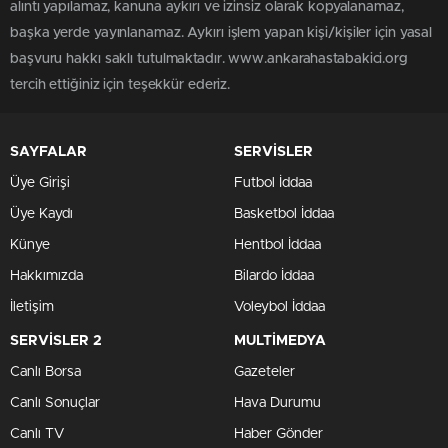
alıntı yapılamaz, kanuna aykırı ve izinsiz olarak kopyalanamaz,
başka yerde yayınlanamaz. Aykırı işlem yapan kişi/kişiler için yasal
başvuru hakkı saklı tutulmaktadır. www.ankarahastabakici.org
tercih ettiğiniz için teşekkür ederiz.
SAYFALAR
SERVİSLER
Üye Girişi
Futbol İddaa
Üye Kaydı
Basketbol İddaa
Künye
Hentbol İddaa
Hakkımızda
Bilardo İddaa
İletişim
Voleybol İddaa
SERVİSLER 2
MULTİMEDYA
Canlı Borsa
Gazeteler
Canlı Sonuçlar
Hava Durumu
Canlı TV
Haber Gönder