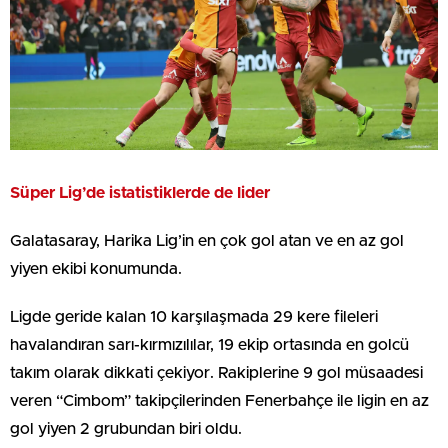
Süper Lig’de istatistiklerde de lider
Galatasaray, Harika Lig’in en çok gol atan ve en az gol
yiyen ekibi konumunda.
Ligde geride kalan 10 karşılaşmada 29 kere fileleri
havalandıran sarı-kırmızılılar, 19 ekip ortasında en golcü
takım olarak dikkati çekiyor. Rakiplerine 9 gol müsaadesi
veren “Cimbom” takipçilerinden Fenerbahçe ile ligin en az
gol yiyen 2 grubundan biri oldu.