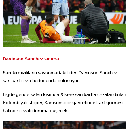
Davinson Sanchez sınırda
Sarı-kırmızılıların savunmadaki lideri Davinson Sanchez,
sarı kart ceza hududunda bulunuyor.
Ligde geride kalan kısımda 3 kere sarı kartla cezalandırılan
Kolombiyalı stoper, Samsunspor gayretinde kart görmesi
halinde cezalı duruma düşecek.