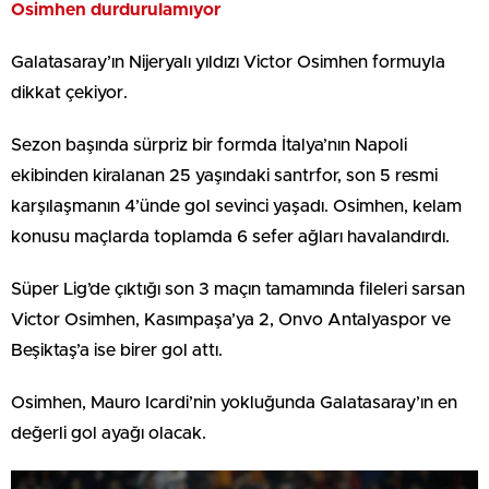
Osimhen durdurulamıyor
Galatasaray’ın Nijeryalı yıldızı Victor Osimhen formuyla
dikkat çekiyor.
Sezon başında sürpriz bir formda İtalya’nın Napoli
ekibinden kiralanan 25 yaşındaki santrfor, son 5 resmi
karşılaşmanın 4’ünde gol sevinci yaşadı. Osimhen, kelam
konusu maçlarda toplamda 6 sefer ağları havalandırdı.
Süper Lig’de çıktığı son 3 maçın tamamında fileleri sarsan
Victor Osimhen, Kasımpaşa’ya 2, Onvo Antalyaspor ve
Beşiktaş’a ise birer gol attı.
Osimhen, Mauro Icardi’nin yokluğunda Galatasaray’ın en
değerli gol ayağı olacak.