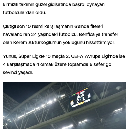
kırmızılı takımın güzel gidişatında başrol oynayan
futbolculardan oldu.
Çıktığı son 10 resmi karşılaşmanın 6’sında fileleri
havalandıran 24 yaşındaki futbolcu, Benfica’ya transfer
olan Kerem Aktürkoğlu’nun yokluğunu hissettirmiyor.
Yunus, Süper Lig’de 10 maçta 2, UEFA Avrupa Ligi’nde ise
4 karşılaşmada 4 olmak üzere toplamda 6 sefer gol
sevinci yaşadı.