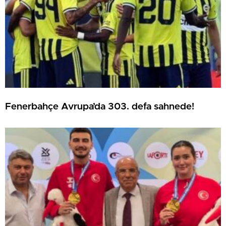
Fenerbahçe Avrupa’da 303. defa sahnede!