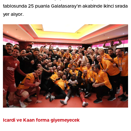
tablosunda 25 puanla Galatasaray’ın akabinde ikinci sırada
yer alıyor.
Icardi ve Kaan forma giyemeyecek