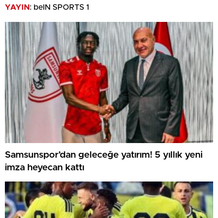
YAYIN
: beIN SPORTS 1
Samsunspor’dan geleceğe yatırım! 5 yıllık yeni
imza heyecan kattı