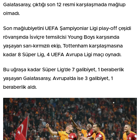
Galatasaray, çıktığı son 12 resmi karşılaşmada mağlup
olmadı.
Son mağlubiyetini UEFA Şampiyonlar Ligi play-off çeşidi
rövanşında İsviçre temsilcisi Young Boys karşısında
yaşayan sarı-kırmızılı ekip, Tottenham karşılaşmasına
kadar 8 Süper Lig, 4 UEFA Avrupa Ligi maçı oynadı.
Bu uğraşa kadar Süper Lig’de 7 galibiyet, 1 beraberlik
yaşayan Galatasaray, Avrupa’da ise 3 galibiyet, 1
beraberlik aldı.