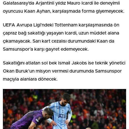
Galatasaray’da Arjantinli yıldız Mauro Icardi ile deneyimli
oyuncusu Kaan Ayhan, karşılaşmada forma giyemeyecek.
UEFA Avrupa Ligi’ndeki Tottenham karşılaşmasında ön
çapraz bağ sakatlığı yaşayan Icardi, uzun müddet alana
çıkamayacak. Sarı kart cezalısı durumundaki Kaan da
Samsunspor’a karşı gayret edemeyecek.
Sakatlığını atlatan sol bek Ismail Jakobs ise teknik yönetici
Okan Buruk’un misyon vermesi durumunda Samsunspor
maçıyla alanlara dönecek.