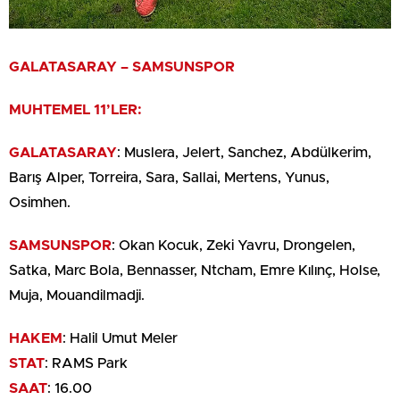
GALATASARAY – SAMSUNSPOR
MUHTEMEL 11’LER:
GALATASARAY
: Muslera, Jelert, Sanchez, Abdülkerim,
Barış Alper, Torreira, Sara, Sallai, Mertens, Yunus,
Osimhen.
SAMSUNSPOR
: Okan Kocuk, Zeki Yavru, Drongelen,
Satka, Marc Bola, Bennasser, Ntcham, Emre Kılınç, Holse,
Muja, Mouandilmadji.
HAKEM
: Halil Umut Meler
STAT
: RAMS Park
SAAT
: 16.00