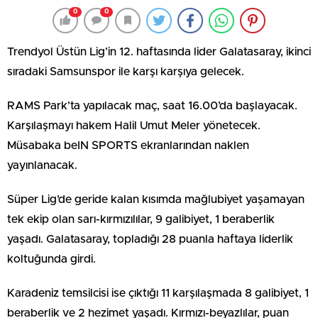
0
0
Trendyol Üstün Lig’in 12. haftasında l
ider Galatasaray, ikinci
sıradaki
Samsunspor ile karşı karşıya gelecek.
RAMS Park’ta yapılacak maç, saat 16.00’da başlayacak.
Karşılaşmayı hakem Halil Umut Meler yönetecek.
Müsabaka beIN SPORTS ekranlarından naklen
yayınlanacak.
Süper Lig’de geride kalan kısımda mağlubiyet yaşamayan
tek ekip olan sarı-kırmızılılar, 9 galibiyet, 1 beraberlik
yaşadı. Galatasaray, topladığı 28 puanla haftaya liderlik
koltuğunda girdi.
Karadeniz temsilcisi ise çıktığı 11 karşılaşmada 8 galibiyet, 1
beraberlik ve 2 hezimet yaşadı. Kırmızı-beyazlılar, puan