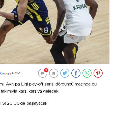
0
News
, Avrupa Ligi play-off serisi dördüncü maçında bu
takımıyla karşı karşıya gelecek.
 TSİ 20.00’de başlayacak.