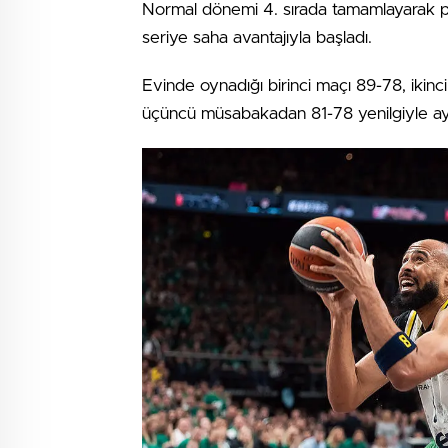
Normal dönemi 4. sırada tamamlayarak pla
seriye saha avantajıyla başladı.
Evinde oynadığı birinci maçı 89-78, ikinc
üçüncü müsabakadan 81-78 yenilgiyle ayr