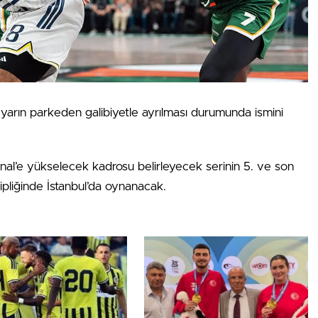
arın parkeden galibiyetle ayrılması durumunda ismini
Final’e yükselecek kadrosu belirleyecek serinin 5. ve son
liğinde İstanbul’da oynanacak.