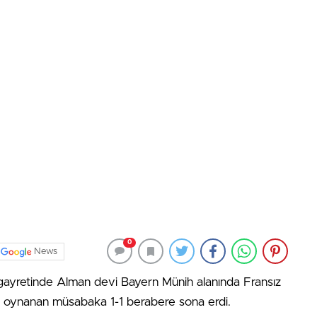
0
News
 gayretinde Alman devi Bayern Münih alanında Fransız
da oynanan müsabaka 1-1 berabere sona erdi.