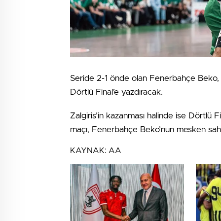
Seride 2-1 önde olan Fenerbahçe Beko, y
Dörtlü Final’e yazdıracak.
Zalgiris’in kazanması halinde ise Dörtlü 
maçı, Fenerbahçe Beko’nun mesken sahip
KAYNAK:
AA