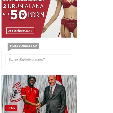
HIZLI YORUM YAP
SPOR