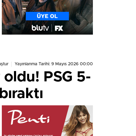
ştur
Yayınlanma Tarihi: 9 Mayıs 2026 00:00
r oldu! PSG 5-
bıraktı