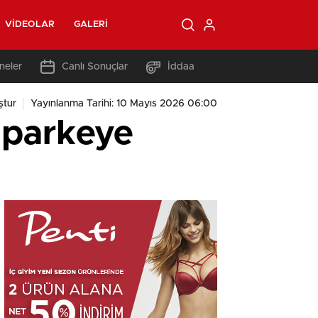
VIDEOLAR
GALERI
neler
Canlı Sonuçlar
İddaa
ştur
Yayınlanma Tarihi: 10 Mayıs 2026 06:00
 parkeye