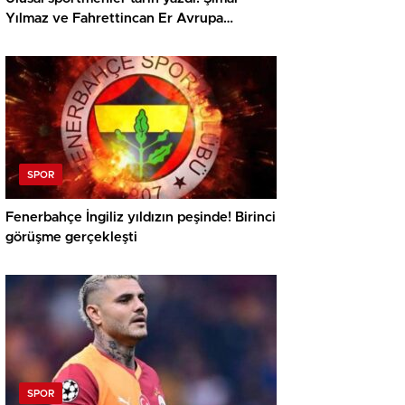
Yılmaz ve Fahrettincan Er Avrupa
Şampiyonu
SPOR
Fenerbahçe İngiliz yıldızın peşinde! Birinci
görüşme gerçekleşti
SPOR