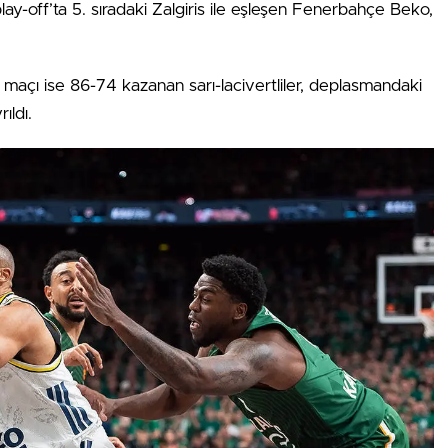
y-off’ta 5. sıradaki Zalgiris ile eşleşen Fenerbahçe Beko,
i maçı ise 86-74 kazanan sarı-lacivertliler, deplasmandaki
ıldı.