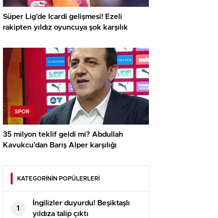
Süper Lig’de Icardi gelişmesi! Ezeli
rakipten yıldız oyuncuya şok karşılık
SPOR
35 milyon teklif geldi mi? Abdullah
Kavukcu’dan Barış Alper karşılığı
KATEGORİNİN POPÜLERLERİ
İngilizler duyurdu! Beşiktaşlı
1
yıldıza talip çıktı