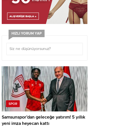
HIZLI YORUM YAP
SPOR
Samsunspor’dan geleceğe yatırım! 5 yıllık
yeni imza heyecan kattı