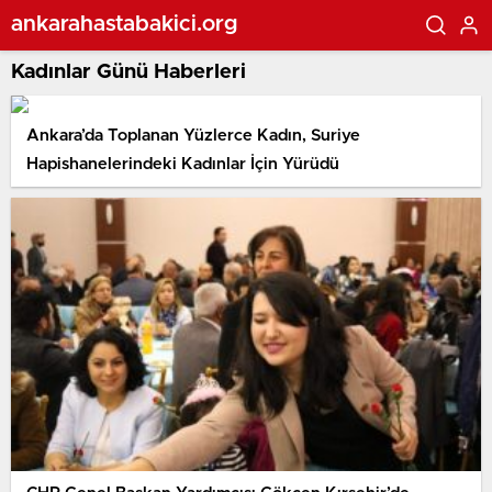
ankarahastabakici.org
Kadınlar Günü Haberleri
Ankara’da Toplanan Yüzlerce Kadın, Suriye
Hapishanelerindeki Kadınlar İçin Yürüdü