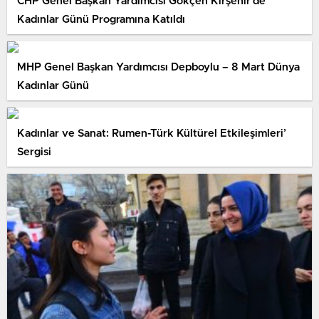
CHP Genel Başkan Yardımcısı Gökçen Kırşehir’de
Kadınlar Günü Programına Katıldı
MHP Genel Başkan Yardımcısı Depboylu – 8 Mart Dünya
Kadınlar Günü
Kadınlar ve Sanat: Rumen-Türk Kültürel Etkileşimleri’
Sergisi