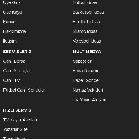
Üye Girişi
Futbol İddaa
Üye Kaydı
Basketbol İddaa
Künye
Hentbol İddaa
Hakkımızda
Bilardo İddaa
İletişim
Voleybol İddaa
SERVİSLER 2
MULTİMEDYA
Canlı Borsa
Gazeteler
Canlı Sonuçlar
Hava Durumu
Canlı TV
Haber Gönder
Futbol Canlı Sonuçlar
Namaz Vakitleri
TV Yayın Akışları
HIZLI SERVİS
TV Yayın Akışları
Yazarlar Site